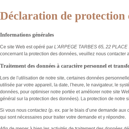
Déclaration de protection
Informations générales
Ce site Web est opéré par
L'ARPEGE TARBES 65, 22 PLACE D
concernant la protection des données, veuillez nous contacter
Traitement des données à caractère personnel et transfer
Lors de l'utilisation de notre site, certaines données personnell
utilisée par votre appareil, la date, l'heure, le navigateur, le s
données, pour optimiser notre portée et améliorer notre site Web
général sur la protection des données). La protection de notre sit
Si vous nous contactez (p. ex. par le biais d’une demande aux
qui sont nécessaires pour traiter votre demande et y répondre.
Afin de mener à bien les activités de traitement des données dé