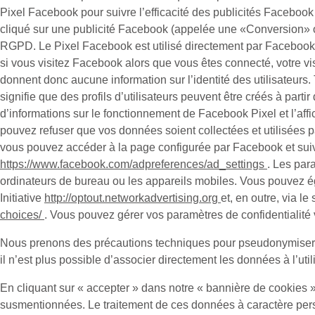
Pixel Facebook pour suivre l’efficacité des publicités Facebook à
cliqué sur une publicité Facebook (appelée une «
Conversion
» 
RGPD. Le Pixel Facebook est utilisé directement par Facebook l
si vous visitez Facebook alors que vous êtes connecté, votre vis
donnent donc aucune information sur l’identité des utilisateurs.
signifie que des profils d’utilisateurs peuvent être créés à par
d’informations sur le fonctionnement de Facebook Pixel et l’aff
pouvez refuser que vos données soient collectées et utilisées 
vous pouvez accéder à la page configurée par Facebook et suivre
https://www.facebook.com/adpreferences/ad_settings
. Les par
ordinateurs de bureau ou les appareils mobiles. Vous pouvez éga
Initiative
http://optout.networkadvertising.org
et, en outre, via l
choices/
. Vous pouvez gérer vos paramètres de confidentialité v
Nous prenons des précautions techniques pour pseudonymiser le
il n’est plus possible d’associer directement les données à l’util
En cliquant sur « accepter » dans notre « bannière de cookies »
susmentionnées. Le traitement de ces données à caractère person