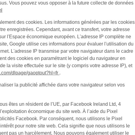
ssus. Vous pouvez vous opposer à la future collecte de données
ml
alement des cookies. Les informations générées par les cookies
tre enregistrées. Cependant, avant ce transfert, votre adresse
d sur l'Espace économique européen. L'adresse IP complète ne
e, Google utilise ces informations pour évaluer l'utilisation du
Internet. L'adresse IP transmise par votre navigateur dans le cadre
t des cookies en paramétrant le logiciel du navigateur en
la visite effectuée sur le site (y compris votre adresse IP), et
le.com/dlpage/gaoptout?hl=fr
.
aliser la publicité affichée dans votre navigateur selon vos
ous êtes un résident de l’UE, par Facebook Ireland Ltd, 4
t l’exploitation économique du site web. À l’aide du Pixel
licités Facebook. Par conséquent, nous utilisons le Pixel
érêt pour notre site web. Cela signifie que nous utilisons le
ituent pas un harcèlement. Nous pouvons également utiliser le