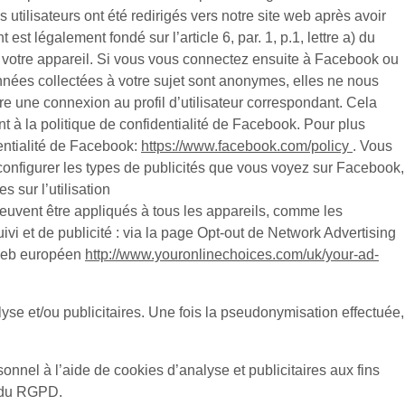
utilisateurs ont été redirigés vers notre site web après avoir
 est légalement fondé sur l’article 6, par. 1, p.1, lettre a) du
r votre appareil. Si vous vous connectez ensuite à Facebook ou
onnées collectées à votre sujet sont anonymes, elles ne nous
tre une connexion au profil d’utilisateur correspondant. Cela
nt à la politique de confidentialité de Facebook. Pour plus
dentialité de Facebook:
https://www.facebook.com/policy
. Vous
configurer les types de publicités que vous voyez sur Facebook,
 sur l’utilisation
peuvent être appliqués à tous les appareils, comme les
vi et de publicité : via la page Opt-out de Network Advertising
 web européen
http://www.youronlinechoices.com/uk/your-ad-
e et/ou publicitaires. Une fois la pseudonymisation effectuée,
nnel à l’aide de cookies d’analyse et publicitaires aux fins
) du RGPD.