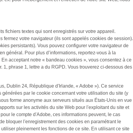
ts fichiers textes qui sont enregistrés sur votre appareil.
s fermez votre navigateur (ils sont appelés cookies de session).
ookies persistants). Vous pouvez configurer votre navigateur de
 en général. Pour plus d’informations, reportez-vous à la
itée. En acceptant notre « bandeau cookies », vous consentez à ce
gr. 1, phrase 1, lettre a du RGPD. Vous trouverez ci-dessous des
s, Dublin 24, République d'Irlande, « Adobe »). Ce service
s générées par le cookie concernant votre utilisation du site (y
 sous forme anonyme aux serveurs situés aux États-Unis en vue
pports sur les activités du site Web pour l'exploitant du site et
nées pour le compte d'Adobe, ces informations peuvent, le cas
 de bloquer l'enregistrement des cookies en paramétrant le
liser pleinement les fonctions de ce site. En utilisant ce site