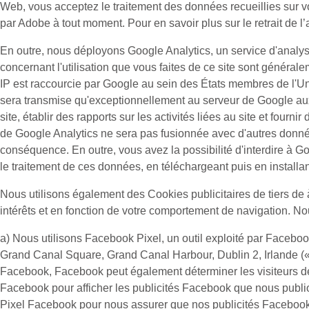
Web, vous acceptez le traitement des données recueillies sur v
par Adobe à tout moment. Pour en savoir plus sur le retrait de l’
En outre, nous déployons Google Analytics, un service d'analys
concernant l'utilisation que vous faites de ce site sont généra
IP est raccourcie par Google au sein des États membres de l'U
sera transmise qu'exceptionnellement au serveur de Google aux Ét
site, établir des rapports sur les activités liées au site et fourn
de Google Analytics ne sera pas fusionnée avec d'autres donné
conséquence. En outre, vous avez la possibilité d'interdire à Go
le traitement de ces données, en téléchargeant puis en install
Nous utilisons également des
Cookies publicitaires
de tiers de 
intérêts et en fonction de votre comportement de navigation. Nou
a) Nous utilisons
Facebook Pixel
, un outil exploité par Facebo
Grand Canal Square, Grand Canal Harbour, Dublin 2, Irlande (
Facebook, Facebook peut également déterminer les visiteurs de
Facebook pour afficher les publicités Facebook que nous publion
Pixel Facebook pour nous assurer que nos publicités Facebook c