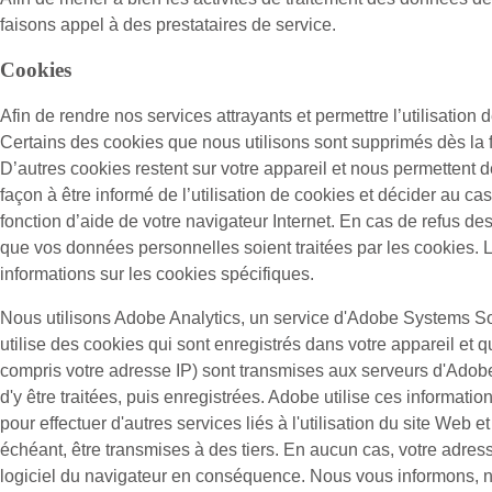
faisons appel à des prestataires de service.
Cookies
Afin de rendre nos services attrayants et permettre l’utilisation d
Certains des cookies que nous utilisons sont supprimés dès la f
D’autres cookies restent sur votre appareil et nous permettent d
façon à être informé de l’utilisation de cookies et décider au ca
fonction d’aide de votre navigateur Internet. En cas de refus de
que vos données personnelles soient traitées par les cookies. L
informations sur les cookies spécifiques.
Nous utilisons Adobe Analytics, un service d'Adobe Systems So
utilise des cookies qui sont enregistrés dans votre appareil et qu
compris votre adresse IP) sont transmises aux serveurs d'Adob
d'y être traitées, puis enregistrées. Adobe utilise ces informatio
pour effectuer d'autres services liés à l'utilisation du site Web e
échéant, être transmises à des tiers. En aucun cas, votre adres
logiciel du navigateur en conséquence. Nous vous informons, néan