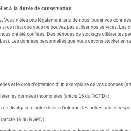
l et à la durée de conservation
e. Vous n'êtes pas légalement tenu de nous fournir vos données
i ce n'est que vous ne pouvez pas utiliser nos services. Les d
 nous ont été confiées. Des périodes de stockage différentes pe
t abus). Les données personnelles que nous devons stocker en ra
nelles et le droit d’obtention d’un exemplaire de vos données (a
mpléter les données incomplètes (article 16 du RGPD) ;
s de divulgation, notre devoir d’informer les autres parties re
 (article 18 du RGPD) ;