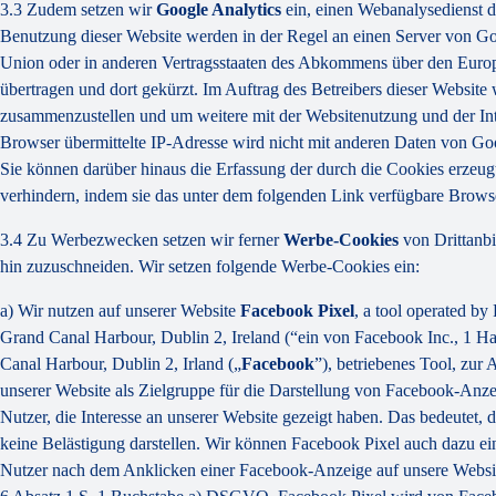
3.3 Zudem setzen wir
Google Analytics
ein, einen Webanalysedienst d
Benutzung dieser Website werden in der Regel an einen Server von Go
Union oder in anderen Vertragsstaaten des Abkommens über den Europ
übertragen und dort gekürzt. Im Auftrag des Betreibers dieser Websit
zusammenzustellen und um weitere mit der Websitenutzung und der In
Browser übermittelte IP-Adresse wird nicht mit anderen Daten von Go
Sie können darüber hinaus die Erfassung der durch die Cookies erzeug
verhindern, indem sie das unter dem folgenden Link verfügbare Browse
3.4 Zu Werbezwecken setzen wir ferner
Werbe-Cookies
von Drittanbi
hin zuzuschneiden. Wir setzen folgende Werbe-Cookies ein:
a) Wir nutzen auf unserer Website
Facebook Pixel
, a tool operated b
Grand Canal Harbour, Dublin 2, Ireland (“ein von Facebook Inc., 1 H
Canal Harbour, Dublin 2, Irland („
Facebook
”), betriebenes Tool, zu
unserer Website als Zielgruppe für die Darstellung von Facebook-Anz
Nutzer, die Interesse an unserer Website gezeigt haben. Das bedeutet,
keine Belästigung darstellen. Wir können Facebook Pixel auch dazu e
Nutzer nach dem Anklicken einer Facebook-Anzeige auf unsere Website