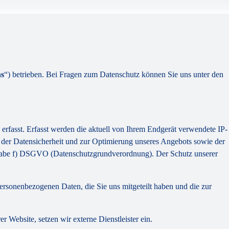
s
“) betrieben. Bei Fragen zum Datenschutz können Sie uns unter den
erfasst. Erfasst werden die aktuell von Ihrem Endgerät verwendete IP-
 der Datensicherheit und zur Optimierung unseres Angebots sowie der
hstabe f) DSGVO (Datenschutzgrundverordnung). Der Schutz unserer
personenbezogenen Daten, die Sie uns mitgeteilt haben und die zur
Website, setzen wir externe Dienstleister ein.