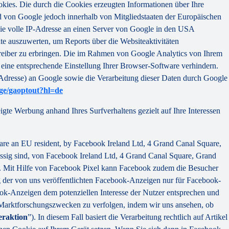
kies. Die durch die Cookies erzeugten Informationen über Ihre
d von Google jedoch innerhalb von Mitgliedstaaten der Europäischen
ie volle IP-Adresse an einen Server von Google in den USA
te auszuwerten, um Reports über die Websiteaktivitäten
reiber zu erbringen. Die im Rahmen von Google Analytics von Ihrem
eine entsprechende Einstellung Ihrer Browser-Software verhindern.
-Adresse) an Google sowie die Verarbeitung dieser Daten durch Google
age/gaoptout?hl=de
gte Werbung anhand Ihres Surfverhaltens gezielt auf Ihre Interessen
are an EU resident, by Facebook Ireland Ltd, 4 Grand Canal Square,
ssig sind, von Facebook Ireland Ltd, 4 Grand Canal Square, Grand
te. Mit Hilfe von Facebook Pixel kann Facebook zudem die Besucher
 der von uns veröffentlichten Facebook-Anzeigen nur für Facebook-
book-Anzeigen dem potenziellen Interesse der Nutzer entsprechen und
 Marktforschungszwecken zu verfolgen, indem wir uns ansehen, ob
eraktion
”). In diesem Fall basiert die Verarbeitung rechtlich auf Artikel