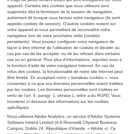
appareil. Certains des cookies que nous utilisons sont
supprimés dès la fermeture de la session de navigation,
autrement dit lorsque vous fermez votre navigateur (ils sont
appelés cookies de session). D’autres cookies restent sur
votre appareil et nous permettent de reconnaître votre
navigateur lors de votre prochaine visite (cookies
persistants). Vous pouvez configurer votre navigateur de
façon à être informé de l’utilisation de cookies et décider au
cas par cas de les accepter, ou de les refuser dans certains
cas ou en général. Pour plus d’informations, reportez-vous à
la fonction d’aide de votre navigateur Internet. En cas de
refus des cookies, la fonctionnalité de notre site Internet peut
être limitée. En acceptant notre « bandeau cookies », vous
consentez à ce que vos données personnelles soient traitées
par les cookies. Les données personnelles sont traitées en
vertu de l'art. 6, paragr. 1, phrase 1, lettre a du RGPD. Vous
trouverez ci-dessous des informations sur les cookies
spécifiques.
Nous utilisons Adobe Analytics, un service d'Adobe Systems
Software Ireland Limited (4-6 Riverwalk Citywest Business
Campus, Dublin 24, République d'Irlande, « Adobe »). Ce