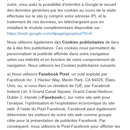
outre, vous avez la possibilité d'interdire à Google le recueil
des données générées par les cookies au cours de la visite
effectuée sur le site (y compris votre adresse IP), et le
traitement de ces données, en téléchargeant puis en
installant le module complémentaire disponible sur :
https://tools.google.com/dlpage/gaoptout?hl=fr
.
Nous utilisons également des
Cookies publicitaires
de tiers
de à des fins publicitaires. Ces cookies nous permettent de
personnaliser la publicité affichée dans votre navigateur
selon vos intérêts et en fonction de votre comportement de
navigation. Nous utilisons les Cookies publicitaires suivants:
a) Nous utilisons
Facebook Pixel
, un outil exploité par
Facebook Inc, 1 Hacker Way, Menlo Park, CA 94025, États-
Unis, ou, si vous êtes un résident de l’UE, par Facebook
Ireland Ltd, 4 Grand Canal Square, Grand Canal Harbour,
Dublin 2, Irlande («
Facebook
»), sur notre site web pour
l’analyse, l’optimisation et l’exploitation économique du site
web. À l’aide du Pixel Facebook, Facebook peut également
déterminer les visiteurs de notre site web comme groupe
cible pour la présentation de publicités Facebook. Par
conséquent, nous utilisons le Pixel Facebook pour afficher les