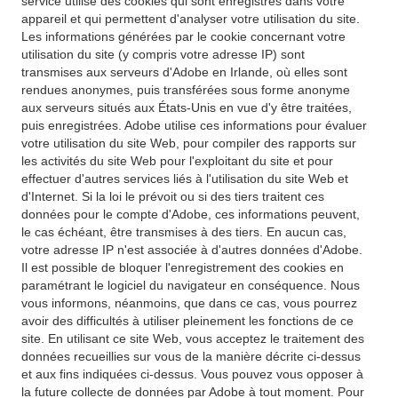
service utilise des cookies qui sont enregistrés dans votre
appareil et qui permettent d'analyser votre utilisation du site.
Les informations générées par le cookie concernant votre
utilisation du site (y compris votre adresse IP) sont
transmises aux serveurs d'Adobe en Irlande, où elles sont
rendues anonymes, puis transférées sous forme anonyme
aux serveurs situés aux États-Unis en vue d'y être traitées,
puis enregistrées. Adobe utilise ces informations pour évaluer
votre utilisation du site Web, pour compiler des rapports sur
les activités du site Web pour l'exploitant du site et pour
effectuer d'autres services liés à l'utilisation du site Web et
d'Internet. Si la loi le prévoit ou si des tiers traitent ces
données pour le compte d'Adobe, ces informations peuvent,
le cas échéant, être transmises à des tiers. En aucun cas,
votre adresse IP n'est associée à d'autres données d'Adobe.
Il est possible de bloquer l'enregistrement des cookies en
paramétrant le logiciel du navigateur en conséquence. Nous
vous informons, néanmoins, que dans ce cas, vous pourrez
avoir des difficultés à utiliser pleinement les fonctions de ce
site. En utilisant ce site Web, vous acceptez le traitement des
données recueillies sur vous de la manière décrite ci-dessus
et aux fins indiquées ci-dessus. Vous pouvez vous opposer à
la future collecte de données par Adobe à tout moment. Pour