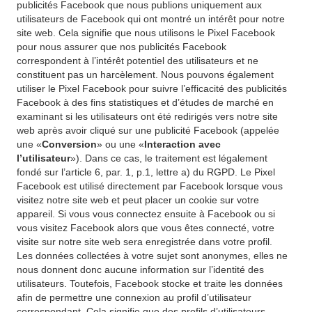
publicités Facebook que nous publions uniquement aux
utilisateurs de Facebook qui ont montré un intérêt pour notre
site web. Cela signifie que nous utilisons le Pixel Facebook
pour nous assurer que nos publicités Facebook
correspondent à l’intérêt potentiel des utilisateurs et ne
constituent pas un harcèlement. Nous pouvons également
utiliser le Pixel Facebook pour suivre l’efficacité des publicités
Facebook à des fins statistiques et d’études de marché en
examinant si les utilisateurs ont été redirigés vers notre site
web après avoir cliqué sur une publicité Facebook (appelée
une «
Conversion
» ou une «
Interaction avec
l’utilisateur
»). Dans ce cas, le traitement est légalement
fondé sur l’article 6, par. 1, p.1, lettre a) du RGPD. Le Pixel
Facebook est utilisé directement par Facebook lorsque vous
visitez notre site web et peut placer un cookie sur votre
appareil. Si vous vous connectez ensuite à Facebook ou si
vous visitez Facebook alors que vous êtes connecté, votre
visite sur notre site web sera enregistrée dans votre profil.
Les données collectées à votre sujet sont anonymes, elles ne
nous donnent donc aucune information sur l’identité des
utilisateurs. Toutefois, Facebook stocke et traite les données
afin de permettre une connexion au profil d’utilisateur
correspondant. Cela signifie que des profils d’utilisateurs