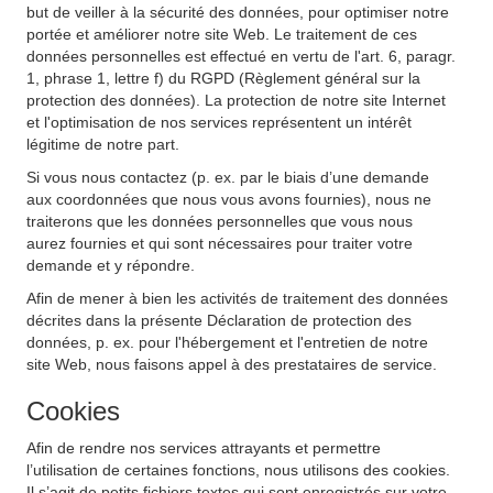
but de veiller à la sécurité des données, pour optimiser notre
portée et améliorer notre site Web. Le traitement de ces
données personnelles est effectué en vertu de l'art. 6, paragr.
1, phrase 1, lettre f) du RGPD (Règlement général sur la
protection des données). La protection de notre site Internet
et l'optimisation de nos services représentent un intérêt
légitime de notre part.
Si vous nous contactez (p. ex. par le biais d’une demande
aux coordonnées que nous vous avons fournies), nous ne
traiterons que les données personnelles que vous nous
aurez fournies et qui sont nécessaires pour traiter votre
demande et y répondre.
Afin de mener à bien les activités de traitement des données
décrites dans la présente Déclaration de protection des
données, p. ex. pour l'hébergement et l'entretien de notre
site Web, nous faisons appel à des prestataires de service.
Cookies
Afin de rendre nos services attrayants et permettre
l’utilisation de certaines fonctions, nous utilisons des cookies.
Il s’agit de petits fichiers textes qui sont enregistrés sur votre