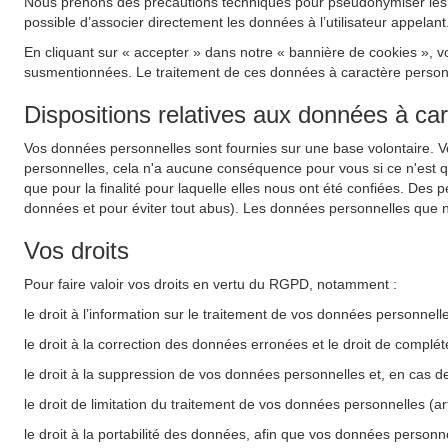
Nous prenons des précautions techniques pour pseudonymiser les do
possible d’associer directement les données à l’utilisateur appelant
En cliquant sur « accepter » dans notre « bannière de cookies », v
susmentionnées. Le traitement de ces données à caractère personnel
Dispositions relatives aux données à ca
Vos données personnelles sont fournies sur une base volontaire. 
personnelles, cela n'a aucune conséquence pour vous si ce n'est 
que pour la finalité pour laquelle elles nous ont été confiées. Des 
données et pour éviter tout abus). Les données personnelles que n
Vos droits
Pour faire valoir vos droits en vertu du RGPD, notamment :
le droit à l’information sur le traitement de vos données personnel
le droit à la correction des données erronées et le droit de complé
le droit à la suppression de vos données personnelles et, en cas d
le droit de limitation du traitement de vos données personnelles (a
le droit à la portabilité des données, afin que vos données personne