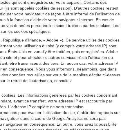
s textes qui sont enregistrés sur votre appareil. Certains des
r (ils sont appelés cookies de session). D’autres cookies restent
igurer votre navigateur de façon à être informé de l’utilisation de
us à la fonction d’aide de votre navigateur Internet. En cas de
 que vos données personnelles soient traitées par les cookies. Les
sur les cookies spécifiques.
 République d'Irlande, « Adobe »). Ce service utilise des cookies
ernant votre utilisation du site (y compris votre adresse IP) sont
x États-Unis en vue d'y être traitées, puis enregistrées. Adobe
u site et pour effectuer d'autres services liés à l'utilisation du
héant, être transmises à des tiers. En aucun cas, votre adresse IP
ateur en conséquence. Nous vous informons, néanmoins, que dans
ent des données recueillies sur vous de la manière décrite ci-dessus
 le retrait de l’autorisation, consultez
s cookies. Les informations générées par les cookies concernant
ndant, avant ce transfert, votre adresse IP est raccourcie par
éen. L'adresse IP complète ne sera transmise
ations pour évaluer l'utilisation du site, établir des rapports sur
tre navigateur dans le cadre de Google Analytics ne sera pas
 navigateur en conséquence. En outre, vous avez la possibilité