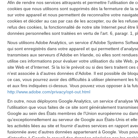
Afin de rendre nos services attrayants et permettre l’utilisation de c
cookies que nous utilisons sont supprimés dès la fermeture de la s
sur votre appareil et nous permettent de reconnaître votre navigateu
cookies et décider au cas par cas de les accepter, ou de les refuse
refus des cookies, la fonctionnalité de notre site Internet peut êt
données personnelles sont traitées en vertu de l'art. 6, paragr. 1,
Nous utilisons Adobe Analytics, un service d'Adobe Systems Softwar
qui sont enregistrés dans votre appareil et qui permettent d'analyse
transmises aux serveurs d'Adobe en Irlande, où elles sont rendues
utilise ces informations pour évaluer votre utilisation du site Web, p
site Web et d'Internet. Si la loi le prévoit ou si des tiers traiten
n'est associée à d'autres données d'Adobe. Il est possible de blo
ce cas, vous pourrez avoir des difficultés à utiliser pleinement les
et aux fins indiquées ci-dessus. Vous pouvez vous opposer à la futu
http://www.adobe.com/privacy/opt-out.html
En outre, nous déployons Google Analytics, un service d'analyse W
l'utilisation que vous faites de ce site sont généralement transmis
Google au sein des États membres de l'Union européenne ou dans d
qu'exceptionnellement au serveur de Google aux États-Unis et elle y 
les activités liées au site et fournir d'autres services en rapport a
fusionnée avec d'autres données appartenant à Google. Vous pouve