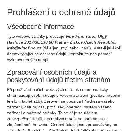
Prohlášení o ochraně údajů
Všeobecné informace
Tyto webové stránky provozuje
Vino Fino s.r.o., Olgy
Havlové 2917/38,130 00 Praha - Žižkov,Czech Republic,
info@vinofino.cz
(dále jen „my“ nebo „nás“). Máte-li jakékoli
dotazy týkající se ochrany údajů, kontaktujte nás pomocí
výše uvedených údajů.
Zpracování osobních údajů a
poskytování údajů třetím stranám
Při používání našich webových stránek se automaticky
shromažďují osobní údaje o vašem zařízení (počítač, mobilní
telefon, tablet atd.). Zároveň se používá IP adresa vašeho
zařízení, datum, čas, prohlížeč, operační systém vašeho
zařízení a načtené stránky. To se děje za účelem
zabezpečení údajů, optimalizace našeho sortimentu a
zlepšení našeho webu. Osobní údaje jsou zpracovávány na
základě čl. 6, odst. 1, věty 1 písm. F) GDPR (obecné nařízení