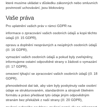
které musíme ukládat v důsledku zákonných nebo smluvních
povinností uchovávání, jsou blokovány.
Vaše práva
Pro uplatnění vašich práv v rámci GDPR na
informace o zpracování vašich osobních údajů a kopii těchto
údajů (čl. 15 GDPR),
opravu a doplnění nesprávných a neúplných osobních údajů
(čl. 16 GDPR),
vymazání vašich osobních údajů a pokud byly zveřejněny,
informujeme ostatní odpovědné strany o žádosti o vymazání
(čl. 17 GDPR),
omezení týkající se zpracování vašich osobních údajů (čl. 18
GDPR),
přenositelnost dat tak, aby vám byly poskytnuty vaše osobní
údaje ve strukturovaném, standardním a strojově čitelném
formátu a právo předávat tyto údaje jiným odpovědným
stranám bez překážek z naší strany (čl. 20 GDPR),