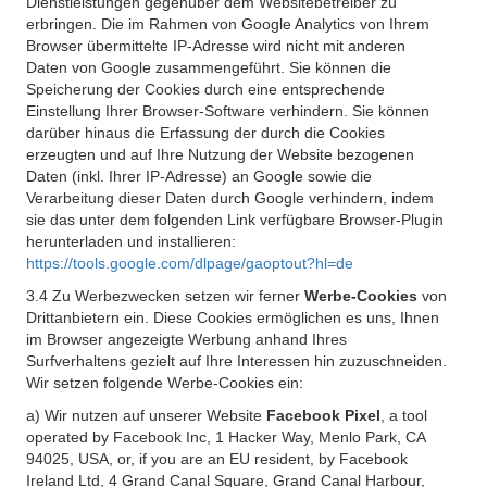
Dienstleistungen gegenüber dem Websitebetreiber zu
erbringen. Die im Rahmen von Google Analytics von Ihrem
Browser übermittelte IP-Adresse wird nicht mit anderen
Daten von Google zusammengeführt. Sie können die
Speicherung der Cookies durch eine entsprechende
Einstellung Ihrer Browser-Software verhindern. Sie können
darüber hinaus die Erfassung der durch die Cookies
erzeugten und auf Ihre Nutzung der Website bezogenen
Daten (inkl. Ihrer IP-Adresse) an Google sowie die
Verarbeitung dieser Daten durch Google verhindern, indem
sie das unter dem folgenden Link verfügbare Browser-Plugin
herunterladen und installieren:
https://tools.google.com/dlpage/gaoptout?hl=de
3.4 Zu Werbezwecken setzen wir ferner
Werbe-Cookies
von
Drittanbietern ein. Diese Cookies ermöglichen es uns, Ihnen
im Browser angezeigte Werbung anhand Ihres
Surfverhaltens gezielt auf Ihre Interessen hin zuzuschneiden.
Wir setzen folgende Werbe-Cookies ein:
a) Wir nutzen auf unserer Website
Facebook Pixel
, a tool
operated by Facebook Inc, 1 Hacker Way, Menlo Park, CA
94025, USA, or, if you are an EU resident, by Facebook
Ireland Ltd, 4 Grand Canal Square, Grand Canal Harbour,