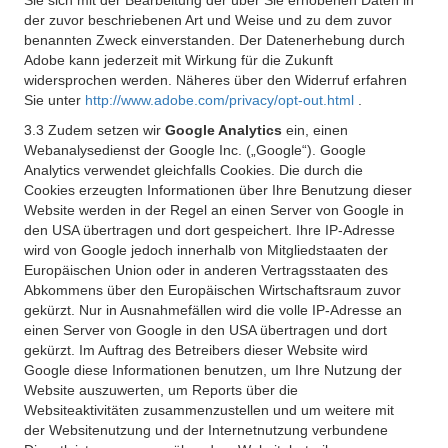
Sie sich mit der Bearbeitung der über Sie erhobenen Daten in
der zuvor beschriebenen Art und Weise und zu dem zuvor
benannten Zweck einverstanden. Der Datenerhebung durch
Adobe kann jederzeit mit Wirkung für die Zukunft
widersprochen werden. Näheres über den Widerruf erfahren
Sie unter
http://www.adobe.com/privacy/opt-out.html
.
3.3 Zudem setzen wir
Google Analytics
ein, einen
Webanalysedienst der Google Inc. („Google“). Google
Analytics verwendet gleichfalls Cookies. Die durch die
Cookies erzeugten Informationen über Ihre Benutzung dieser
Website werden in der Regel an einen Server von Google in
den USA übertragen und dort gespeichert. Ihre IP-Adresse
wird von Google jedoch innerhalb von Mitgliedstaaten der
Europäischen Union oder in anderen Vertragsstaaten des
Abkommens über den Europäischen Wirtschaftsraum zuvor
gekürzt. Nur in Ausnahmefällen wird die volle IP-Adresse an
einen Server von Google in den USA übertragen und dort
gekürzt. Im Auftrag des Betreibers dieser Website wird
Google diese Informationen benutzen, um Ihre Nutzung der
Website auszuwerten, um Reports über die
Websiteaktivitäten zusammenzustellen und um weitere mit
der Websitenutzung und der Internetnutzung verbundene