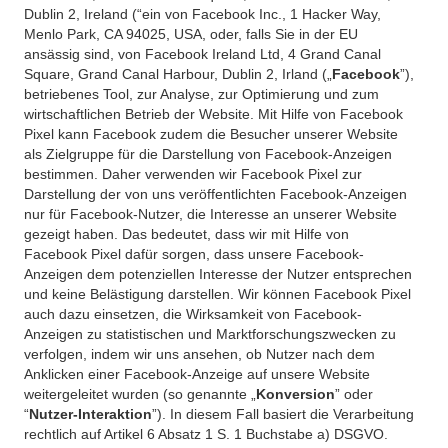
Dublin 2, Ireland (“ein von Facebook Inc., 1 Hacker Way,
Menlo Park, CA 94025, USA, oder, falls Sie in der EU
ansässig sind, von Facebook Ireland Ltd, 4 Grand Canal
Square, Grand Canal Harbour, Dublin 2, Irland („
Facebook
”),
betriebenes Tool, zur Analyse, zur Optimierung und zum
wirtschaftlichen Betrieb der Website. Mit Hilfe von Facebook
Pixel kann Facebook zudem die Besucher unserer Website
als Zielgruppe für die Darstellung von Facebook-Anzeigen
bestimmen. Daher verwenden wir Facebook Pixel zur
Darstellung der von uns veröffentlichten Facebook-Anzeigen
nur für Facebook-Nutzer, die Interesse an unserer Website
gezeigt haben. Das bedeutet, dass wir mit Hilfe von
Facebook Pixel dafür sorgen, dass unsere Facebook-
Anzeigen dem potenziellen Interesse der Nutzer entsprechen
und keine Belästigung darstellen. Wir können Facebook Pixel
auch dazu einsetzen, die Wirksamkeit von Facebook-
Anzeigen zu statistischen und Marktforschungszwecken zu
verfolgen, indem wir uns ansehen, ob Nutzer nach dem
Anklicken einer Facebook-Anzeige auf unsere Website
weitergeleitet wurden (so genannte „
Konversion
” oder
“
Nutzer-Interaktion
”). In diesem Fall basiert die Verarbeitung
rechtlich auf Artikel 6 Absatz 1 S. 1 Buchstabe a) DSGVO.