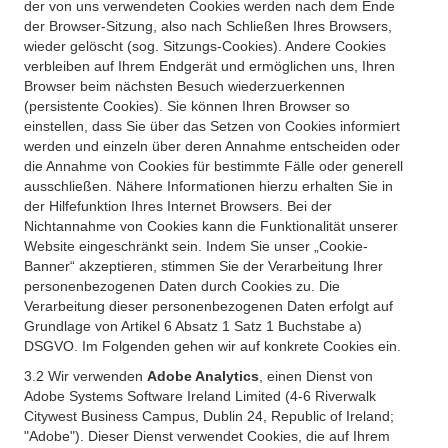
der von uns verwendeten Cookies werden nach dem Ende
der Browser-Sitzung, also nach Schließen Ihres Browsers,
wieder gelöscht (sog. Sitzungs-Cookies). Andere Cookies
verbleiben auf Ihrem Endgerät und ermöglichen uns, Ihren
Browser beim nächsten Besuch wiederzuerkennen
(persistente Cookies). Sie können Ihren Browser so
einstellen, dass Sie über das Setzen von Cookies informiert
werden und einzeln über deren Annahme entscheiden oder
die Annahme von Cookies für bestimmte Fälle oder generell
ausschließen. Nähere Informationen hierzu erhalten Sie in
der Hilfefunktion Ihres Internet Browsers. Bei der
Nichtannahme von Cookies kann die Funktionalität unserer
Website eingeschränkt sein. Indem Sie unser „Cookie-
Banner“ akzeptieren, stimmen Sie der Verarbeitung Ihrer
personenbezogenen Daten durch Cookies zu. Die
Verarbeitung dieser personenbezogenen Daten erfolgt auf
Grundlage von Artikel 6 Absatz 1 Satz 1 Buchstabe a)
DSGVO. Im Folgenden gehen wir auf konkrete Cookies ein.
3.2 Wir verwenden
Adobe Analytics
, einen Dienst von
Adobe Systems Software Ireland Limited (4-6 Riverwalk
Citywest Business Campus, Dublin 24, Republic of Ireland;
"Adobe"). Dieser Dienst verwendet Cookies, die auf Ihrem