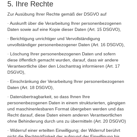
5. Ihre Rechte
Zur Ausübung Ihrer Rechte gemäß der DSGVO auf
· Auskunft über die Verarbeitung Ihrer personenbezogenen
Daten sowie auf eine Kopie dieser Daten (Art. 15 DSGVO),
· Berichtigung unrichtiger und Vervollständigung
unvollständiger personenbezogener Daten (Art. 16 DSGVO),
· Löschung Ihrer personenbezogenen Daten und sofern
diese öffentlich gemacht wurden, darauf, dass wir andere
Verantwortliche über den Löschantrag informieren (Art. 17
DSGVO),
· Einschränkung der Verarbeitung Ihrer personenbezogenen
Daten (Art. 18 DSGVO),
· Datenübertragbarkeit, so dass Ihnen Ihre
personenbezogenen Daten in einem strukturierten, gängigen
und maschinenlesbaren Format übergeben werden und das
Recht darauf, diese Daten einem anderen Verantwortlichen
ohne Behinderung durch uns zu übermitteln (Art. 20 DSGVO)
· Widerruf einer erteilten Einwilligung; der Widerruf berührt
nicht die Rechtmäßigkeit der aufgrund der Einwilligung bis