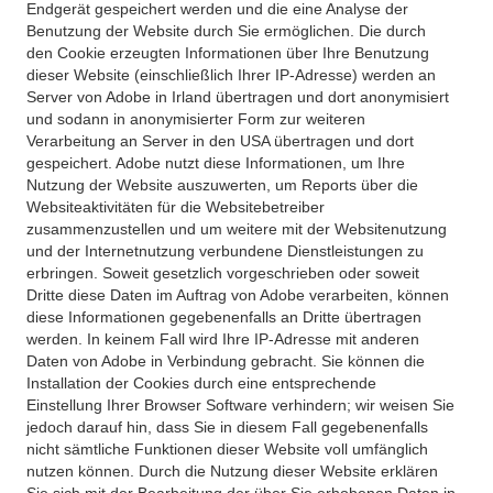
Endgerät gespeichert werden und die eine Analyse der
Benutzung der Website durch Sie ermöglichen. Die durch
den Cookie erzeugten Informationen über Ihre Benutzung
dieser Website (einschließlich Ihrer IP-Adresse) werden an
Server von Adobe in Irland übertragen und dort anonymisiert
und sodann in anonymisierter Form zur weiteren
Verarbeitung an Server in den USA übertragen und dort
gespeichert. Adobe nutzt diese Informationen, um Ihre
Nutzung der Website auszuwerten, um Reports über die
Websiteaktivitäten für die Websitebetreiber
zusammenzustellen und um weitere mit der Websitenutzung
und der Internetnutzung verbundene Dienstleistungen zu
erbringen. Soweit gesetzlich vorgeschrieben oder soweit
Dritte diese Daten im Auftrag von Adobe verarbeiten, können
diese Informationen gegebenenfalls an Dritte übertragen
werden. In keinem Fall wird Ihre IP-Adresse mit anderen
Daten von Adobe in Verbindung gebracht. Sie können die
Installation der Cookies durch eine entsprechende
Einstellung Ihrer Browser Software verhindern; wir weisen Sie
jedoch darauf hin, dass Sie in diesem Fall gegebenenfalls
nicht sämtliche Funktionen dieser Website voll umfänglich
nutzen können. Durch die Nutzung dieser Website erklären