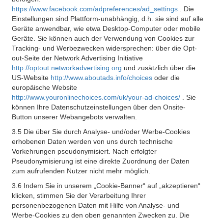
https://www.facebook.com/adpreferences/ad_settings
. Die
Einstellungen sind Plattform-unabhängig, d.h. sie sind auf alle
Geräte anwendbar, wie etwa Desktop-Computer oder mobile
Geräte. Sie können auch der Verwendung von Cookies zur
Tracking- und Werbezwecken widersprechen: über die Opt-
out-Seite der Network Advertising Initiative
http://optout.networkadvertising.org
und zusätzlich über die
US-Website
http://www.aboutads.info/choices
oder die
europäische Website
http://www.youronlinechoices.com/uk/your-ad-choices/
. Sie
können Ihre Datenschutzeinstellungen über den Onsite-
Button unserer Webangebots verwalten.
3.5 Die über Sie durch Analyse- und/oder Werbe-Cookies
erhobenen Daten werden von uns durch technische
Vorkehrungen pseudonymisiert. Nach erfolgter
Pseudonymisierung ist eine direkte Zuordnung der Daten
zum aufrufenden Nutzer nicht mehr möglich.
3.6 Indem Sie in unserem „Cookie-Banner“ auf „akzeptieren“
klicken, stimmen Sie der Verarbeitung Ihrer
personenbezogenen Daten mit Hilfe von Analyse- und
Werbe-Cookies zu den oben genannten Zwecken zu. Die