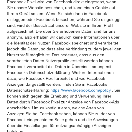
Facebook Pixel wird von Facebook direkt eingesetzt, wenn
Sie unsere Website besuchen, und kann einen Cookie auf
Ihrem Gerät setzen. Wenn Sie sich dann in Facebook
einloggen oder Facebook besuchen, während Sie eingeloggt
sind, wird der Besuch auf unserer Website in Ihrem Profil
aufgezeichnet. Die über Sie erhobenen Daten sind für uns
anonym, also erhalten wir dadurch keine Informationen über
die Identität der Nutzer. Facebook speichert und verarbeitet
jedoch die Daten, so dass eine Verbindung zu dem jeweiligen
Nutzerprofil möglich ist. Das bedeutet, dass aus den
verarbeiteten Daten Nutzerprofile erstellt werden können.
Facebook verarbeitet die Daten in Übereinstimmung mit
Facebooks Datenschutzerklärung. Weitere Informationen
dazu, wie Facebook Pixel arbeitet und wie Facebook-
Anzeigen dargestellt werden, finden Sie in Facebooks
Datenschutzerklärung:
https://www.facebook.com/policy
. Sie
können sich gegen die Erhebung und Verwendung Ihrer
Daten durch Facebook Pixel zur Anzeige von Facebook-Ads
entscheiden. Um zu konfigurieren, welche Arten von
Anzeigen Sie bei Facebook sehen, können Sie zu der von
Facebook eingerichteten Seite gehen und die Anweisungen
über die Einstellungen für nutzungsabhängige Anzeigen
befolgen: