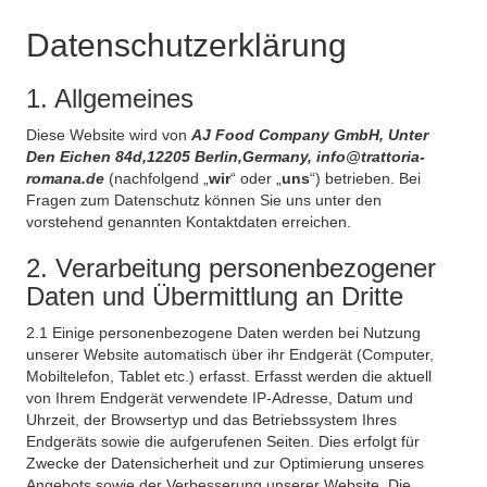
Datenschutzerklärung
1. Allgemeines
Diese Website wird von
AJ Food Company GmbH, Unter
Den Eichen 84d,12205 Berlin,Germany, info@trattoria-
romana.de
(nachfolgend „
wir
“ oder „
uns
“) betrieben. Bei
Fragen zum Datenschutz können Sie uns unter den
vorstehend genannten Kontaktdaten erreichen.
2. Verarbeitung personenbezogener
Daten und Übermittlung an Dritte
2.1 Einige personenbezogene Daten werden bei Nutzung
unserer Website automatisch über ihr Endgerät (Computer,
Mobiltelefon, Tablet etc.) erfasst. Erfasst werden die aktuell
von Ihrem Endgerät verwendete IP-Adresse, Datum und
Uhrzeit, der Browsertyp und das Betriebssystem Ihres
Endgeräts sowie die aufgerufenen Seiten. Dies erfolgt für
Zwecke der Datensicherheit und zur Optimierung unseres
Angebots sowie der Verbesserung unserer Website. Die