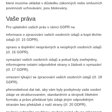
které musíme ukládat v důsledku zákonných nebo smluvních
povinností uchovávání, jsou blokovány.
Vaše práva
Pro uplatnění vašich práv v rámci GDPR na
informace o zpracování vašich osobních údajů a kopii těchto
údajů (čl. 15 GDPR),
opravu a doplnění nesprávných a neúplných osobních údajů
(čl. 16 GDPR),
vymazání vašich osobních údajů a pokud byly zveřejněny,
informujeme ostatní odpovědné strany o žádosti o vymazání
(čl. 17 GDPR),
omezení týkající se zpracování vašich osobních údajů (čl. 18
GDPR),
přenositelnost dat tak, aby vám byly poskytnuty vaše osobní
údaje ve strukturovaném, standardním a strojově čitelném
formátu a právo předávat tyto údaje jiným odpovědným
stranám bez překážek z naší strany (čl. 20 GDPR),