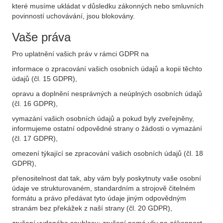
které musíme ukládat v důsledku zákonných nebo smluvních
povinností uchovávání, jsou blokovány.
Vaše práva
Pro uplatnění vašich práv v rámci GDPR na
informace o zpracování vašich osobních údajů a kopii těchto
údajů (čl. 15 GDPR),
opravu a doplnění nesprávných a neúplných osobních údajů
(čl. 16 GDPR),
vymazání vašich osobních údajů a pokud byly zveřejněny,
informujeme ostatní odpovědné strany o žádosti o vymazání
(čl. 17 GDPR),
omezení týkající se zpracování vašich osobních údajů (čl. 18
GDPR),
přenositelnost dat tak, aby vám byly poskytnuty vaše osobní
údaje ve strukturovaném, standardním a strojově čitelném
formátu a právo předávat tyto údaje jiným odpovědným
stranám bez překážek z naší strany (čl. 20 GDPR),