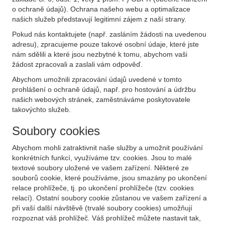
o ochraně údajů). Ochrana našeho webu a optimalizace
našich služeb představují legitimní zájem z naší strany.
Pokud nás kontaktujete (např. zasláním žádosti na uvedenou
adresu), zpracujeme pouze takové osobní údaje, které jste
nám sdělili a které jsou nezbytné k tomu, abychom vaši
žádost zpracovali a zaslali vám odpověď.
Abychom umožnili zpracování údajů uvedené v tomto
prohlášení o ochraně údajů, např. pro hostování a údržbu
našich webových stránek, zaměstnáváme poskytovatele
takovýchto služeb.
Soubory cookies
Abychom mohli zatraktivnit naše služby a umožnit používání
konkrétních funkcí, využíváme tzv. cookies. Jsou to malé
textové soubory uložené ve vašem zařízení. Některé ze
souborů cookie, které používáme, jsou smazány po ukončení
relace prohlížeče, tj. po ukončení prohlížeče (tzv. cookies
relací). Ostatní soubory cookie zůstanou ve vašem zařízení a
při vaší další návštěvě (trvalé soubory cookies) umožňují
rozpoznat váš prohlížeč. Váš prohlížeč můžete nastavit tak,