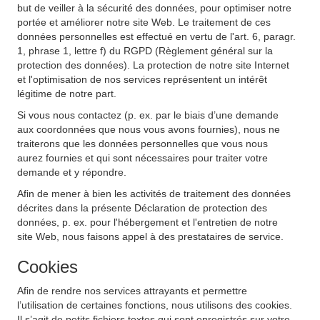
but de veiller à la sécurité des données, pour optimiser notre
portée et améliorer notre site Web. Le traitement de ces
données personnelles est effectué en vertu de l'art. 6, paragr.
1, phrase 1, lettre f) du RGPD (Règlement général sur la
protection des données). La protection de notre site Internet
et l'optimisation de nos services représentent un intérêt
légitime de notre part.
Si vous nous contactez (p. ex. par le biais d’une demande
aux coordonnées que nous vous avons fournies), nous ne
traiterons que les données personnelles que vous nous
aurez fournies et qui sont nécessaires pour traiter votre
demande et y répondre.
Afin de mener à bien les activités de traitement des données
décrites dans la présente Déclaration de protection des
données, p. ex. pour l'hébergement et l'entretien de notre
site Web, nous faisons appel à des prestataires de service.
Cookies
Afin de rendre nos services attrayants et permettre
l’utilisation de certaines fonctions, nous utilisons des cookies.
Il s’agit de petits fichiers textes qui sont enregistrés sur votre