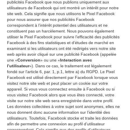
publicités Facebook que nous publions uniquement aux
utilisateurs de Facebook qui ont montré un intérêt pour notre
site web. Cela signifie que nous utilisons le Pixel Facebook
pour nous assurer que nos publicités Facebook
correspondent à l’intérêt potentiel des utilisateurs et ne
constituent pas un harcèlement. Nous pouvons également
utiliser le Pixel Facebook pour suivre l’efficacité des publicités
Facebook à des fins statistiques et d’études de marché en
examinant si les utilisateurs ont été redirigés vers notre site
web après avoir cliqué sur une publicité Facebook (appelée
une «
Conversion
» ou une «
Interaction avec
l’utilisateur
»). Dans ce cas, le traitement est légalement
fondé sur l’article 6, par. 1, p.1, lettre a) du RGPD. Le Pixel
Facebook est utilisé directement par Facebook lorsque vous
visitez notre site web et peut placer un cookie sur votre
appareil. Si vous vous connectez ensuite à Facebook ou si
vous visitez Facebook alors que vous êtes connecté, votre
visite sur notre site web sera enregistrée dans votre profil.
Les données collectées à votre sujet sont anonymes, elles ne
nous donnent donc aucune information sur l’identité des
utilisateurs. Toutefois, Facebook stocke et traite les données
afin de permettre une connexion au profil d’utilisateur
correspondant. Cela signifie que des profils d’utilisateurs