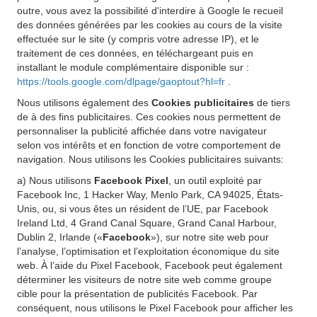
outre, vous avez la possibilité d'interdire à Google le recueil
des données générées par les cookies au cours de la visite
effectuée sur le site (y compris votre adresse IP), et le
traitement de ces données, en téléchargeant puis en
installant le module complémentaire disponible sur :
https://tools.google.com/dlpage/gaoptout?hl=fr
.
Nous utilisons également des
Cookies publicitaires
de tiers
de à des fins publicitaires. Ces cookies nous permettent de
personnaliser la publicité affichée dans votre navigateur
selon vos intérêts et en fonction de votre comportement de
navigation. Nous utilisons les Cookies publicitaires suivants:
a) Nous utilisons
Facebook Pixel
, un outil exploité par
Facebook Inc, 1 Hacker Way, Menlo Park, CA 94025, États-
Unis, ou, si vous êtes un résident de l’UE, par Facebook
Ireland Ltd, 4 Grand Canal Square, Grand Canal Harbour,
Dublin 2, Irlande («
Facebook
»), sur notre site web pour
l’analyse, l’optimisation et l’exploitation économique du site
web. À l’aide du Pixel Facebook, Facebook peut également
déterminer les visiteurs de notre site web comme groupe
cible pour la présentation de publicités Facebook. Par
conséquent, nous utilisons le Pixel Facebook pour afficher les