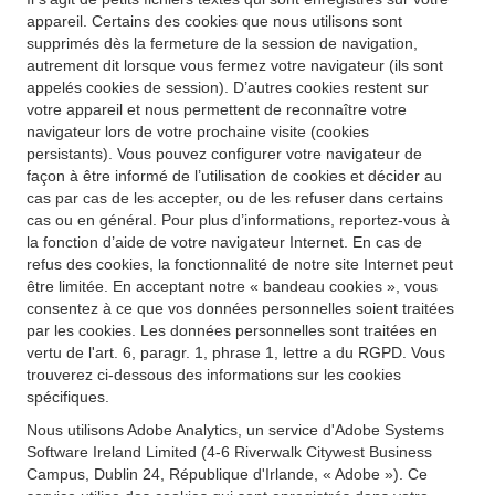
appareil. Certains des cookies que nous utilisons sont
supprimés dès la fermeture de la session de navigation,
autrement dit lorsque vous fermez votre navigateur (ils sont
appelés cookies de session). D’autres cookies restent sur
votre appareil et nous permettent de reconnaître votre
navigateur lors de votre prochaine visite (cookies
persistants). Vous pouvez configurer votre navigateur de
façon à être informé de l’utilisation de cookies et décider au
cas par cas de les accepter, ou de les refuser dans certains
cas ou en général. Pour plus d’informations, reportez-vous à
la fonction d’aide de votre navigateur Internet. En cas de
refus des cookies, la fonctionnalité de notre site Internet peut
être limitée. En acceptant notre « bandeau cookies », vous
consentez à ce que vos données personnelles soient traitées
par les cookies. Les données personnelles sont traitées en
vertu de l'art. 6, paragr. 1, phrase 1, lettre a du RGPD. Vous
trouverez ci-dessous des informations sur les cookies
spécifiques.
Nous utilisons Adobe Analytics, un service d'Adobe Systems
Software Ireland Limited (4-6 Riverwalk Citywest Business
Campus, Dublin 24, République d'Irlande, « Adobe »). Ce