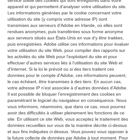
service utilise des cookies qui sont enregistrés dans votre
appareil et qui permettent d'analyser votre utilisation du site.
Les informations générées par le cookie concernant votre
utilisation du site (y compris votre adresse IP) sont
transmises aux serveurs d'Adobe en Irlande, où elles sont
rendues anonymes, puis transférées sous forme anonyme
aux serveurs situés aux États-Unis en vue d'y être traitées,
puis enregistrées. Adobe utilise ces informations pour évaluer
votre utilisation du site Web, pour compiler des rapports sur
les activités du site Web pour l'exploitant du site et pour
effectuer d'autres services liés à l'utilisation du site Web et
d'Internet. Si la loi le prévoit ou si des tiers traitent ces
données pour le compte d'Adobe, ces informations peuvent,
le cas échéant, être transmises à des tiers. En aucun cas,
votre adresse IP n'est associée à d'autres données d'Adobe.
Il est possible de bloquer l'enregistrement des cookies en
paramétrant le logiciel du navigateur en conséquence. Nous
vous informons, néanmoins, que dans ce cas, vous pourrez
avoir des difficultés à utiliser pleinement les fonctions de ce
site. En utilisant ce site Web, vous acceptez le traitement des
données recueillies sur vous de la manière décrite ci-dessus
et aux fins indiquées ci-dessus. Vous pouvez vous opposer à
la future collecte de données par Adobe à tout moment. Pour