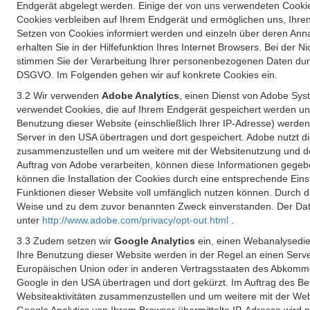
Endgerät abgelegt werden. Einige der von uns verwendeten Cookie
Cookies verbleiben auf Ihrem Endgerät und ermöglichen uns, Ihre
Setzen von Cookies informiert werden und einzeln über deren Ann
erhalten Sie in der Hilfefunktion Ihres Internet Browsers. Bei de
stimmen Sie der Verarbeitung Ihrer personenbezogenen Daten durc
DSGVO. Im Folgenden gehen wir auf konkrete Cookies ein.
3.2 Wir verwenden
Adobe Analytics
, einen Dienst von Adobe Syst
verwendet Cookies, die auf Ihrem Endgerät gespeichert werden un
Benutzung dieser Website (einschließlich Ihrer IP-Adresse) werde
Server in den USA übertragen und dort gespeichert. Adobe nutzt d
zusammenzustellen und um weitere mit der Websitenutzung und der 
Auftrag von Adobe verarbeiten, können diese Informationen gegebe
können die Installation der Cookies durch eine entsprechende Einst
Funktionen dieser Website voll umfänglich nutzen können. Durch d
Weise und zu dem zuvor benannten Zweck einverstanden. Der Date
unter
http://www.adobe.com/privacy/opt-out.html
.
3.3 Zudem setzen wir
Google Analytics
ein, einen Webanalysedien
Ihre Benutzung dieser Website werden in der Regel an einen Serve
Europäischen Union oder in anderen Vertragsstaaten des Abkommen
Google in den USA übertragen und dort gekürzt. Im Auftrag des B
Websiteaktivitäten zusammenzustellen und um weitere mit der We