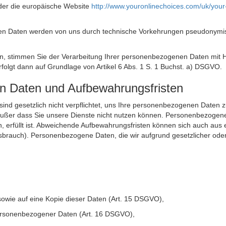
der die europäische Website
http://www.youronlinechoices.com/uk/your
n Daten werden von uns durch technische Vorkehrungen pseudonymisier
ken, stimmen Sie der Verarbeitung Ihrer personenbezogenen Daten mit
olgt dann auf Grundlage von Artikel 6 Abs. 1 S. 1 Buchst. a) DSGVO.
en Daten und Aufbewahrungsfristen
ie sind gesetzlich nicht verpflichtet, uns Ihre personenbezogenen Daten
, außer dass Sie unsere Dienste nicht nutzen können. Personenbezogene
n, erfüllt ist. Abweichende Aufbewahrungsfristen können sich auch aus 
sbrauch). Personenbezogene Daten, die wir aufgrund gesetzlicher oder
sowie auf eine Kopie dieser Daten (Art. 15 DSGVO),
 personenbezogener Daten (Art. 16 DSGVO),