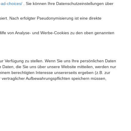
-ad-choices/
. Sie können Ihre Datenschutzeinstellungen über
t. Nach erfolgter Pseudonymisierung ist eine direkte
 Hilfe von Analyse- und Werbe-Cookies zu den oben genannten
 zur Verfügung zu stellen. Wenn Sie uns Ihre persönlichen Daten
 Daten, die Sie uns über unsere Website mitteilen, werden nur
einem berechtigten Interesse unsererseits ergeben (z.B. zur
 vertraglicher Aufbewahrungspflichten speichern müssen,