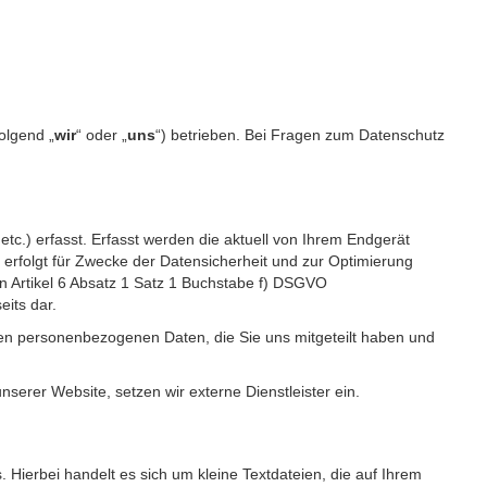
olgend „
wir
“ oder „
uns
“) betrieben. Bei Fragen zum Datenschutz
c.) erfasst. Erfasst werden die aktuell von Ihrem Endgerät
erfolgt für Zwecke der Datensicherheit und zur Optimierung
 Artikel 6 Absatz 1 Satz 1 Buchstabe f) DSGVO
its dar.
igen personenbezogenen Daten, die Sie uns mitgeteilt haben und
erer Website, setzen wir externe Dienstleister ein.
Hierbei handelt es sich um kleine Textdateien, die auf Ihrem