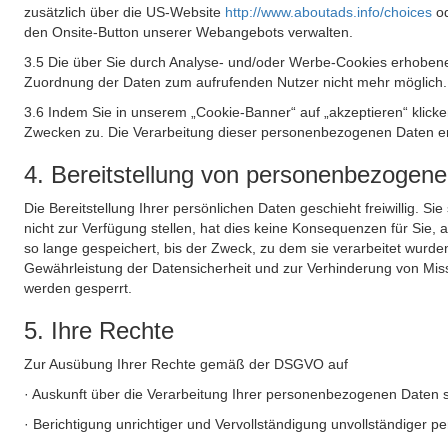
zusätzlich über die US-Website
http://www.aboutads.info/choices
o
den Onsite-Button unserer Webangebots verwalten.
3.5 Die über Sie durch Analyse- und/oder Werbe-Cookies erhobene
Zuordnung der Daten zum aufrufenden Nutzer nicht mehr möglich.
3.6 Indem Sie in unserem „Cookie-Banner“ auf „akzeptieren“ klic
Zwecken zu. Die Verarbeitung dieser personenbezogenen Daten erf
4. Bereitstellung von personenbezogen
Die Bereitstellung Ihrer persönlichen Daten geschieht freiwillig. S
nicht zur Verfügung stellen, hat dies keine Konsequenzen für Sie
so lange gespeichert, bis der Zweck, zu dem sie verarbeitet wurde
Gewährleistung der Datensicherheit und zur Verhinderung von Mis
werden gesperrt.
5. Ihre Rechte
Zur Ausübung Ihrer Rechte gemäß der DSGVO auf
· Auskunft über die Verarbeitung Ihrer personenbezogenen Daten 
· Berichtigung unrichtiger und Vervollständigung unvollständiger