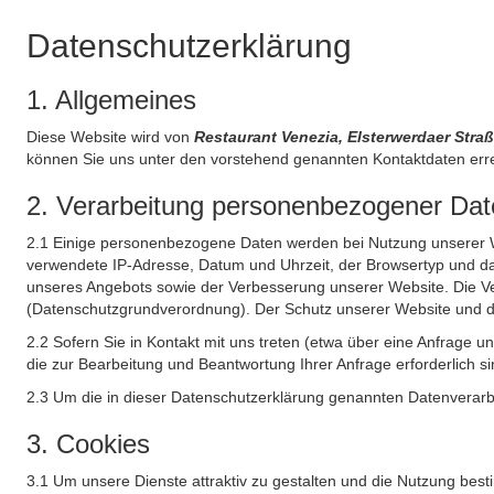
Datenschutzerklärung
1. Allgemeines
Diese Website wird von
Restaurant Venezia, Elsterwerdaer Str
können Sie uns unter den vorstehend genannten Kontaktdaten err
2. Verarbeitung personenbezogener Date
2.1 Einige personenbezogene Daten werden bei Nutzung unserer Web
verwendete IP-Adresse, Datum und Uhrzeit, der Browsertyp und das
unseres Angebots sowie der Verbesserung unserer Website. Die Ve
(Datenschutzgrundverordnung). Der Schutz unserer Website und die 
2.2 Sofern Sie in Kontakt mit uns treten (etwa über eine Anfrage 
die zur Bearbeitung und Beantwortung Ihrer Anfrage erforderlich si
2.3 Um die in dieser Datenschutzerklärung genannten Datenverarbe
3. Cookies
3.1 Um unsere Dienste attraktiv zu gestalten und die Nutzung bes