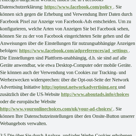
Datenschutzerklärung:
https://www.facebook.com/policy
. Sie
können sich gegen die Erhebung und Verwendung Ihrer Daten durch
Facebook Pixel zur Anzeige von Facebook-Ads entscheiden. Um zu
konfigurieren, welche Arten von Anzeigen Sie bei Facebook sehen,
können Sie zu der von Facebook eingerichteten Seite gehen und die
Anweisungen über die Einstellungen für nutzungsabhängige Anzeigen
befolgen:
https://www.facebook.com/adpreferences/ad_settings
.
Die Einstellungen sind Plattform-unabhängig, d.h. sie sind auf alle
Geräte anwendbar, wie etwa Desktop-Computer oder mobile Geräte.
Sie können auch der Verwendung von Cookies zur Tracking- und
Werbezwecken widersprechen: über die Opt-out-Seite der Network
Advertising Initiative
http://optout.networkadvertising.org
und
zusätzlich über die US-Website
http://www.aboutads.info/choices
oder die europäische Website
http://www.youronlinechoices.com/uk/your-ad-choices/
. Sie
können Ihre Datenschutzeinstellungen über den Onsite-Button unserer
Webangebots verwalten.
3.5 Die über Sie durch Analyse- und/oder Werbe-Cookies erhobenen