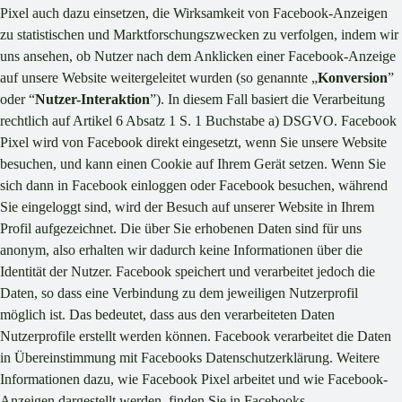
Pixel auch dazu einsetzen, die Wirksamkeit von Facebook-Anzeigen
zu statistischen und Marktforschungszwecken zu verfolgen, indem wir
uns ansehen, ob Nutzer nach dem Anklicken einer Facebook-Anzeige
auf unsere Website weitergeleitet wurden (so genannte „
Konversion
”
oder “
Nutzer-Interaktion
”). In diesem Fall basiert die Verarbeitung
rechtlich auf Artikel 6 Absatz 1 S. 1 Buchstabe a) DSGVO. Facebook
Pixel wird von Facebook direkt eingesetzt, wenn Sie unsere Website
besuchen, und kann einen Cookie auf Ihrem Gerät setzen. Wenn Sie
sich dann in Facebook einloggen oder Facebook besuchen, während
Sie eingeloggt sind, wird der Besuch auf unserer Website in Ihrem
Profil aufgezeichnet. Die über Sie erhobenen Daten sind für uns
anonym, also erhalten wir dadurch keine Informationen über die
Identität der Nutzer. Facebook speichert und verarbeitet jedoch die
Daten, so dass eine Verbindung zu dem jeweiligen Nutzerprofil
möglich ist. Das bedeutet, dass aus den verarbeiteten Daten
Nutzerprofile erstellt werden können. Facebook verarbeitet die Daten
in Übereinstimmung mit Facebooks Datenschutzerklärung. Weitere
Informationen dazu, wie Facebook Pixel arbeitet und wie Facebook-
Anzeigen dargestellt werden, finden Sie in Facebooks