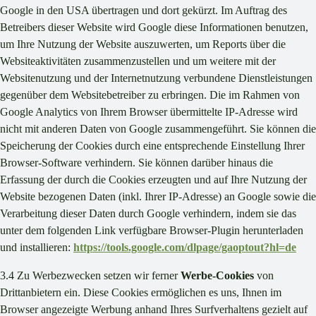
Google in den USA übertragen und dort gekürzt. Im Auftrag des
Betreibers dieser Website wird Google diese Informationen benutzen,
um Ihre Nutzung der Website auszuwerten, um Reports über die
Websiteaktivitäten zusammenzustellen und um weitere mit der
Websitenutzung und der Internetnutzung verbundene Dienstleistungen
gegenüber dem Websitebetreiber zu erbringen. Die im Rahmen von
Google Analytics von Ihrem Browser übermittelte IP-Adresse wird
nicht mit anderen Daten von Google zusammengeführt. Sie können die
Speicherung der Cookies durch eine entsprechende Einstellung Ihrer
Browser-Software verhindern. Sie können darüber hinaus die
Erfassung der durch die Cookies erzeugten und auf Ihre Nutzung der
Website bezogenen Daten (inkl. Ihrer IP-Adresse) an Google sowie die
Verarbeitung dieser Daten durch Google verhindern, indem sie das
unter dem folgenden Link verfügbare Browser-Plugin herunterladen
und installieren:
https://tools.google.com/dlpage/gaoptout?hl=de
3.4 Zu Werbezwecken setzen wir ferner
Werbe-Cookies
von
Drittanbietern ein. Diese Cookies ermöglichen es uns, Ihnen im
Browser angezeigte Werbung anhand Ihres Surfverhaltens gezielt auf