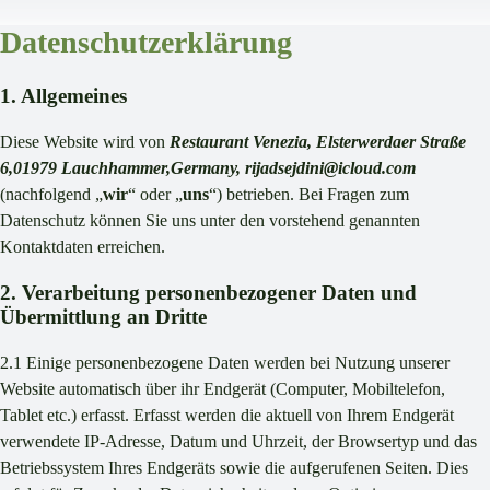
Datenschutzerklärung
1. Allgemeines
Diese Website wird von
Restaurant Venezia, Elsterwerdaer Straße
6,01979 Lauchhammer,Germany, rijadsejdini@icloud.com
(nachfolgend „
wir
“ oder „
uns
“) betrieben. Bei Fragen zum
Datenschutz können Sie uns unter den vorstehend genannten
Kontaktdaten erreichen.
2. Verarbeitung personenbezogener Daten und
Übermittlung an Dritte
2.1 Einige personenbezogene Daten werden bei Nutzung unserer
Website automatisch über ihr Endgerät (Computer, Mobiltelefon,
Tablet etc.) erfasst. Erfasst werden die aktuell von Ihrem Endgerät
verwendete IP-Adresse, Datum und Uhrzeit, der Browsertyp und das
Betriebssystem Ihres Endgeräts sowie die aufgerufenen Seiten. Dies