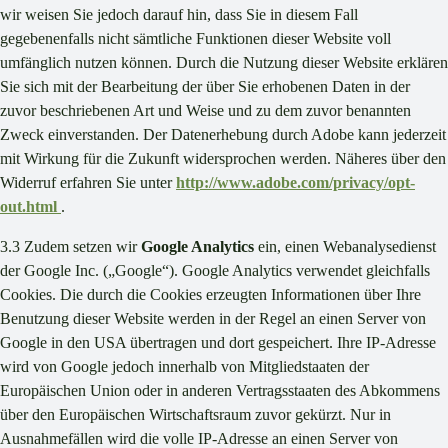
wir weisen Sie jedoch darauf hin, dass Sie in diesem Fall
gegebenenfalls nicht sämtliche Funktionen dieser Website voll
umfänglich nutzen können. Durch die Nutzung dieser Website erklären
Sie sich mit der Bearbeitung der über Sie erhobenen Daten in der
zuvor beschriebenen Art und Weise und zu dem zuvor benannten
Zweck einverstanden. Der Datenerhebung durch Adobe kann jederzeit
mit Wirkung für die Zukunft widersprochen werden. Näheres über den
Widerruf erfahren Sie unter
http://www.adobe.com/privacy/opt-
out.html
.
3.3 Zudem setzen wir
Google Analytics
ein, einen Webanalysedienst
der Google Inc. („Google“). Google Analytics verwendet gleichfalls
Cookies. Die durch die Cookies erzeugten Informationen über Ihre
Benutzung dieser Website werden in der Regel an einen Server von
Google in den USA übertragen und dort gespeichert. Ihre IP-Adresse
wird von Google jedoch innerhalb von Mitgliedstaaten der
Europäischen Union oder in anderen Vertragsstaaten des Abkommens
über den Europäischen Wirtschaftsraum zuvor gekürzt. Nur in
Ausnahmefällen wird die volle IP-Adresse an einen Server von