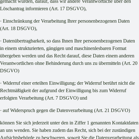
gemacht wurden, darauf, dass wir andere Verantwortliche über den
Löschantrag informieren (Art. 17 DSGVO),
· Einschränkung der Verarbeitung Ihrer personenbezogenen Daten
(Art. 18 DSGVO),
· Datenübertragbarkeit, so dass Ihnen Ihre personenbezogenen Daten
in einem strukturierten, gängigen und maschinenlesbaren Format
übergeben werden und das Recht darauf, diese Daten einem anderen
Verantwortlichen ohne Behinderung durch uns zu übermitteln (Art. 20
DSGVO)
· Widerruf einer erteilten Einwilligung; der Widerruf berührt nicht die
Rechtmäßigkeit der aufgrund der Einwilligung bis zum Widerruf
erfolgten Verarbeitung (Art. 7 DSGVO) und
· auf Widerspruch gegen die Datenverarbeitung (Art. 21 DSGVO)
können Sie sich jederzeit unter den in Ziffer 1 genannten Kontaktdaten
an uns wenden. Sie haben zudem das Recht, sich bei der zuständigen
Aufsichtsbehörde zu beschweren, soweit Sie die Datenverarbeitung als