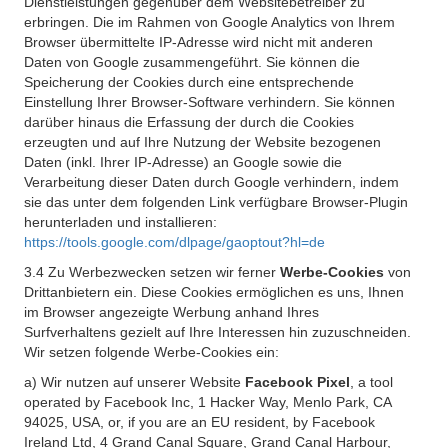
Dienstleistungen gegenüber dem Websitebetreiber zu
erbringen. Die im Rahmen von Google Analytics von Ihrem
Browser übermittelte IP-Adresse wird nicht mit anderen
Daten von Google zusammengeführt. Sie können die
Speicherung der Cookies durch eine entsprechende
Einstellung Ihrer Browser-Software verhindern. Sie können
darüber hinaus die Erfassung der durch die Cookies
erzeugten und auf Ihre Nutzung der Website bezogenen
Daten (inkl. Ihrer IP-Adresse) an Google sowie die
Verarbeitung dieser Daten durch Google verhindern, indem
sie das unter dem folgenden Link verfügbare Browser-Plugin
herunterladen und installieren:
https://tools.google.com/dlpage/gaoptout?hl=de
3.4 Zu Werbezwecken setzen wir ferner
Werbe-Cookies
von
Drittanbietern ein. Diese Cookies ermöglichen es uns, Ihnen
im Browser angezeigte Werbung anhand Ihres
Surfverhaltens gezielt auf Ihre Interessen hin zuzuschneiden.
Wir setzen folgende Werbe-Cookies ein:
a) Wir nutzen auf unserer Website
Facebook Pixel
, a tool
operated by Facebook Inc, 1 Hacker Way, Menlo Park, CA
94025, USA, or, if you are an EU resident, by Facebook
Ireland Ltd, 4 Grand Canal Square, Grand Canal Harbour,