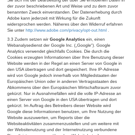
Sie sich mit der Bearbeitung der über Sie erhobenen Daten in
der zuvor beschriebenen Art und Weise und zu dem zuvor
benannten Zweck einverstanden. Der Datenerhebung durch
Adobe kann jederzeit mit Wirkung für die Zukunft
widersprochen werden. Näheres über den Widerruf erfahren
Sie unter
http://www.adobe.com/privacy/opt-out.html
.
3.3 Zudem setzen wir
Google Analytics
ein, einen
Webanalysedienst der Google Inc. („Google“). Google
Analytics verwendet gleichfalls Cookies. Die durch die
Cookies erzeugten Informationen über Ihre Benutzung dieser
Website werden in der Regel an einen Server von Google in
den USA übertragen und dort gespeichert. Ihre IP-Adresse
wird von Google jedoch innerhalb von Mitgliedstaaten der
Europäischen Union oder in anderen Vertragsstaaten des
Abkommens über den Europäischen Wirtschaftsraum zuvor
gekürzt. Nur in Ausnahmefällen wird die volle IP-Adresse an
einen Server von Google in den USA übertragen und dort
gekürzt. Im Auftrag des Betreibers dieser Website wird
Google diese Informationen benutzen, um Ihre Nutzung der
Website auszuwerten, um Reports über die
Websiteaktivitäten zusammenzustellen und um weitere mit
der Websitenutzung und der Internetnutzung verbundene