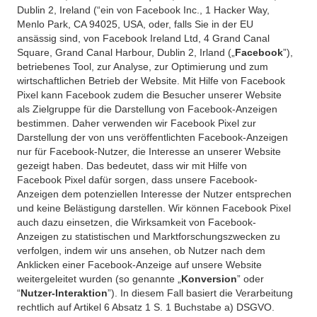
Dublin 2, Ireland (“ein von Facebook Inc., 1 Hacker Way,
Menlo Park, CA 94025, USA, oder, falls Sie in der EU
ansässig sind, von Facebook Ireland Ltd, 4 Grand Canal
Square, Grand Canal Harbour, Dublin 2, Irland („
Facebook
”),
betriebenes Tool, zur Analyse, zur Optimierung und zum
wirtschaftlichen Betrieb der Website. Mit Hilfe von Facebook
Pixel kann Facebook zudem die Besucher unserer Website
als Zielgruppe für die Darstellung von Facebook-Anzeigen
bestimmen. Daher verwenden wir Facebook Pixel zur
Darstellung der von uns veröffentlichten Facebook-Anzeigen
nur für Facebook-Nutzer, die Interesse an unserer Website
gezeigt haben. Das bedeutet, dass wir mit Hilfe von
Facebook Pixel dafür sorgen, dass unsere Facebook-
Anzeigen dem potenziellen Interesse der Nutzer entsprechen
und keine Belästigung darstellen. Wir können Facebook Pixel
auch dazu einsetzen, die Wirksamkeit von Facebook-
Anzeigen zu statistischen und Marktforschungszwecken zu
verfolgen, indem wir uns ansehen, ob Nutzer nach dem
Anklicken einer Facebook-Anzeige auf unsere Website
weitergeleitet wurden (so genannte „
Konversion
” oder
“
Nutzer-Interaktion
”). In diesem Fall basiert die Verarbeitung
rechtlich auf Artikel 6 Absatz 1 S. 1 Buchstabe a) DSGVO.