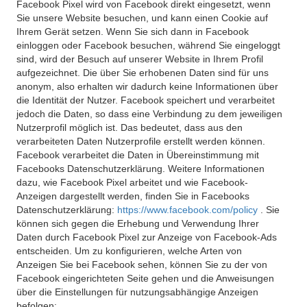
Facebook Pixel wird von Facebook direkt eingesetzt, wenn
Sie unsere Website besuchen, und kann einen Cookie auf
Ihrem Gerät setzen. Wenn Sie sich dann in Facebook
einloggen oder Facebook besuchen, während Sie eingeloggt
sind, wird der Besuch auf unserer Website in Ihrem Profil
aufgezeichnet. Die über Sie erhobenen Daten sind für uns
anonym, also erhalten wir dadurch keine Informationen über
die Identität der Nutzer. Facebook speichert und verarbeitet
jedoch die Daten, so dass eine Verbindung zu dem jeweiligen
Nutzerprofil möglich ist. Das bedeutet, dass aus den
verarbeiteten Daten Nutzerprofile erstellt werden können.
Facebook verarbeitet die Daten in Übereinstimmung mit
Facebooks Datenschutzerklärung. Weitere Informationen
dazu, wie Facebook Pixel arbeitet und wie Facebook-
Anzeigen dargestellt werden, finden Sie in Facebooks
Datenschutzerklärung:
https://www.facebook.com/policy
. Sie
können sich gegen die Erhebung und Verwendung Ihrer
Daten durch Facebook Pixel zur Anzeige von Facebook-Ads
entscheiden. Um zu konfigurieren, welche Arten von
Anzeigen Sie bei Facebook sehen, können Sie zu der von
Facebook eingerichteten Seite gehen und die Anweisungen
über die Einstellungen für nutzungsabhängige Anzeigen
befolgen: