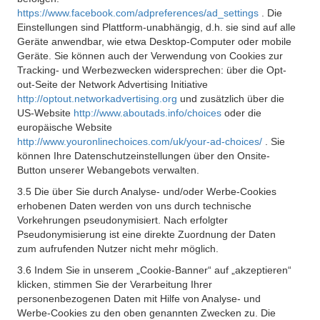
https://www.facebook.com/adpreferences/ad_settings
. Die
Einstellungen sind Plattform-unabhängig, d.h. sie sind auf alle
Geräte anwendbar, wie etwa Desktop-Computer oder mobile
Geräte. Sie können auch der Verwendung von Cookies zur
Tracking- und Werbezwecken widersprechen: über die Opt-
out-Seite der Network Advertising Initiative
http://optout.networkadvertising.org
und zusätzlich über die
US-Website
http://www.aboutads.info/choices
oder die
europäische Website
http://www.youronlinechoices.com/uk/your-ad-choices/
. Sie
können Ihre Datenschutzeinstellungen über den Onsite-
Button unserer Webangebots verwalten.
3.5 Die über Sie durch Analyse- und/oder Werbe-Cookies
erhobenen Daten werden von uns durch technische
Vorkehrungen pseudonymisiert. Nach erfolgter
Pseudonymisierung ist eine direkte Zuordnung der Daten
zum aufrufenden Nutzer nicht mehr möglich.
3.6 Indem Sie in unserem „Cookie-Banner“ auf „akzeptieren“
klicken, stimmen Sie der Verarbeitung Ihrer
personenbezogenen Daten mit Hilfe von Analyse- und
Werbe-Cookies zu den oben genannten Zwecken zu. Die