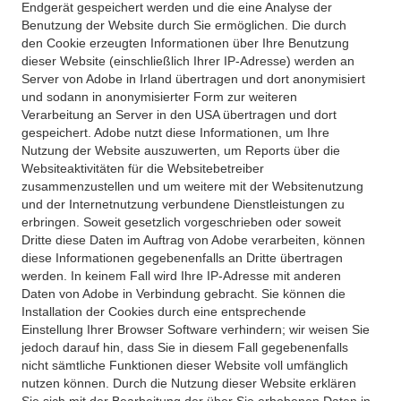
Endgerät gespeichert werden und die eine Analyse der
Benutzung der Website durch Sie ermöglichen. Die durch
den Cookie erzeugten Informationen über Ihre Benutzung
dieser Website (einschließlich Ihrer IP-Adresse) werden an
Server von Adobe in Irland übertragen und dort anonymisiert
und sodann in anonymisierter Form zur weiteren
Verarbeitung an Server in den USA übertragen und dort
gespeichert. Adobe nutzt diese Informationen, um Ihre
Nutzung der Website auszuwerten, um Reports über die
Websiteaktivitäten für die Websitebetreiber
zusammenzustellen und um weitere mit der Websitenutzung
und der Internetnutzung verbundene Dienstleistungen zu
erbringen. Soweit gesetzlich vorgeschrieben oder soweit
Dritte diese Daten im Auftrag von Adobe verarbeiten, können
diese Informationen gegebenenfalls an Dritte übertragen
werden. In keinem Fall wird Ihre IP-Adresse mit anderen
Daten von Adobe in Verbindung gebracht. Sie können die
Installation der Cookies durch eine entsprechende
Einstellung Ihrer Browser Software verhindern; wir weisen Sie
jedoch darauf hin, dass Sie in diesem Fall gegebenenfalls
nicht sämtliche Funktionen dieser Website voll umfänglich
nutzen können. Durch die Nutzung dieser Website erklären