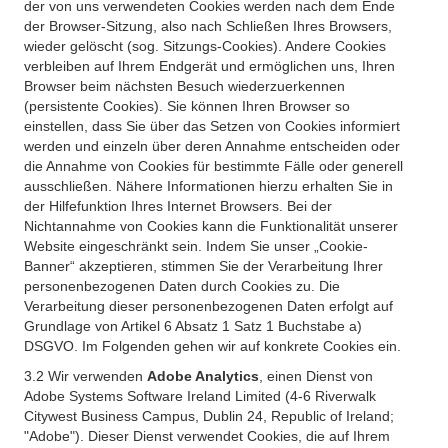
der von uns verwendeten Cookies werden nach dem Ende
der Browser-Sitzung, also nach Schließen Ihres Browsers,
wieder gelöscht (sog. Sitzungs-Cookies). Andere Cookies
verbleiben auf Ihrem Endgerät und ermöglichen uns, Ihren
Browser beim nächsten Besuch wiederzuerkennen
(persistente Cookies). Sie können Ihren Browser so
einstellen, dass Sie über das Setzen von Cookies informiert
werden und einzeln über deren Annahme entscheiden oder
die Annahme von Cookies für bestimmte Fälle oder generell
ausschließen. Nähere Informationen hierzu erhalten Sie in
der Hilfefunktion Ihres Internet Browsers. Bei der
Nichtannahme von Cookies kann die Funktionalität unserer
Website eingeschränkt sein. Indem Sie unser „Cookie-
Banner“ akzeptieren, stimmen Sie der Verarbeitung Ihrer
personenbezogenen Daten durch Cookies zu. Die
Verarbeitung dieser personenbezogenen Daten erfolgt auf
Grundlage von Artikel 6 Absatz 1 Satz 1 Buchstabe a)
DSGVO. Im Folgenden gehen wir auf konkrete Cookies ein.
3.2 Wir verwenden
Adobe Analytics
, einen Dienst von
Adobe Systems Software Ireland Limited (4-6 Riverwalk
Citywest Business Campus, Dublin 24, Republic of Ireland;
"Adobe"). Dieser Dienst verwendet Cookies, die auf Ihrem