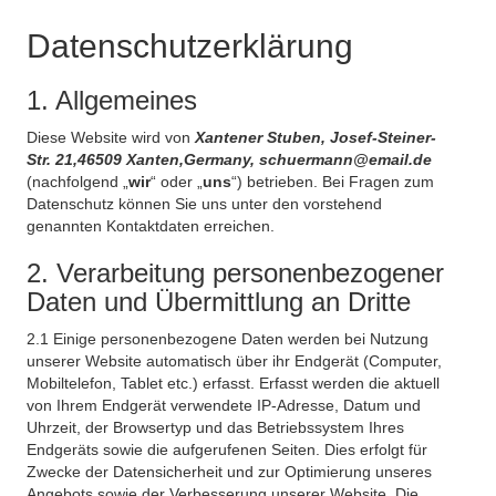
Datenschutzerklärung
1. Allgemeines
Diese Website wird von
Xantener Stuben, Josef-Steiner-
Str. 21,46509 Xanten,Germany, schuermann@email.de
(nachfolgend „
wir
“ oder „
uns
“) betrieben. Bei Fragen zum
Datenschutz können Sie uns unter den vorstehend
genannten Kontaktdaten erreichen.
2. Verarbeitung personenbezogener
Daten und Übermittlung an Dritte
2.1 Einige personenbezogene Daten werden bei Nutzung
unserer Website automatisch über ihr Endgerät (Computer,
Mobiltelefon, Tablet etc.) erfasst. Erfasst werden die aktuell
von Ihrem Endgerät verwendete IP-Adresse, Datum und
Uhrzeit, der Browsertyp und das Betriebssystem Ihres
Endgeräts sowie die aufgerufenen Seiten. Dies erfolgt für
Zwecke der Datensicherheit und zur Optimierung unseres
Angebots sowie der Verbesserung unserer Website. Die