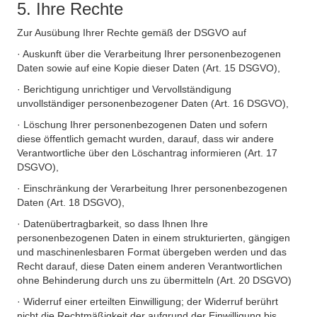
5. Ihre Rechte
Zur Ausübung Ihrer Rechte gemäß der DSGVO auf
· Auskunft über die Verarbeitung Ihrer personenbezogenen
Daten sowie auf eine Kopie dieser Daten (Art. 15 DSGVO),
· Berichtigung unrichtiger und Vervollständigung
unvollständiger personenbezogener Daten (Art. 16 DSGVO),
· Löschung Ihrer personenbezogenen Daten und sofern
diese öffentlich gemacht wurden, darauf, dass wir andere
Verantwortliche über den Löschantrag informieren (Art. 17
DSGVO),
· Einschränkung der Verarbeitung Ihrer personenbezogenen
Daten (Art. 18 DSGVO),
· Datenübertragbarkeit, so dass Ihnen Ihre
personenbezogenen Daten in einem strukturierten, gängigen
und maschinenlesbaren Format übergeben werden und das
Recht darauf, diese Daten einem anderen Verantwortlichen
ohne Behinderung durch uns zu übermitteln (Art. 20 DSGVO)
· Widerruf einer erteilten Einwilligung; der Widerruf berührt
nicht die Rechtmäßigkeit der aufgrund der Einwilligung bis