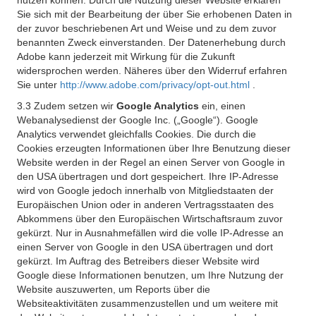
nutzen können. Durch die Nutzung dieser Website erklären
Sie sich mit der Bearbeitung der über Sie erhobenen Daten in
der zuvor beschriebenen Art und Weise und zu dem zuvor
benannten Zweck einverstanden. Der Datenerhebung durch
Adobe kann jederzeit mit Wirkung für die Zukunft
widersprochen werden. Näheres über den Widerruf erfahren
Sie unter
http://www.adobe.com/privacy/opt-out.html
.
3.3 Zudem setzen wir
Google Analytics
ein, einen
Webanalysedienst der Google Inc. („Google“). Google
Analytics verwendet gleichfalls Cookies. Die durch die
Cookies erzeugten Informationen über Ihre Benutzung dieser
Website werden in der Regel an einen Server von Google in
den USA übertragen und dort gespeichert. Ihre IP-Adresse
wird von Google jedoch innerhalb von Mitgliedstaaten der
Europäischen Union oder in anderen Vertragsstaaten des
Abkommens über den Europäischen Wirtschaftsraum zuvor
gekürzt. Nur in Ausnahmefällen wird die volle IP-Adresse an
einen Server von Google in den USA übertragen und dort
gekürzt. Im Auftrag des Betreibers dieser Website wird
Google diese Informationen benutzen, um Ihre Nutzung der
Website auszuwerten, um Reports über die
Websiteaktivitäten zusammenzustellen und um weitere mit