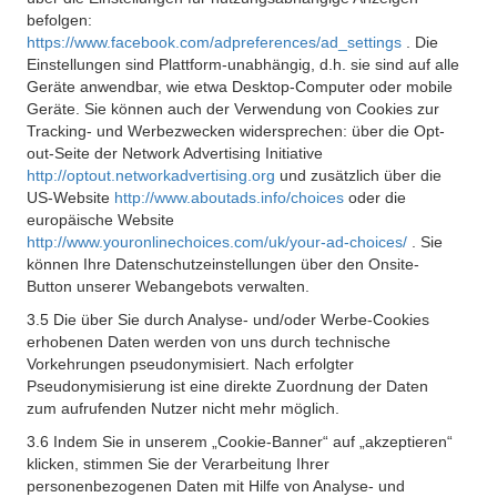
befolgen:
https://www.facebook.com/adpreferences/ad_settings
. Die
Einstellungen sind Plattform-unabhängig, d.h. sie sind auf alle
Geräte anwendbar, wie etwa Desktop-Computer oder mobile
Geräte. Sie können auch der Verwendung von Cookies zur
Tracking- und Werbezwecken widersprechen: über die Opt-
out-Seite der Network Advertising Initiative
http://optout.networkadvertising.org
und zusätzlich über die
US-Website
http://www.aboutads.info/choices
oder die
europäische Website
http://www.youronlinechoices.com/uk/your-ad-choices/
. Sie
können Ihre Datenschutzeinstellungen über den Onsite-
Button unserer Webangebots verwalten.
3.5 Die über Sie durch Analyse- und/oder Werbe-Cookies
erhobenen Daten werden von uns durch technische
Vorkehrungen pseudonymisiert. Nach erfolgter
Pseudonymisierung ist eine direkte Zuordnung der Daten
zum aufrufenden Nutzer nicht mehr möglich.
3.6 Indem Sie in unserem „Cookie-Banner“ auf „akzeptieren“
klicken, stimmen Sie der Verarbeitung Ihrer
personenbezogenen Daten mit Hilfe von Analyse- und