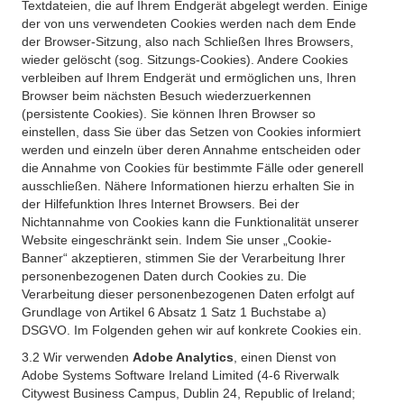
Textdateien, die auf Ihrem Endgerät abgelegt werden. Einige
der von uns verwendeten Cookies werden nach dem Ende
der Browser-Sitzung, also nach Schließen Ihres Browsers,
wieder gelöscht (sog. Sitzungs-Cookies). Andere Cookies
verbleiben auf Ihrem Endgerät und ermöglichen uns, Ihren
Browser beim nächsten Besuch wiederzuerkennen
(persistente Cookies). Sie können Ihren Browser so
einstellen, dass Sie über das Setzen von Cookies informiert
werden und einzeln über deren Annahme entscheiden oder
die Annahme von Cookies für bestimmte Fälle oder generell
ausschließen. Nähere Informationen hierzu erhalten Sie in
der Hilfefunktion Ihres Internet Browsers. Bei der
Nichtannahme von Cookies kann die Funktionalität unserer
Website eingeschränkt sein. Indem Sie unser „Cookie-
Banner“ akzeptieren, stimmen Sie der Verarbeitung Ihrer
personenbezogenen Daten durch Cookies zu. Die
Verarbeitung dieser personenbezogenen Daten erfolgt auf
Grundlage von Artikel 6 Absatz 1 Satz 1 Buchstabe a)
DSGVO. Im Folgenden gehen wir auf konkrete Cookies ein.
3.2 Wir verwenden
Adobe Analytics
, einen Dienst von
Adobe Systems Software Ireland Limited (4-6 Riverwalk
Citywest Business Campus, Dublin 24, Republic of Ireland;