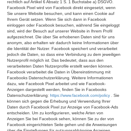
rechtlich auf Artikel 6 Absatz 1 S. 1 Buchstabe a) DSGVO.
Facebook Pixel wird von Facebook direkt eingesetzt, wenn
Sie unsere Website besuchen, und kann einen Cookie auf
Ihrem Gerät setzen. Wenn Sie sich dann in Facebook
einloggen oder Facebook besuchen, während Sie eingeloggt
sind, wird der Besuch auf unserer Website in Ihrem Profil
aufgezeichnet. Die über Sie erhobenen Daten sind für uns
anonym, also erhalten wir dadurch keine Informationen über
die Identität der Nutzer. Facebook speichert und verarbeitet
jedoch die Daten, so dass eine Verbindung zu dem jeweiligen
Nutzerprofil möglich ist. Das bedeutet, dass aus den
verarbeiteten Daten Nutzerprofile erstellt werden können.
Facebook verarbeitet die Daten in Übereinstimmung mit
Facebooks Datenschutzerklärung. Weitere Informationen
dazu, wie Facebook Pixel arbeitet und wie Facebook-
Anzeigen dargestellt werden, finden Sie in Facebooks
Datenschutzerklärung:
https://www.facebook.com/policy
. Sie
können sich gegen die Erhebung und Verwendung Ihrer
Daten durch Facebook Pixel zur Anzeige von Facebook-Ads
entscheiden. Um zu konfigurieren, welche Arten von
Anzeigen Sie bei Facebook sehen, können Sie zu der von
Facebook eingerichteten Seite gehen und die Anweisungen
über die Einstellungen für nutzungsabhängige Anzeigen