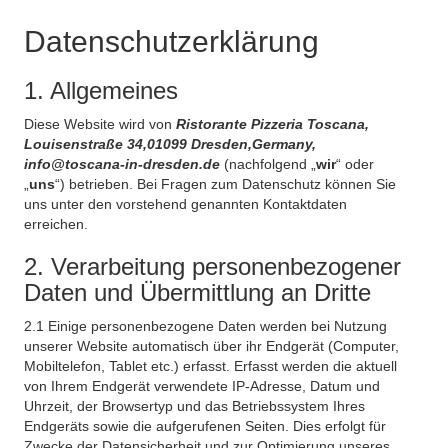
Datenschutzerklärung
1. Allgemeines
Diese Website wird von
Ristorante Pizzeria Toscana,
Louisenstraße 34,01099 Dresden,Germany,
info@toscana-in-dresden.de
(nachfolgend „
wir
“ oder
„
uns
“) betrieben. Bei Fragen zum Datenschutz können Sie
uns unter den vorstehend genannten Kontaktdaten
erreichen.
2. Verarbeitung personenbezogener
Daten und Übermittlung an Dritte
2.1 Einige personenbezogene Daten werden bei Nutzung
unserer Website automatisch über ihr Endgerät (Computer,
Mobiltelefon, Tablet etc.) erfasst. Erfasst werden die aktuell
von Ihrem Endgerät verwendete IP-Adresse, Datum und
Uhrzeit, der Browsertyp und das Betriebssystem Ihres
Endgeräts sowie die aufgerufenen Seiten. Dies erfolgt für
Zwecke der Datensicherheit und zur Optimierung unseres