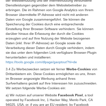
der Websitenutzung und der Internetnutzung verbundene
Dienstleistungen gegenüber dem Websitebetreiber zu
erbringen. Die im Rahmen von Google Analytics von Ihrem
Browser übermittelte IP-Adresse wird nicht mit anderen
Daten von Google zusammengeführt. Sie können die
Speicherung der Cookies durch eine entsprechende
Einstellung Ihrer Browser-Software verhindern. Sie können
darüber hinaus die Erfassung der durch die Cookies
erzeugten und auf Ihre Nutzung der Website bezogenen
Daten (inkl. Ihrer IP-Adresse) an Google sowie die
Verarbeitung dieser Daten durch Google verhindern, indem
sie das unter dem folgenden Link verfügbare Browser-Plugin
herunterladen und installieren:
https://tools.google.com/dlpage/gaoptout?hl=de
3.4 Zu Werbezwecken setzen wir ferner
Werbe-Cookies
von
Drittanbietern ein. Diese Cookies ermöglichen es uns, Ihnen
im Browser angezeigte Werbung anhand Ihres
Surfverhaltens gezielt auf Ihre Interessen hin zuzuschneiden.
Wir setzen folgende Werbe-Cookies ein:
a) Wir nutzen auf unserer Website
Facebook Pixel
, a tool
operated by Facebook Inc, 1 Hacker Way, Menlo Park, CA
94025, USA, or, if you are an EU resident, by Facebook