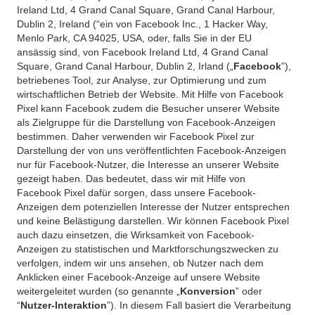
Ireland Ltd, 4 Grand Canal Square, Grand Canal Harbour,
Dublin 2, Ireland (“ein von Facebook Inc., 1 Hacker Way,
Menlo Park, CA 94025, USA, oder, falls Sie in der EU
ansässig sind, von Facebook Ireland Ltd, 4 Grand Canal
Square, Grand Canal Harbour, Dublin 2, Irland („
Facebook
”),
betriebenes Tool, zur Analyse, zur Optimierung und zum
wirtschaftlichen Betrieb der Website. Mit Hilfe von Facebook
Pixel kann Facebook zudem die Besucher unserer Website
als Zielgruppe für die Darstellung von Facebook-Anzeigen
bestimmen. Daher verwenden wir Facebook Pixel zur
Darstellung der von uns veröffentlichten Facebook-Anzeigen
nur für Facebook-Nutzer, die Interesse an unserer Website
gezeigt haben. Das bedeutet, dass wir mit Hilfe von
Facebook Pixel dafür sorgen, dass unsere Facebook-
Anzeigen dem potenziellen Interesse der Nutzer entsprechen
und keine Belästigung darstellen. Wir können Facebook Pixel
auch dazu einsetzen, die Wirksamkeit von Facebook-
Anzeigen zu statistischen und Marktforschungszwecken zu
verfolgen, indem wir uns ansehen, ob Nutzer nach dem
Anklicken einer Facebook-Anzeige auf unsere Website
weitergeleitet wurden (so genannte „
Konversion
” oder
“
Nutzer-Interaktion
”). In diesem Fall basiert die Verarbeitung