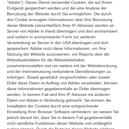
"Adobe"). Dieser Dienst verwendet Cookies, die auf Ihrem
Endgerät gespeichert werden und die eine Analyse der
Benutzung der Website durch Sie ermöglichen. Die durch
den Cookie erzeugten Informationen über Ihre Benutzung
dieser Website (einschließlich Ihrer IP-Adresse) werden an
Server von Adobe in Irland übertragen und dort anonymisiert
und sodann in anonymisierter Form zur weiteren
Verarbeitung an Server in den USA übertragen und dort
gespeichert. Adobe nutzt diese Informationen, um Ihre
Nutzung der Website auszuwerten, um Reports über die
Websiteaktivitäten für die Websitebetreiber
zusammenzustellen und um weitere mit der Websitenutzung
und der Internetnutzung verbundene Dienstleistungen zu
erbringen. Soweit gesetzlich vorgeschrieben oder soweit
Dritte diese Daten im Auftrag von Adobe verarbeiten, können
diese Informationen gegebenenfalls an Dritte übertragen
werden. In keinem Fall wird Ihre IP-Adresse mit anderen
Daten von Adobe in Verbindung gebracht. Sie können die
Installation der Cookies durch eine entsprechende
Einstellung Ihrer Browser Software verhindern; wir weisen Sie
jedoch darauf hin, dass Sie in diesem Fall gegebenenfalls
nicht sämtliche Funktionen dieser Website voll umfänglich