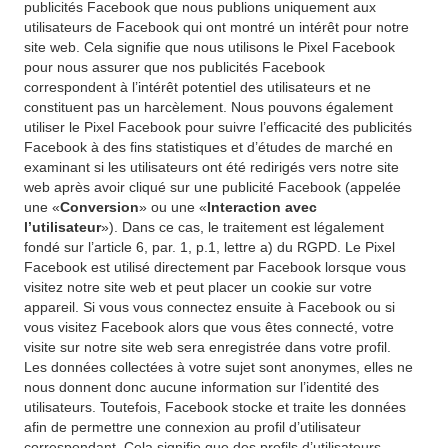
publicités Facebook que nous publions uniquement aux
utilisateurs de Facebook qui ont montré un intérêt pour notre
site web. Cela signifie que nous utilisons le Pixel Facebook
pour nous assurer que nos publicités Facebook
correspondent à l’intérêt potentiel des utilisateurs et ne
constituent pas un harcèlement. Nous pouvons également
utiliser le Pixel Facebook pour suivre l’efficacité des publicités
Facebook à des fins statistiques et d’études de marché en
examinant si les utilisateurs ont été redirigés vers notre site
web après avoir cliqué sur une publicité Facebook (appelée
une «
Conversion
» ou une «
Interaction avec
l’utilisateur
»). Dans ce cas, le traitement est légalement
fondé sur l’article 6, par. 1, p.1, lettre a) du RGPD. Le Pixel
Facebook est utilisé directement par Facebook lorsque vous
visitez notre site web et peut placer un cookie sur votre
appareil. Si vous vous connectez ensuite à Facebook ou si
vous visitez Facebook alors que vous êtes connecté, votre
visite sur notre site web sera enregistrée dans votre profil.
Les données collectées à votre sujet sont anonymes, elles ne
nous donnent donc aucune information sur l’identité des
utilisateurs. Toutefois, Facebook stocke et traite les données
afin de permettre une connexion au profil d’utilisateur
correspondant. Cela signifie que des profils d’utilisateurs