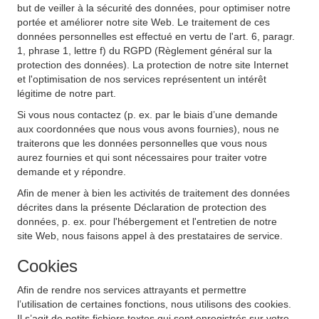
but de veiller à la sécurité des données, pour optimiser notre
portée et améliorer notre site Web. Le traitement de ces
données personnelles est effectué en vertu de l'art. 6, paragr.
1, phrase 1, lettre f) du RGPD (Règlement général sur la
protection des données). La protection de notre site Internet
et l'optimisation de nos services représentent un intérêt
légitime de notre part.
Si vous nous contactez (p. ex. par le biais d’une demande
aux coordonnées que nous vous avons fournies), nous ne
traiterons que les données personnelles que vous nous
aurez fournies et qui sont nécessaires pour traiter votre
demande et y répondre.
Afin de mener à bien les activités de traitement des données
décrites dans la présente Déclaration de protection des
données, p. ex. pour l'hébergement et l'entretien de notre
site Web, nous faisons appel à des prestataires de service.
Cookies
Afin de rendre nos services attrayants et permettre
l’utilisation de certaines fonctions, nous utilisons des cookies.
Il s’agit de petits fichiers textes qui sont enregistrés sur votre