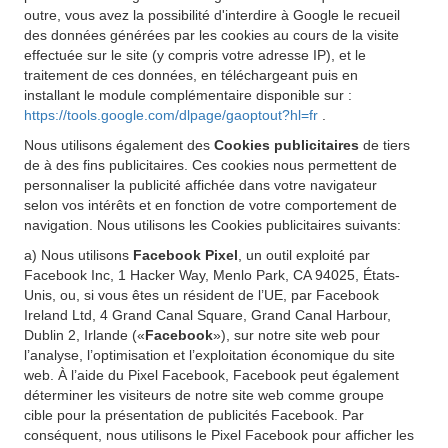
outre, vous avez la possibilité d'interdire à Google le recueil
des données générées par les cookies au cours de la visite
effectuée sur le site (y compris votre adresse IP), et le
traitement de ces données, en téléchargeant puis en
installant le module complémentaire disponible sur :
https://tools.google.com/dlpage/gaoptout?hl=fr
.
Nous utilisons également des
Cookies publicitaires
de tiers
de à des fins publicitaires. Ces cookies nous permettent de
personnaliser la publicité affichée dans votre navigateur
selon vos intérêts et en fonction de votre comportement de
navigation. Nous utilisons les Cookies publicitaires suivants:
a) Nous utilisons
Facebook Pixel
, un outil exploité par
Facebook Inc, 1 Hacker Way, Menlo Park, CA 94025, États-
Unis, ou, si vous êtes un résident de l’UE, par Facebook
Ireland Ltd, 4 Grand Canal Square, Grand Canal Harbour,
Dublin 2, Irlande («
Facebook
»), sur notre site web pour
l’analyse, l’optimisation et l’exploitation économique du site
web. À l’aide du Pixel Facebook, Facebook peut également
déterminer les visiteurs de notre site web comme groupe
cible pour la présentation de publicités Facebook. Par
conséquent, nous utilisons le Pixel Facebook pour afficher les