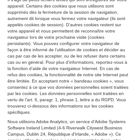
appareil. Certains des cookies que nous utilisons sont
supprimés dès la fermeture de la session de navigation,
autrement dit lorsque vous fermez votre navigateur (ils sont
appelés cookies de session). D’autres cookies restent sur
votre appareil et nous permettent de reconnaître votre
navigateur lors de votre prochaine visite (cookies
persistants). Vous pouvez configurer votre navigateur de
façon à être informé de l’utilisation de cookies et décider au
cas par cas de les accepter, ou de les refuser dans certains
cas ou en général. Pour plus d’informations, reportez-vous à
la fonction d’aide de votre navigateur Internet. En cas de
refus des cookies, la fonctionnalité de notre site Internet peut
être limitée. En acceptant notre « bandeau cookies », vous
consentez à ce que vos données personnelles soient traitées
par les cookies. Les données personnelles sont traitées en
vertu de l'art. 6, paragr. 1, phrase 1, lettre a du RGPD. Vous
trouverez ci-dessous des informations sur les cookies
spécifiques.
Nous utilisons Adobe Analytics, un service d'Adobe Systems
Software Ireland Limited (4-6 Riverwalk Citywest Business
Campus, Dublin 24, République d'Irlande, « Adobe »). Ce