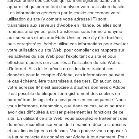
service utilise des cookies qui sont enregistrés dans votre
appareil et qui permettent d'analyser votre utilisation du site.
Les informations générées par le cookie concernant votre
utilisation du site (y compris votre adresse IP) sont
transmises aux serveurs d'Adobe en Irlande, où elles sont
rendues anonymes, puis transférées sous forme anonyme
aux serveurs situés aux États-Unis en vue d'y être traitées,
puis enregistrées. Adobe utilise ces informations pour évaluer
votre utilisation du site Web, pour compiler des rapports sur
les activités du site Web pour l'exploitant du site et pour
effectuer d'autres services liés à l'utilisation du site Web et
d'Internet. Si la loi le prévoit ou si des tiers traitent ces
données pour le compte d'Adobe, ces informations peuvent,
le cas échéant, être transmises à des tiers. En aucun cas,
votre adresse IP n'est associée à d'autres données d'Adobe.
Il est possible de bloquer l'enregistrement des cookies en
paramétrant le logiciel du navigateur en conséquence. Nous
vous informons, néanmoins, que dans ce cas, vous pourrez
avoir des difficultés à utiliser pleinement les fonctions de ce
site. En utilisant ce site Web, vous acceptez le traitement des
données recueillies sur vous de la manière décrite ci-dessus
et aux fins indiquées ci-dessus. Vous pouvez vous opposer à
la future collecte de données par Adobe à tout moment. Pour