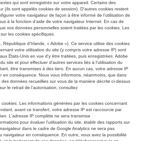
s textes qui sont enregistrés sur votre appareil. Certains des
r (ils sont appelés cookies de session). D’autres cookies restent
igurer votre navigateur de façon à être informé de l’utilisation de
us à la fonction d’aide de votre navigateur Internet. En cas de
 que vos données personnelles soient traitées par les cookies. Les
sur les cookies spécifiques.
 République d'Irlande, « Adobe »). Ce service utilise des cookies
ernant votre utilisation du site (y compris votre adresse IP) sont
x États-Unis en vue d'y être traitées, puis enregistrées. Adobe
u site et pour effectuer d'autres services liés à l'utilisation du
héant, être transmises à des tiers. En aucun cas, votre adresse IP
ateur en conséquence. Nous vous informons, néanmoins, que dans
ent des données recueillies sur vous de la manière décrite ci-dessus
 le retrait de l’autorisation, consultez
s cookies. Les informations générées par les cookies concernant
ndant, avant ce transfert, votre adresse IP est raccourcie par
éen. L'adresse IP complète ne sera transmise
ations pour évaluer l'utilisation du site, établir des rapports sur
tre navigateur dans le cadre de Google Analytics ne sera pas
 navigateur en conséquence. En outre, vous avez la possibilité