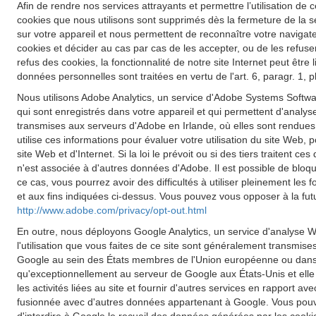
Afin de rendre nos services attrayants et permettre l’utilisation de c
cookies que nous utilisons sont supprimés dès la fermeture de la s
sur votre appareil et nous permettent de reconnaître votre navigateu
cookies et décider au cas par cas de les accepter, ou de les refuse
refus des cookies, la fonctionnalité de notre site Internet peut êt
données personnelles sont traitées en vertu de l'art. 6, paragr. 1,
Nous utilisons Adobe Analytics, un service d'Adobe Systems Softwar
qui sont enregistrés dans votre appareil et qui permettent d'analyse
transmises aux serveurs d'Adobe en Irlande, où elles sont rendues
utilise ces informations pour évaluer votre utilisation du site Web, p
site Web et d'Internet. Si la loi le prévoit ou si des tiers traiten
n'est associée à d'autres données d'Adobe. Il est possible de blo
ce cas, vous pourrez avoir des difficultés à utiliser pleinement les
et aux fins indiquées ci-dessus. Vous pouvez vous opposer à la futu
http://www.adobe.com/privacy/opt-out.html
En outre, nous déployons Google Analytics, un service d'analyse W
l'utilisation que vous faites de ce site sont généralement transmis
Google au sein des États membres de l'Union européenne ou dans d
qu'exceptionnellement au serveur de Google aux États-Unis et elle y 
les activités liées au site et fournir d'autres services en rapport a
fusionnée avec d'autres données appartenant à Google. Vous pouve