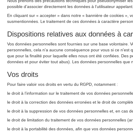
Nous prenons des précautions techniques pour pseudonymiser les do
possible d’associer directement les données à l’utilisateur appelant
En cliquant sur « accepter » dans notre « bannière de cookies », v
susmentionnées. Le traitement de ces données à caractère personnel
Dispositions relatives aux données à ca
Vos données personnelles sont fournies sur une base volontaire. 
personnelles, cela n'a aucune conséquence pour vous si ce n'est 
que pour la finalité pour laquelle elles nous ont été confiées. Des 
données et pour éviter tout abus). Les données personnelles que n
Vos droits
Pour faire valoir vos droits en vertu du RGPD, notamment :
le droit à l’information sur le traitement de vos données personnel
le droit à la correction des données erronées et le droit de complé
le droit à la suppression de vos données personnelles et, en cas d
le droit de limitation du traitement de vos données personnelles (a
le droit à la portabilité des données, afin que vos données personne