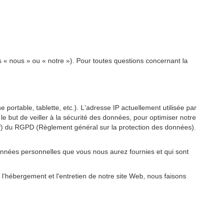
s « nous » ou « notre »). Pour toutes questions concernant la
 portable, tablette, etc.). L'adresse IP actuellement utilisée par
 le but de veiller à la sécurité des données, pour optimiser notre
re f) du RGPD (Règlement général sur la protection des données).
onnées personnelles que vous nous aurez fournies et qui sont
 l'hébergement et l'entretien de notre site Web, nous faisons