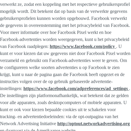
verwerkt ze, zodat een koppeling met het respectieve gebruikersprofiel
mogelijk wordt. Dit betekent dat op basis van de verwerkte gegevens
gebruikersprofielen kunnen worden opgebouwd. Facebook verwerkt
de gegevens in overeenstemming met het privacybeleid van Facebook.
Voor meer informatie over hoe Facebook Pixel werkt en hoe
Facebook-advertenties worden weergegeven, kunt u het privacybeleid
van Facebook raadplegen:
https://www.facebook.com/policy
. U
kunt er voor kiezen dat uw gegevens niet door Facebook Pixel worden
verzameld en gebruikt om Facebook-advertenties weer te geven. Om
te configureren welke soorten advertenties u op Facebook te zien
krijgt, kunt u naar de pagina gaan die Facebook heeft opgezet en de
instructies volgen over de op gebruik gebaseerde advertentie-
instellingen:
https://www.facebook.com/adpreferences/ad_settings
.
De instellingen zijn platformonafhankelijk, wat betekent dat ze gelden
voor alle apparaten, zoals desktopcomputers of mobiele apparaten. U
kunt er ook voor kiezen bepaalde cookies uit te schakelen voor
tracking- en advertentiedoeleinden: via de opt-outpagina van het
Network Advertising Initiative
http://optout.networkadvertising.org
en daarnaast via de Amerikaanse website