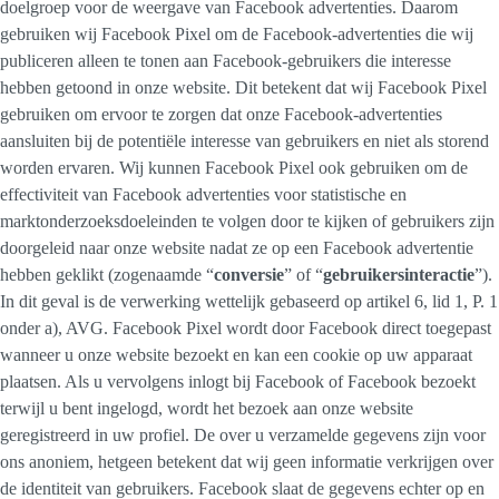
doelgroep voor de weergave van Facebook advertenties. Daarom
gebruiken wij Facebook Pixel om de Facebook-advertenties die wij
publiceren alleen te tonen aan Facebook-gebruikers die interesse
hebben getoond in onze website. Dit betekent dat wij Facebook Pixel
gebruiken om ervoor te zorgen dat onze Facebook-advertenties
aansluiten bij de potentiële interesse van gebruikers en niet als storend
worden ervaren. Wij kunnen Facebook Pixel ook gebruiken om de
effectiviteit van Facebook advertenties voor statistische en
marktonderzoeksdoeleinden te volgen door te kijken of gebruikers zijn
doorgeleid naar onze website nadat ze op een Facebook advertentie
hebben geklikt (zogenaamde “
conversie
” of “
gebruikersinteractie
”).
In dit geval is de verwerking wettelijk gebaseerd op artikel 6, lid 1, P. 1
onder a), AVG. Facebook Pixel wordt door Facebook direct toegepast
wanneer u onze website bezoekt en kan een cookie op uw apparaat
plaatsen. Als u vervolgens inlogt bij Facebook of Facebook bezoekt
terwijl u bent ingelogd, wordt het bezoek aan onze website
geregistreerd in uw profiel. De over u verzamelde gegevens zijn voor
ons anoniem, hetgeen betekent dat wij geen informatie verkrijgen over
de identiteit van gebruikers. Facebook slaat de gegevens echter op en