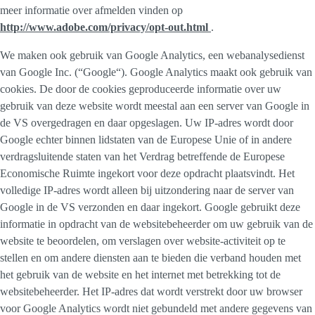
meer informatie over afmelden vinden op
http://www.adobe.com/privacy/opt-out.html
.
We maken ook gebruik van Google Analytics, een webanalysedienst
van Google Inc. (“Google“). Google Analytics maakt ook gebruik van
cookies. De door de cookies geproduceerde informatie over uw
gebruik van deze website wordt meestal aan een server van Google in
de VS overgedragen en daar opgeslagen. Uw IP-adres wordt door
Google echter binnen lidstaten van de Europese Unie of in andere
verdragsluitende staten van het Verdrag betreffende de Europese
Economische Ruimte ingekort voor deze opdracht plaatsvindt. Het
volledige IP-adres wordt alleen bij uitzondering naar de server van
Google in de VS verzonden en daar ingekort. Google gebruikt deze
informatie in opdracht van de websitebeheerder om uw gebruik van de
website te beoordelen, om verslagen over website-activiteit op te
stellen en om andere diensten aan te bieden die verband houden met
het gebruik van de website en het internet met betrekking tot de
websitebeheerder. Het IP-adres dat wordt verstrekt door uw browser
voor Google Analytics wordt niet gebundeld met andere gegevens van