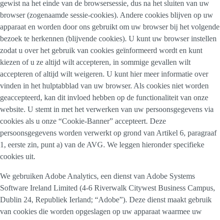
gewist na het einde van de browsersessie, dus na het sluiten van uw
browser (zogenaamde sessie-cookies). Andere cookies blijven op uw
apparaat en worden door ons gebruikt om uw browser bij het volgende
bezoek te herkennen (blijvende cookies). U kunt uw browser instellen
zodat u over het gebruik van cookies geïnformeerd wordt en kunt
kiezen of u ze altijd wilt accepteren, in sommige gevallen wilt
accepteren of altijd wilt weigeren. U kunt hier meer informatie over
vinden in het hulptabblad van uw browser. Als cookies niet worden
geaccepteerd, kan dit invloed hebben op de functionaliteit van onze
website. U stemt in met het verwerken van uw persoonsgegevens via
cookies als u onze “Cookie-Banner” accepteert. Deze
persoonsgegevens worden verwerkt op grond van Artikel 6, paragraaf
1, eerste zin, punt a) van de AVG. We leggen hieronder specifieke
cookies uit.
We gebruiken Adobe Analytics, een dienst van Adobe Systems
Software Ireland Limited (4-6 Riverwalk Citywest Business Campus,
Dublin 24, Republiek Ierland; “Adobe”). Deze dienst maakt gebruik
van cookies die worden opgeslagen op uw apparaat waarmee uw