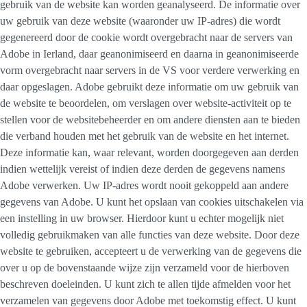
gebruik van de website kan worden geanalyseerd. De informatie over
uw gebruik van deze website (waaronder uw IP-adres) die wordt
gegenereerd door de cookie wordt overgebracht naar de servers van
Adobe in Ierland, daar geanonimiseerd en daarna in geanonimiseerde
vorm overgebracht naar servers in de VS voor verdere verwerking en
daar opgeslagen. Adobe gebruikt deze informatie om uw gebruik van
de website te beoordelen, om verslagen over website-activiteit op te
stellen voor de websitebeheerder en om andere diensten aan te bieden
die verband houden met het gebruik van de website en het internet.
Deze informatie kan, waar relevant, worden doorgegeven aan derden
indien wettelijk vereist of indien deze derden de gegevens namens
Adobe verwerken. Uw IP-adres wordt nooit gekoppeld aan andere
gegevens van Adobe. U kunt het opslaan van cookies uitschakelen via
een instelling in uw browser. Hierdoor kunt u echter mogelijk niet
volledig gebruikmaken van alle functies van deze website. Door deze
website te gebruiken, accepteert u de verwerking van de gegevens die
over u op de bovenstaande wijze zijn verzameld voor de hierboven
beschreven doeleinden. U kunt zich te allen tijde afmelden voor het
verzamelen van gegevens door Adobe met toekomstig effect. U kunt