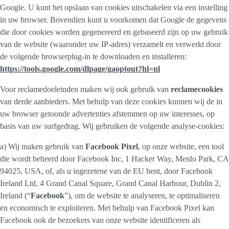
Google. U kunt het opslaan van cookies uitschakelen via een instelling
in uw browser. Bovendien kunt u voorkomen dat Google de gegevens
die door cookies worden gegenereerd en gebaseerd zijn op uw gebruik
van de website (waaronder uw IP-adres) verzamelt en verwerkt door
de volgende browserplug-in te downloaden en installeren:
https://tools.google.com/dlpage/gaoptout?hl=nl
Voor reclamedoeleinden maken wij ook gebruik van
reclamecookies
van derde aanbieders. Met behulp van deze cookies kunnen wij de in
uw browser getoonde advertenties afstemmen op uw interesses, op
basis van uw surfgedrag. Wij gebruiken de volgende analyse-cookies:
a) Wij maken gebruik van
Facebook Pixel
, op onze website, een tool
die wordt beheerd door Facebook Inc, 1 Hacker Way, Menlo Park, CA
94025, USA, of, als u ingezetene van de EU bent, door Facebook
Ireland Ltd, 4 Grand Canal Square, Grand Canal Harbour, Dublin 2,
Ireland (“
Facebook
”), om de website te analyseren, te optimaliseren
en economisch te exploiteren. Met behulp van Facebook Pixel kan
Facebook ook de bezoekers van onze website identificeren als