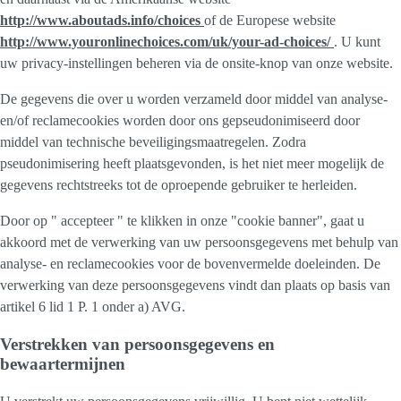
http://www.aboutads.info/choices
of de Europese website
http://www.youronlinechoices.com/uk/your-ad-choices/
. U kunt
uw privacy-instellingen beheren via de onsite-knop van onze website.
De gegevens die over u worden verzameld door middel van analyse-
en/of reclamecookies worden door ons gepseudonimiseerd door
middel van technische beveiligingsmaatregelen. Zodra
pseudonimisering heeft plaatsgevonden, is het niet meer mogelijk de
gegevens rechtstreeks tot de oproepende gebruiker te herleiden.
Door op " accepteer " te klikken in onze "cookie banner", gaat u
akkoord met de verwerking van uw persoonsgegevens met behulp van
analyse- en reclamecookies voor de bovenvermelde doeleinden. De
verwerking van deze persoonsgegevens vindt dan plaats op basis van
artikel 6 lid 1 P. 1 onder a) AVG.
Verstrekken van persoonsgegevens en
bewaartermijnen