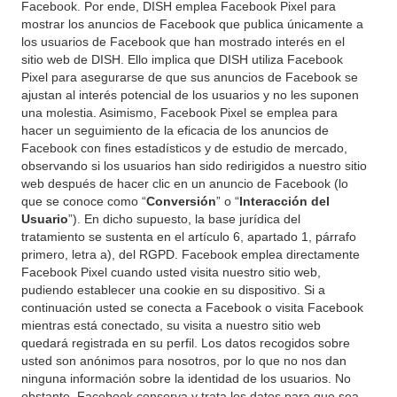
Facebook. Por ende, DISH emplea Facebook Pixel para
mostrar los anuncios de Facebook que publica únicamente a
los usuarios de Facebook que han mostrado interés en el
sitio web de DISH. Ello implica que DISH utiliza Facebook
Pixel para asegurarse de que sus anuncios de Facebook se
ajustan al interés potencial de los usuarios y no les suponen
una molestia. Asimismo, Facebook Pixel se emplea para
hacer un seguimiento de la eficacia de los anuncios de
Facebook con fines estadísticos y de estudio de mercado,
observando si los usuarios han sido redirigidos a nuestro sitio
web después de hacer clic en un anuncio de Facebook (lo
que se conoce como “
Conversión
” o “
Interacción del
Usuario
”). En dicho supuesto, la base jurídica del
tratamiento se sustenta en el artículo 6, apartado 1, párrafo
primero, letra a), del RGPD. Facebook emplea directamente
Facebook Pixel cuando usted visita nuestro sitio web,
pudiendo establecer una cookie en su dispositivo. Si a
continuación usted se conecta a Facebook o visita Facebook
mientras está conectado, su visita a nuestro sitio web
quedará registrada en su perfil. Los datos recogidos sobre
usted son anónimos para nosotros, por lo que no nos dan
ninguna información sobre la identidad de los usuarios. No
obstante, Facebook conserva y trata los datos para que sea