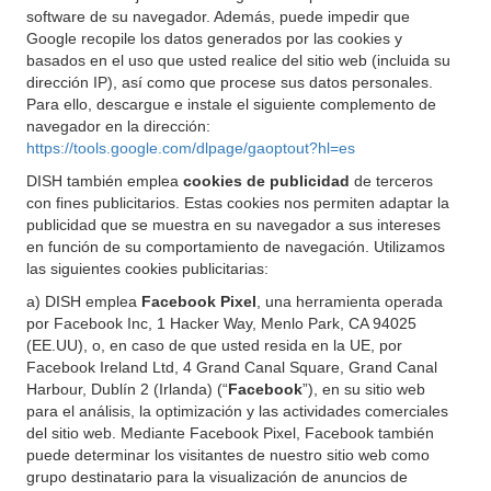
software de su navegador. Además, puede impedir que
Google recopile los datos generados por las cookies y
basados en el uso que usted realice del sitio web (incluida su
dirección IP), así como que procese sus datos personales.
Para ello, descargue e instale el siguiente complemento de
navegador en la dirección:
https://tools.google.com/dlpage/gaoptout?hl=es
DISH también emplea
cookies de publicidad
de terceros
con fines publicitarios. Estas cookies nos permiten adaptar la
publicidad que se muestra en su navegador a sus intereses
en función de su comportamiento de navegación. Utilizamos
las siguientes cookies publicitarias:
a) DISH emplea
Facebook Pixel
, una herramienta operada
por Facebook Inc, 1 Hacker Way, Menlo Park, CA 94025
(EE.UU), o, en caso de que usted resida en la UE, por
Facebook Ireland Ltd, 4 Grand Canal Square, Grand Canal
Harbour, Dublín 2 (Irlanda) (“
Facebook
”), en su sitio web
para el análisis, la optimización y las actividades comerciales
del sitio web. Mediante Facebook Pixel, Facebook también
puede determinar los visitantes de nuestro sitio web como
grupo destinatario para la visualización de anuncios de