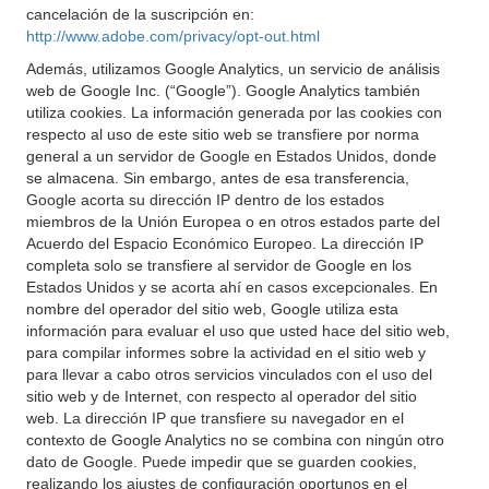
cancelación de la suscripción en:
http://www.adobe.com/privacy/opt-out.html
Además, utilizamos Google Analytics, un servicio de análisis
web de Google Inc. (“Google”). Google Analytics también
utiliza cookies. La información generada por las cookies con
respecto al uso de este sitio web se transfiere por norma
general a un servidor de Google en Estados Unidos, donde
se almacena. Sin embargo, antes de esa transferencia,
Google acorta su dirección IP dentro de los estados
miembros de la Unión Europea o en otros estados parte del
Acuerdo del Espacio Económico Europeo. La dirección IP
completa solo se transfiere al servidor de Google en los
Estados Unidos y se acorta ahí en casos excepcionales. En
nombre del operador del sitio web, Google utiliza esta
información para evaluar el uso que usted hace del sitio web,
para compilar informes sobre la actividad en el sitio web y
para llevar a cabo otros servicios vinculados con el uso del
sitio web y de Internet, con respecto al operador del sitio
web. La dirección IP que transfiere su navegador en el
contexto de Google Analytics no se combina con ningún otro
dato de Google. Puede impedir que se guarden cookies,
realizando los ajustes de configuración oportunos en el