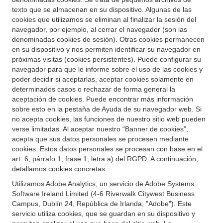
texto que se almacenan en su dispositivo. Algunas de las
cookies que utilizamos se eliminan al finalizar la sesión del
navegador, por ejemplo, al cerrar el navegador (son las
denominadas cookies de sesión). Otras cookies permanecen
en su dispositivo y nos permiten identificar su navegador en
próximas visitas (cookies persistentes). Puede configurar su
navegador para que le informe sobre el uso de las cookies y
poder decidir si aceptarlas, aceptar cookies solamente en
determinados casos o rechazar de forma general la
aceptación de cookies. Puede encontrar más información
sobre esto en la pestaña de Ayuda de su navegador web. Si
no acepta cookies, las funciones de nuestro sitio web pueden
verse limitadas. Al aceptar nuestro “Banner de cookies”,
acepta que sus datos personales se procesen mediante
cookies. Estos datos personales se procesan con base en el
art. 6, párrafo 1, frase 1, letra a) del RGPD. A continuación,
detallamos cookies concretas.
Utilizamos Adobe Analytics, un servicio de Adobe Systems
Software Ireland Limited (4-6 Riverwalk Citywest Business
Campus, Dublín 24, República de Irlanda; "Adobe"). Este
servicio utiliza cookies, que se guardan en su dispositivo y