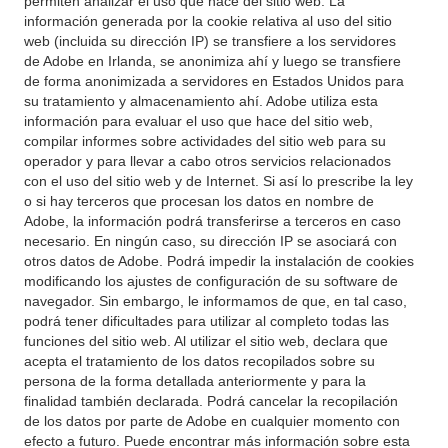
permiten analizar el uso que hace del sitio web. La
información generada por la cookie relativa al uso del sitio
web (incluida su dirección IP) se transfiere a los servidores
de Adobe en Irlanda, se anonimiza ahí y luego se transfiere
de forma anonimizada a servidores en Estados Unidos para
su tratamiento y almacenamiento ahí. Adobe utiliza esta
información para evaluar el uso que hace del sitio web,
compilar informes sobre actividades del sitio web para su
operador y para llevar a cabo otros servicios relacionados
con el uso del sitio web y de Internet. Si así lo prescribe la ley
o si hay terceros que procesan los datos en nombre de
Adobe, la información podrá transferirse a terceros en caso
necesario. En ningún caso, su dirección IP se asociará con
otros datos de Adobe. Podrá impedir la instalación de cookies
modificando los ajustes de configuración de su software de
navegador. Sin embargo, le informamos de que, en tal caso,
podrá tener dificultades para utilizar al completo todas las
funciones del sitio web. Al utilizar el sitio web, declara que
acepta el tratamiento de los datos recopilados sobre su
persona de la forma detallada anteriormente y para la
finalidad también declarada. Podrá cancelar la recopilación
de los datos por parte de Adobe en cualquier momento con
efecto a futuro. Puede encontrar más información sobre esta