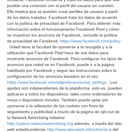
posible una conexión con el perfil del usuario en cuestión.
Ello implica que se pueden crear perfiles de usuario a partir
de los datos tratados. Facebook trata los datos de acuerdo
con la política de privacidad de Facebook. Para obtener más
información sobre el funcionamiento Facebook Pixel y cómo
se muestran los anuncios de Facebook, consulte la política
de privacidad de Facebook:
https://www.facebook.com/policy
. Usted tiene la facultad de oponerse a la recogida y a la
utilización que Facebook Pixel hace de sus datos para
mostrarle anuncios de Facebook. Para configurar los tipos de
anuncios que usted ve en Facebook, puede ir a la página
habilitada por Facebook y seguir las instrucciones sobre la
configuración de los anuncios basados en el uso:
https://www.facebook.com/adpreferences/ad_settings
. Los
ajustes son independientes de la plataforma, esto es, pueden
aplicarse a todos los dispositivos, tales como ordenadores de
mesa o dispositivos móviles. También puede optar por
oponerse a la utilización de las cookies con fines de
seguimiento y publicidad a través de la página de opt-out de
la Network Advertising Initiative
http://optout.networkadvertising.org
además, a través del sitio
web estadounidense
http://www.aboutads.info/choices
o del