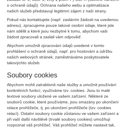
o ochraně údajů). Ochrana našeho webu a optimalizace
našich služeb představují legitimní zájem z naší strany.
Pokud nás kontaktujete (např. zasláním žádosti na uvedenou
adresu), zpracujeme pouze takové osobní údaje, které jste
nám sdělili a které jsou nezbytné k tomu, abychom vaši
žádost zpracovali a zaslali vám odpověď.
Abychom umožnili zpracování údajů uvedené v tomto
prohlášení o ochraně údajů, např. pro hostování a údržbu
našich webových stránek, zaměstnáváme poskytovatele
takovýchto služeb.
Soubory cookies
Abychom mohli zatraktivnit naše služby a umožnit používání
konkrétních funkcí, využíváme tzv. cookies. Jsou to malé
textové soubory uložené ve vašem zařízení. Některé ze
souborů cookie, které používáme, jsou smazány po ukončení
relace prohlížeče, tj. po ukončení prohlížeče (tzv. cookies
relací). Ostatní soubory cookie zůstanou ve vašem zařízení a
při vaší další návštěvě (trvalé soubory cookies) umožňují
rozpoznat váš prohlížeč. Váš prohlížeč můžete nastavit tak,