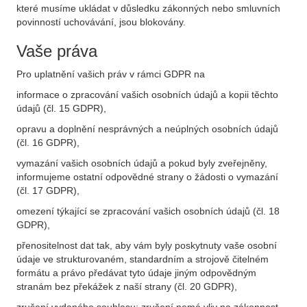
které musíme ukládat v důsledku zákonných nebo smluvních
povinností uchovávání, jsou blokovány.
Vaše práva
Pro uplatnění vašich práv v rámci GDPR na
informace o zpracování vašich osobních údajů a kopii těchto
údajů (čl. 15 GDPR),
opravu a doplnění nesprávných a neúplných osobních údajů
(čl. 16 GDPR),
vymazání vašich osobních údajů a pokud byly zveřejněny,
informujeme ostatní odpovědné strany o žádosti o vymazání
(čl. 17 GDPR),
omezení týkající se zpracování vašich osobních údajů (čl. 18
GDPR),
přenositelnost dat tak, aby vám byly poskytnuty vaše osobní
údaje ve strukturovaném, standardním a strojově čitelném
formátu a právo předávat tyto údaje jiným odpovědným
stranám bez překážek z naší strany (čl. 20 GDPR),