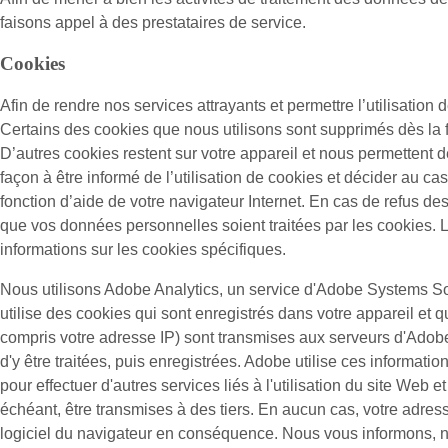
faisons appel à des prestataires de service.
Cookies
Afin de rendre nos services attrayants et permettre l’utilisation d
Certains des cookies que nous utilisons sont supprimés dès la f
D’autres cookies restent sur votre appareil et nous permettent d
façon à être informé de l’utilisation de cookies et décider au ca
fonction d’aide de votre navigateur Internet. En cas de refus de
que vos données personnelles soient traitées par les cookies. L
informations sur les cookies spécifiques.
Nous utilisons Adobe Analytics, un service d'Adobe Systems So
utilise des cookies qui sont enregistrés dans votre appareil et qu
compris votre adresse IP) sont transmises aux serveurs d'Adob
d'y être traitées, puis enregistrées. Adobe utilise ces informatio
pour effectuer d'autres services liés à l'utilisation du site Web e
échéant, être transmises à des tiers. En aucun cas, votre adres
logiciel du navigateur en conséquence. Nous vous informons, néan