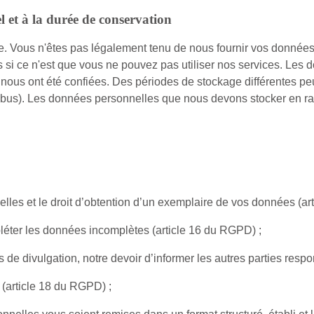
l et à la durée de conservation
e. Vous n'êtes pas légalement tenu de nous fournir vos données
i ce n'est que vous ne pouvez pas utiliser nos services. Les d
 nous ont été confiées. Des périodes de stockage différentes pe
t abus). Les données personnelles que nous devons stocker en ra
nelles et le droit d’obtention d’un exemplaire de vos données (a
mpléter les données incomplètes (article 16 du RGPD) ;
s de divulgation, notre devoir d’informer les autres parties re
 (article 18 du RGPD) ;