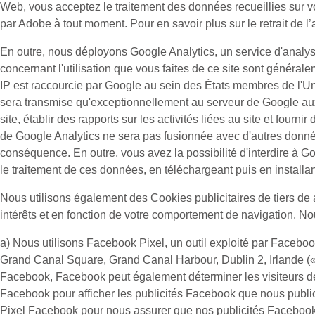
Web, vous acceptez le traitement des données recueillies sur v
par Adobe à tout moment. Pour en savoir plus sur le retrait de l’
En outre, nous déployons Google Analytics, un service d'analys
concernant l'utilisation que vous faites de ce site sont généra
IP est raccourcie par Google au sein des États membres de l'U
sera transmise qu'exceptionnellement au serveur de Google aux Ét
site, établir des rapports sur les activités liées au site et fourn
de Google Analytics ne sera pas fusionnée avec d'autres donné
conséquence. En outre, vous avez la possibilité d'interdire à Go
le traitement de ces données, en téléchargeant puis en install
Nous utilisons également des
Cookies publicitaires
de tiers de 
intérêts et en fonction de votre comportement de navigation. Nou
a) Nous utilisons
Facebook Pixel
, un outil exploité par Facebo
Grand Canal Square, Grand Canal Harbour, Dublin 2, Irlande (
Facebook, Facebook peut également déterminer les visiteurs de
Facebook pour afficher les publicités Facebook que nous publion
Pixel Facebook pour nous assurer que nos publicités Facebook c