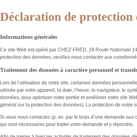
Déclaration de protection
Informations générales
Ce site Web est opéré par
CHEZ FRED, 18 Route Nationale 147
protection des données, veuillez nous contacter aux coordonné
Traitement des données à caractère personnel et transfer
Lors de l'utilisation de notre site, certaines données personnell
utilisée par votre appareil, la date, l'heure, le navigateur, le s
données, pour optimiser notre portée et améliorer notre site Web
général sur la protection des données). La protection de notre sit
Si vous nous contactez (p. ex. par le biais d’une demande aux
qui sont nécessaires pour traiter votre demande et y répondre.
Afin de mener à bien les activités de traitement des données dé