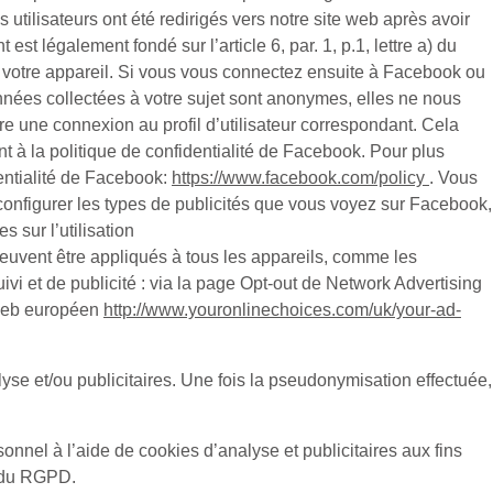
utilisateurs ont été redirigés vers notre site web après avoir
 est légalement fondé sur l’article 6, par. 1, p.1, lettre a) du
r votre appareil. Si vous vous connectez ensuite à Facebook ou
onnées collectées à votre sujet sont anonymes, elles ne nous
tre une connexion au profil d’utilisateur correspondant. Cela
nt à la politique de confidentialité de Facebook. Pour plus
dentialité de Facebook:
https://www.facebook.com/policy
. Vous
configurer les types de publicités que vous voyez sur Facebook,
 sur l’utilisation
peuvent être appliqués à tous les appareils, comme les
vi et de publicité : via la page Opt-out de Network Advertising
 web européen
http://www.youronlinechoices.com/uk/your-ad-
e et/ou publicitaires. Une fois la pseudonymisation effectuée,
nnel à l’aide de cookies d’analyse et publicitaires aux fins
) du RGPD.