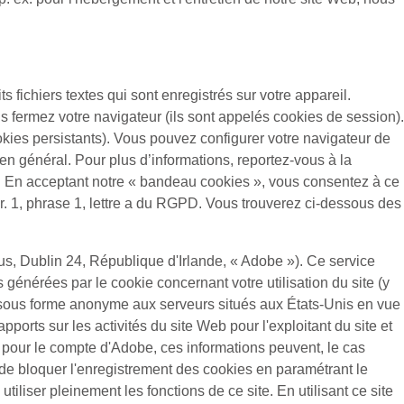
ts fichiers textes qui sont enregistrés sur votre appareil.
s fermez votre navigateur (ils sont appelés cookies de session).
ookies persistants). Vous pouvez configurer votre navigateur de
 en général. Pour plus d’informations, reportez-vous à la
itée. En acceptant notre « bandeau cookies », vous consentez à ce
gr. 1, phrase 1, lettre a du RGPD. Vous trouverez ci-dessous des
s, Dublin 24, République d'Irlande, « Adobe »). Ce service
s générées par le cookie concernant votre utilisation du site (y
 sous forme anonyme aux serveurs situés aux États-Unis en vue
pports sur les activités du site Web pour l'exploitant du site et
nées pour le compte d'Adobe, ces informations peuvent, le cas
 de bloquer l'enregistrement des cookies en paramétrant le
liser pleinement les fonctions de ce site. En utilisant ce site