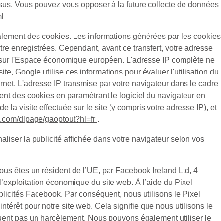
ssus. Vous pouvez vous opposer à la future collecte de données
ml
alement des cookies. Les informations générées par les cookies
tre enregistrées. Cependant, avant ce transfert, votre adresse
d sur l'Espace économique européen. L'adresse IP complète ne
e, Google utilise ces informations pour évaluer l'utilisation du
Internet. L'adresse IP transmise par votre navigateur dans le cadre
t des cookies en paramétrant le logiciel du navigateur en
la visite effectuée sur le site (y compris votre adresse IP), et
le.com/dlpage/gaoptout?hl=fr
.
aliser la publicité affichée dans votre navigateur selon vos
ous êtes un résident de l’UE, par Facebook Ireland Ltd, 4
t l’exploitation économique du site web. À l’aide du Pixel
licités Facebook. Par conséquent, nous utilisons le Pixel
érêt pour notre site web. Cela signifie que nous utilisons le
ituent pas un harcèlement. Nous pouvons également utiliser le