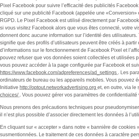
Pixel Facebook pour suivre l’efficacité des publicités Facebook à
cliqué sur une publicité Facebook (appelée une «
Conversion
» 
RGPD. Le Pixel Facebook est utilisé directement par Facebook l
si vous visitez Facebook alors que vous êtes connecté, votre vis
donnent donc aucune information sur l’identité des utilisateurs.
signifie que des profils d’utilisateurs peuvent être créés à par
d’informations sur le fonctionnement de Facebook Pixel et l’aff
pouvez refuser que vos données soient collectées et utilisées 
vous pouvez accéder à la page configurée par Facebook et suivre
https://www.facebook.com/adpreferences/ad_settings
. Les par
ordinateurs de bureau ou les appareils mobiles. Vous pouvez éga
Initiative
http://optout.networkadvertising.org
et, en outre, via l
choices/
. Vous pouvez gérer vos paramètres de confidentialité v
Nous prenons des précautions techniques pour pseudonymiser le
il n’est plus possible d’associer directement les données à l’util
En cliquant sur « accepter » dans notre « bannière de cookies »
susmentionnées. Le traitement de ces données à caractère person