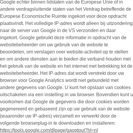
Google echter binnen lidstaten van de Europese Unie of in
andere verdragsluitende staten van het Verdrag betreffende de
Europese Economische Ruimte ingekort voor deze opdracht
plaatsvindt. Het volledige IP-adres wordt alleen bij uitzondering
naar de server van Google in de VS verzonden en daar
ingekort. Google gebruikt deze informatie in opdracht van de
websitebeheerder om uw gebruik van de website te
beoordelen, om verslagen over website-activiteit op te stellen
en om andere diensten aan te bieden die verband houden met
het gebruik van de website en het internet met betrekking tot de
websitebeheerder. Het IP-adres dat wordt verstrekt door uw
browser voor Google Analytics wordt niet gebundeld met
andere gegevens van Google. U kunt het opslaan van cookies
uitschakelen via een instelling in uw browser. Bovendien kunt u
voorkomen dat Google de gegevens die door cookies worden
gegenereerd en gebaseerd zijn op uw gebruik van de website
(waaronder uw IP-adres) verzamelt en verwerkt door de
volgende browserplug-in te downloaden en installeren:
https://tools.google.com/dlpage/gaoptout?hl=nl