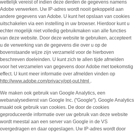
wettelijk vereist of indien deze derden de gegevens namens
Adobe verwerken. Uw IP-adres wordt nooit gekoppeld aan
andere gegevens van Adobe. U kunt het opslaan van cookies
uitschakelen via een instelling in uw browser. Hierdoor kunt u
echter mogelijk niet volledig gebruikmaken van alle functies
van deze website. Door deze website te gebruiken, accepteert
u de verwerking van de gegevens die over u op de
bovenstaande wijze zijn verzameld voor de hierboven
beschreven doeleinden. U kunt zich te allen tijde afmelden
voor het verzamelen van gegevens door Adobe met toekomstig
effect. U kunt meer informatie over afmelden vinden op
http://www.adobe.com/privacy/opt-out.html
.
We maken ook gebruik van Google Analytics, een
webanalysedienst van Google Inc. (“Google“). Google Analytics
maakt ook gebruik van cookies. De door de cookies
geproduceerde informatie over uw gebruik van deze website
wordt meestal aan een server van Google in de VS
overgedragen en daar opgeslagen. Uw IP-adres wordt door