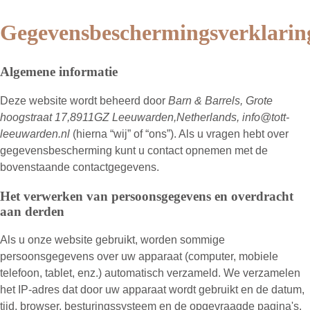
Gegevensbeschermingsverklarin
Algemene informatie
Deze website wordt beheerd door
Barn & Barrels, Grote
hoogstraat 17,8911GZ Leeuwarden,Netherlands, info@tott-
leeuwarden.nl
(hierna “wij” of “ons”). Als u vragen hebt over
gegevensbescherming kunt u contact opnemen met de
bovenstaande contactgegevens.
Het verwerken van persoonsgegevens en overdracht
aan derden
Als u onze website gebruikt, worden sommige
persoonsgegevens over uw apparaat (computer, mobiele
telefoon, tablet, enz.) automatisch verzameld. We verzamelen
het IP-adres dat door uw apparaat wordt gebruikt en de datum,
tijd, browser, besturingssysteem en de opgevraagde pagina's.