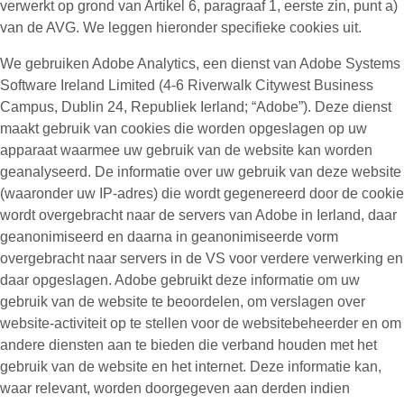
verwerkt op grond van Artikel 6, paragraaf 1, eerste zin, punt a)
van de AVG. We leggen hieronder specifieke cookies uit.
We gebruiken Adobe Analytics, een dienst van Adobe Systems
Software Ireland Limited (4-6 Riverwalk Citywest Business
Campus, Dublin 24, Republiek Ierland; “Adobe”). Deze dienst
maakt gebruik van cookies die worden opgeslagen op uw
apparaat waarmee uw gebruik van de website kan worden
geanalyseerd. De informatie over uw gebruik van deze website
(waaronder uw IP-adres) die wordt gegenereerd door de cookie
wordt overgebracht naar de servers van Adobe in Ierland, daar
geanonimiseerd en daarna in geanonimiseerde vorm
overgebracht naar servers in de VS voor verdere verwerking en
daar opgeslagen. Adobe gebruikt deze informatie om uw
gebruik van de website te beoordelen, om verslagen over
website-activiteit op te stellen voor de websitebeheerder en om
andere diensten aan te bieden die verband houden met het
gebruik van de website en het internet. Deze informatie kan,
waar relevant, worden doorgegeven aan derden indien