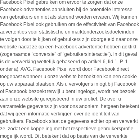
Facebook Pixel gebruiken om ervoor te zorgen dat onze
Facebook-advertenties aansluiten bij de potentiële interesse
van gebruikers en niet als storend worden ervaren. Wij kunnen
Facebook Pixel ook gebruiken om de effectiviteit van Facebook
advertenties voor statistische en marktonderzoeksdoeleinden
te volgen door te kijken of gebruikers zijn doorgeleid naar onze
website nadat ze op een Facebook advertentie hebben geklikt
(zogenaamde “
conversie
” of “
gebruikersinteractie
”). In dit geval
is de verwerking wettelijk gebaseerd op artikel 6, lid 1, P. 1
onder a), AVG. Facebook Pixel wordt door Facebook direct
toegepast wanneer u onze website bezoekt en kan een cookie
op uw apparaat plaatsen. Als u vervolgens inlogt bij Facebook
of Facebook bezoekt terwijl u bent ingelogd, wordt het bezoek
aan onze website geregistreerd in uw profiel. De over u
verzamelde gegevens zijn voor ons anoniem, hetgeen betekent
dat wij geen informatie verkrijgen over de identiteit van
gebruikers. Facebook slaat de gegevens echter op en verwerkt
ze, zodat een koppeling met het respectieve gebruikersprofiel
mogelijk wordt. Dit betekent dat op basis van de verwerkte