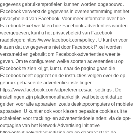
gegevens gebruikersprofielen kunnen worden opgebouwd.
Facebook verwerkt de gegevens in overeenstemming met het
privacybeleid van Facebook. Voor meer informatie over hoe
Facebook Pixel werkt en hoe Facebook-advertenties worden
weergegeven, kunt u het privacybeleid van Facebook
raadplegen:
https://www.facebook.com/policy
. U kunt er voor
kiezen dat uw gegevens niet door Facebook Pixel worden
verzameld en gebruikt om Facebook-advertenties weer te
geven. Om te configureren welke soorten advertenties u op
Facebook te zien krijgt, kunt u naar de pagina gaan die
Facebook heeft opgezet en de instructies volgen over de op
gebruik gebaseerde advertentie-instellingen:
https://www.facebook.com/adpreferences/ad_settings
. De
instellingen zijn platformonafhankelijk, wat betekent dat ze
gelden voor alle apparaten, zoals desktopcomputers of mobiele
apparaten. U kunt er ook voor kiezen bepaalde cookies uit te
schakelen voor tracking- en advertentiedoeleinden: via de opt-
outpagina van het Network Advertising Initiative
http://optout.networkadvertising.org
en daarnaast via de