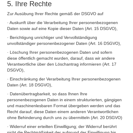
5. Ihre Rechte
Zur Ausübung Ihrer Rechte gemäß der DSGVO auf
· Auskunft über die Verarbeitung Ihrer personenbezogenen
Daten sowie auf eine Kopie dieser Daten (Art. 15 DSGVO),
· Berichtigung unrichtiger und Vervollständigung
unvollständiger personenbezogener Daten (Art. 16 DSGVO),
· Löschung Ihrer personenbezogenen Daten und sofern
diese öffentlich gemacht wurden, darauf, dass wir andere
Verantwortliche über den Löschantrag informieren (Art. 17
DSGVO),
· Einschränkung der Verarbeitung Ihrer personenbezogenen
Daten (Art. 18 DSGVO),
· Datenübertragbarkeit, so dass Ihnen Ihre
personenbezogenen Daten in einem strukturierten, gängigen
und maschinenlesbaren Format übergeben werden und das
Recht darauf, diese Daten einem anderen Verantwortlichen
ohne Behinderung durch uns zu übermitteln (Art. 20 DSGVO)
· Widerruf einer erteilten Einwilligung; der Widerruf berührt
nicht die Rechtmäßigkeit der aufgrund der Einwilligung bis