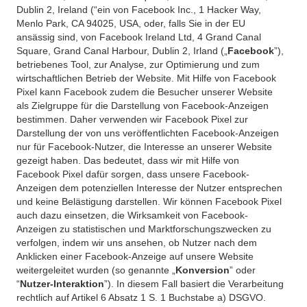
Dublin 2, Ireland (“ein von Facebook Inc., 1 Hacker Way,
Menlo Park, CA 94025, USA, oder, falls Sie in der EU
ansässig sind, von Facebook Ireland Ltd, 4 Grand Canal
Square, Grand Canal Harbour, Dublin 2, Irland („
Facebook
”),
betriebenes Tool, zur Analyse, zur Optimierung und zum
wirtschaftlichen Betrieb der Website. Mit Hilfe von Facebook
Pixel kann Facebook zudem die Besucher unserer Website
als Zielgruppe für die Darstellung von Facebook-Anzeigen
bestimmen. Daher verwenden wir Facebook Pixel zur
Darstellung der von uns veröffentlichten Facebook-Anzeigen
nur für Facebook-Nutzer, die Interesse an unserer Website
gezeigt haben. Das bedeutet, dass wir mit Hilfe von
Facebook Pixel dafür sorgen, dass unsere Facebook-
Anzeigen dem potenziellen Interesse der Nutzer entsprechen
und keine Belästigung darstellen. Wir können Facebook Pixel
auch dazu einsetzen, die Wirksamkeit von Facebook-
Anzeigen zu statistischen und Marktforschungszwecken zu
verfolgen, indem wir uns ansehen, ob Nutzer nach dem
Anklicken einer Facebook-Anzeige auf unsere Website
weitergeleitet wurden (so genannte „
Konversion
” oder
“
Nutzer-Interaktion
”). In diesem Fall basiert die Verarbeitung
rechtlich auf Artikel 6 Absatz 1 S. 1 Buchstabe a) DSGVO.