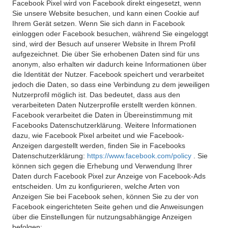
Facebook Pixel wird von Facebook direkt eingesetzt, wenn
Sie unsere Website besuchen, und kann einen Cookie auf
Ihrem Gerät setzen. Wenn Sie sich dann in Facebook
einloggen oder Facebook besuchen, während Sie eingeloggt
sind, wird der Besuch auf unserer Website in Ihrem Profil
aufgezeichnet. Die über Sie erhobenen Daten sind für uns
anonym, also erhalten wir dadurch keine Informationen über
die Identität der Nutzer. Facebook speichert und verarbeitet
jedoch die Daten, so dass eine Verbindung zu dem jeweiligen
Nutzerprofil möglich ist. Das bedeutet, dass aus den
verarbeiteten Daten Nutzerprofile erstellt werden können.
Facebook verarbeitet die Daten in Übereinstimmung mit
Facebooks Datenschutzerklärung. Weitere Informationen
dazu, wie Facebook Pixel arbeitet und wie Facebook-
Anzeigen dargestellt werden, finden Sie in Facebooks
Datenschutzerklärung:
https://www.facebook.com/policy
. Sie
können sich gegen die Erhebung und Verwendung Ihrer
Daten durch Facebook Pixel zur Anzeige von Facebook-Ads
entscheiden. Um zu konfigurieren, welche Arten von
Anzeigen Sie bei Facebook sehen, können Sie zu der von
Facebook eingerichteten Seite gehen und die Anweisungen
über die Einstellungen für nutzungsabhängige Anzeigen
befolgen: