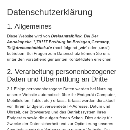
Datenschutzerklärung
1. Allgemeines
Diese Website wird von
Dreisamtalblick, Bei Der
Annakapelle 1,79117 Freiburg Im Breisgau,Germany,
Ts@dreisamtalblick.de
(nachfolgend „
wir
“ oder „
uns
“)
betrieben. Bei Fragen zum Datenschutz können Sie uns
unter den vorstehend genannten Kontaktdaten erreichen.
2. Verarbeitung personenbezogener
Daten und Übermittlung an Dritte
2.1 Einige personenbezogene Daten werden bei Nutzung
unserer Website automatisch über ihr Endgerät (Computer,
Mobiltelefon, Tablet etc.) erfasst. Erfasst werden die aktuell
von Ihrem Endgerät verwendete IP-Adresse, Datum und
Uhrzeit, der Browsertyp und das Betriebssystem Ihres
Endgeräts sowie die aufgerufenen Seiten. Dies erfolgt für
Zwecke der Datensicherheit und zur Optimierung unseres
Angebots sowie der Verbesserung unserer Website. Die