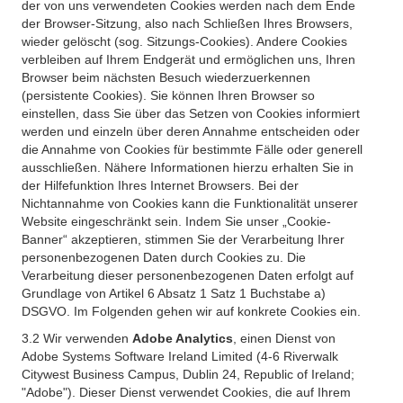
der von uns verwendeten Cookies werden nach dem Ende
der Browser-Sitzung, also nach Schließen Ihres Browsers,
wieder gelöscht (sog. Sitzungs-Cookies). Andere Cookies
verbleiben auf Ihrem Endgerät und ermöglichen uns, Ihren
Browser beim nächsten Besuch wiederzuerkennen
(persistente Cookies). Sie können Ihren Browser so
einstellen, dass Sie über das Setzen von Cookies informiert
werden und einzeln über deren Annahme entscheiden oder
die Annahme von Cookies für bestimmte Fälle oder generell
ausschließen. Nähere Informationen hierzu erhalten Sie in
der Hilfefunktion Ihres Internet Browsers. Bei der
Nichtannahme von Cookies kann die Funktionalität unserer
Website eingeschränkt sein. Indem Sie unser „Cookie-
Banner“ akzeptieren, stimmen Sie der Verarbeitung Ihrer
personenbezogenen Daten durch Cookies zu. Die
Verarbeitung dieser personenbezogenen Daten erfolgt auf
Grundlage von Artikel 6 Absatz 1 Satz 1 Buchstabe a)
DSGVO. Im Folgenden gehen wir auf konkrete Cookies ein.
3.2 Wir verwenden
Adobe Analytics
, einen Dienst von
Adobe Systems Software Ireland Limited (4-6 Riverwalk
Citywest Business Campus, Dublin 24, Republic of Ireland;
"Adobe"). Dieser Dienst verwendet Cookies, die auf Ihrem