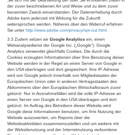
Sie sich mit der Bearbeitung der über Sie erhobenen Daten in
der zuvor beschriebenen Art und Weise und zu dem zuvor
benannten Zweck einverstanden. Der Datenerhebung durch
Adobe kann jederzeit mit Wirkung für die Zukunft
widersprochen werden. Näheres über den Widerruf erfahren
Sie unter
http://www.adobe.com/privacy/opt-out.html
.
3.3 Zudem setzen wir
Google Analytics
ein, einen
Webanalysedienst der Google Inc. („Google“). Google
Analytics verwendet gleichfalls Cookies. Die durch die
Cookies erzeugten Informationen über Ihre Benutzung dieser
Website werden in der Regel an einen Server von Google in
den USA übertragen und dort gespeichert. Ihre IP-Adresse
wird von Google jedoch innerhalb von Mitgliedstaaten der
Europäischen Union oder in anderen Vertragsstaaten des
Abkommens über den Europäischen Wirtschaftsraum zuvor
gekürzt. Nur in Ausnahmefällen wird die volle IP-Adresse an
einen Server von Google in den USA übertragen und dort
gekürzt. Im Auftrag des Betreibers dieser Website wird
Google diese Informationen benutzen, um Ihre Nutzung der
Website auszuwerten, um Reports über die
Websiteaktivitäten zusammenzustellen und um weitere mit
der Websitenutzung und der Internetnutzung verbundene