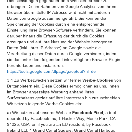
Dienstleistungen gegenüber dem Websitebetreiber zu
erbringen. Die im Rahmen von Google Analytics von Ihrem
Browser übermittelte IP-Adresse wird nicht mit anderen
Daten von Google zusammengeführt. Sie können die
Speicherung der Cookies durch eine entsprechende
Einstellung Ihrer Browser-Software verhindern. Sie können
darüber hinaus die Erfassung der durch die Cookies
erzeugten und auf Ihre Nutzung der Website bezogenen
Daten (inkl. Ihrer IP-Adresse) an Google sowie die
Verarbeitung dieser Daten durch Google verhindern, indem
sie das unter dem folgenden Link verfügbare Browser-Plugin
herunterladen und installieren:
https://tools.google.com/dlpage/gaoptout?hl=de
3.4 Zu Werbezwecken setzen wir ferner
Werbe-Cookies
von
Drittanbietern ein. Diese Cookies ermöglichen es uns, Ihnen
im Browser angezeigte Werbung anhand Ihres
Surfverhaltens gezielt auf Ihre Interessen hin zuzuschneiden.
Wir setzen folgende Werbe-Cookies ein:
a) Wir nutzen auf unserer Website
Facebook Pixel
, a tool
operated by Facebook Inc, 1 Hacker Way, Menlo Park, CA
94025, USA, or, if you are an EU resident, by Facebook
Ireland Ltd, 4 Grand Canal Square, Grand Canal Harbour,