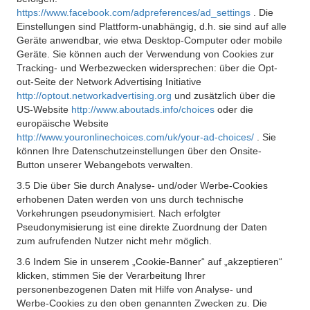
https://www.facebook.com/adpreferences/ad_settings
. Die
Einstellungen sind Plattform-unabhängig, d.h. sie sind auf alle
Geräte anwendbar, wie etwa Desktop-Computer oder mobile
Geräte. Sie können auch der Verwendung von Cookies zur
Tracking- und Werbezwecken widersprechen: über die Opt-
out-Seite der Network Advertising Initiative
http://optout.networkadvertising.org
und zusätzlich über die
US-Website
http://www.aboutads.info/choices
oder die
europäische Website
http://www.youronlinechoices.com/uk/your-ad-choices/
. Sie
können Ihre Datenschutzeinstellungen über den Onsite-
Button unserer Webangebots verwalten.
3.5 Die über Sie durch Analyse- und/oder Werbe-Cookies
erhobenen Daten werden von uns durch technische
Vorkehrungen pseudonymisiert. Nach erfolgter
Pseudonymisierung ist eine direkte Zuordnung der Daten
zum aufrufenden Nutzer nicht mehr möglich.
3.6 Indem Sie in unserem „Cookie-Banner“ auf „akzeptieren“
klicken, stimmen Sie der Verarbeitung Ihrer
personenbezogenen Daten mit Hilfe von Analyse- und
Werbe-Cookies zu den oben genannten Zwecken zu. Die