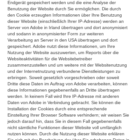
Endgerät gespeichert werden und die eine Analyse der
Benutzung der Website durch Sie ermöglichen. Die durch
den Cookie erzeugten Informationen über Ihre Benutzung
dieser Website (einschließlich Ihrer IP-Adresse) werden an
Server von Adobe in Irland übertragen und dort anonymisiert
und sodann in anonymisierter Form zur weiteren
Verarbeitung an Server in den USA übertragen und dort
gespeichert. Adobe nutzt diese Informationen, um Ihre
Nutzung der Website auszuwerten, um Reports über die
Websiteaktivitäten für die Websitebetreiber
zusammenzustellen und um weitere mit der Websitenutzung
und der Internetnutzung verbundene Dienstleistungen zu
erbringen. Soweit gesetzlich vorgeschrieben oder soweit
Dritte diese Daten im Auftrag von Adobe verarbeiten, können
diese Informationen gegebenenfalls an Dritte übertragen
werden. In keinem Fall wird Ihre IP-Adresse mit anderen
Daten von Adobe in Verbindung gebracht. Sie können die
Installation der Cookies durch eine entsprechende
Einstellung Ihrer Browser Software verhindern; wir weisen Sie
jedoch darauf hin, dass Sie in diesem Fall gegebenenfalls
nicht sämtliche Funktionen dieser Website voll umfänglich
nutzen können. Durch die Nutzung dieser Website erklären