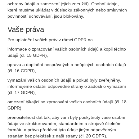
ochrany údajů a zamezení jejich zneužití). Osobní údaje,
které musíme ukládat v důsledku zákonných nebo smluvních
povinností uchovávání, jsou blokovány.
Vaše práva
Pro uplatnění vašich práv v rámci GDPR na
informace o zpracování vašich osobních údajů a kopii těchto
údajů (čl. 15 GDPR),
opravu a doplnění nesprávných a neúplných osobních údajů
(čl. 16 GDPR),
vymazání vašich osobních údajů a pokud byly zveřejněny,
informujeme ostatní odpovědné strany o žádosti o vymazání
(čl. 17 GDPR),
omezení týkající se zpracování vašich osobních údajů (čl. 18
GDPR),
přenositelnost dat tak, aby vám byly poskytnuty vaše osobní
údaje ve strukturovaném, standardním a strojově čitelném
formátu a právo předávat tyto údaje jiným odpovědným
stranám bez překážek z naší strany (čl. 20 GDPR),