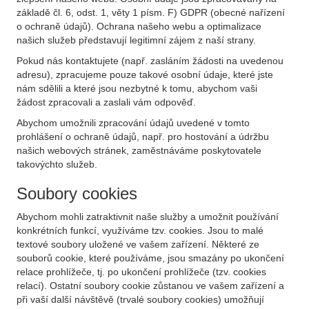
základě čl. 6, odst. 1, věty 1 písm. F) GDPR (obecné nařízení
o ochraně údajů). Ochrana našeho webu a optimalizace
našich služeb představují legitimní zájem z naší strany.
Pokud nás kontaktujete (např. zasláním žádosti na uvedenou
adresu), zpracujeme pouze takové osobní údaje, které jste
nám sdělili a které jsou nezbytné k tomu, abychom vaši
žádost zpracovali a zaslali vám odpověď.
Abychom umožnili zpracování údajů uvedené v tomto
prohlášení o ochraně údajů, např. pro hostování a údržbu
našich webových stránek, zaměstnáváme poskytovatele
takovýchto služeb.
Soubory cookies
Abychom mohli zatraktivnit naše služby a umožnit používání
konkrétních funkcí, využíváme tzv. cookies. Jsou to malé
textové soubory uložené ve vašem zařízení. Některé ze
souborů cookie, které používáme, jsou smazány po ukončení
relace prohlížeče, tj. po ukončení prohlížeče (tzv. cookies
relací). Ostatní soubory cookie zůstanou ve vašem zařízení a
při vaší další návštěvě (trvalé soubory cookies) umožňují