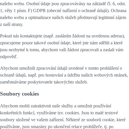
našeho webu. Osobní údaje jsou zpracovávány na základě čl. 6, odst.
1, věty 1 písm. F) GDPR (obecné nařízení o ochraně údajů). Ochrana
našeho webu a optimalizace našich služeb představují legitimní zájem
z naší strany.
Pokud nás kontaktujete (např. zasláním žádosti na uvedenou adresu),
zpracujeme pouze takové osobní údaje, které jste nám sdělili a které
jsou nezbytné k tomu, abychom vaši žádost zpracovali a zaslali vám
odpověď.
Abychom umožnili zpracování údajů uvedené v tomto prohlášení o
ochraně údajů, např. pro hostování a údržbu našich webových stránek,
zaměstnáváme poskytovatele takovýchto služeb.
Soubory cookies
Abychom mohli zatraktivnit naše služby a umožnit používání
konkrétních funkcí, využíváme tzv. cookies. Jsou to malé textové
soubory uložené ve vašem zařízení. Některé ze souborů cookie, které
používáme, jsou smazány po ukončení relace prohlížeče, tj. po