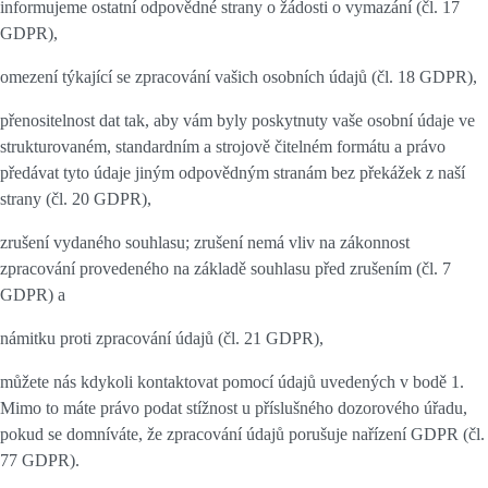
informujeme ostatní odpovědné strany o žádosti o vymazání (čl. 17
GDPR),
omezení týkající se zpracování vašich osobních údajů (čl. 18 GDPR),
přenositelnost dat tak, aby vám byly poskytnuty vaše osobní údaje ve
strukturovaném, standardním a strojově čitelném formátu a právo
předávat tyto údaje jiným odpovědným stranám bez překážek z naší
strany (čl. 20 GDPR),
zrušení vydaného souhlasu; zrušení nemá vliv na zákonnost
zpracování provedeného na základě souhlasu před zrušením (čl. 7
GDPR) a
námitku proti zpracování údajů (čl. 21 GDPR),
můžete nás kdykoli kontaktovat pomocí údajů uvedených v bodě 1.
Mimo to máte právo podat stížnost u příslušného dozorového úřadu,
pokud se domníváte, že zpracování údajů porušuje nařízení GDPR (čl.
77 GDPR).