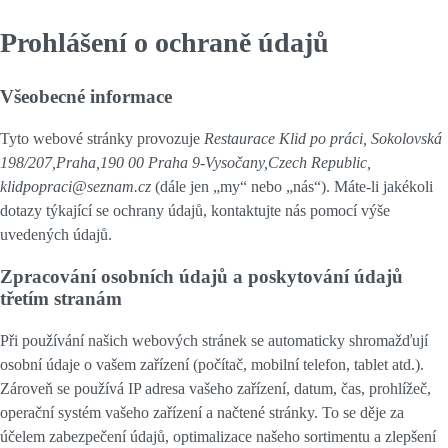
Prohlášení o ochraně údajů
Všeobecné informace
Tyto webové stránky provozuje
Restaurace Klid po práci, Sokolovská
198/207,Praha,190 00 Praha 9-Vysočany,Czech Republic,
klidpopraci@seznam.cz
(dále jen „my“ nebo „nás“). Máte-li jakékoli
dotazy týkající se ochrany údajů, kontaktujte nás pomocí výše
uvedených údajů.
Zpracování osobních údajů a poskytování údajů
třetím stranám
Při používání našich webových stránek se automaticky shromažďují
osobní údaje o vašem zařízení (počítač, mobilní telefon, tablet atd.).
Zároveň se používá IP adresa vašeho zařízení, datum, čas, prohlížeč,
operační systém vašeho zařízení a načtené stránky. To se děje za
účelem zabezpečení údajů, optimalizace našeho sortimentu a zlepšení