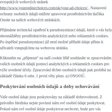
evropských webových stránek
http://www.youronlinechoices.com/uk/your-ad-choices/
. Nastavení
ochrany osobních údajů můžete spravovat prostřednictvím tlačítka
Onsite na našich webových stránkách.
Přijímáme technická opatření k pseudonymizaci údajů, které o vás byly
shromážděny prostřednictvím analytických nebo reklamních cookies.
Po úspěšné pseudonymizaci již není možné přiřadit údaje přímo k
uživateli vstupujícímu na webovou stránku.
Kliknutím na „přijmout“ na naší cookie liště souhlasíte se zpracováním
vašich osobních údajů pomocí analytických a reklamních cookies pro
výše uvedené účely. Zpracování těchto osobních údajů pak probíhá na
základě článku 6 odst. 1 první věty písm. a) ONOOÚ.
Poskytování osobních údajů a doby uchovávání
Vaše osobní údaje jsou poskytovány na základě dobrovolnosti. Z
právního hlediska nejste povinni nám své osobní údaje poskytovat.
Pokud nám své osobní údaje poskytovat nechcete, bude pro vás