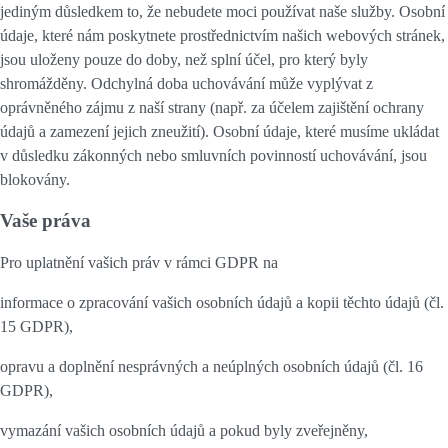
jediným důsledkem to, že nebudete moci používat naše služby. Osobní
údaje, které nám poskytnete prostřednictvím našich webových stránek,
jsou uloženy pouze do doby, než splní účel, pro který byly
shromážděny. Odchylná doba uchovávání může vyplývat z
oprávněného zájmu z naší strany (např. za účelem zajištění ochrany
údajů a zamezení jejich zneužití). Osobní údaje, které musíme ukládat
v důsledku zákonných nebo smluvních povinností uchovávání, jsou
blokovány.
Vaše práva
Pro uplatnění vašich práv v rámci GDPR na
informace o zpracování vašich osobních údajů a kopii těchto údajů (čl.
15 GDPR),
opravu a doplnění nesprávných a neúplných osobních údajů (čl. 16
GDPR),
vymazání vašich osobních údajů a pokud byly zveřejněny,