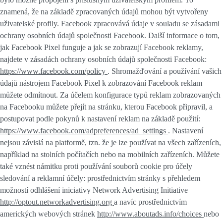
znamená, že na základě zpracovaných údajů mohou být vytvořeny
uživatelské profily. Facebook zpracovává údaje v souladu se zásadami
ochrany osobních údajů společnosti Facebook. Další informace o tom,
jak Facebook Pixel funguje a jak se zobrazují Facebook reklamy,
najdete v zásadách ochrany osobních údajů společnosti Facebook:
https://www.facebook.com/policy
. Shromažďování a používání vašich
údajů nástrojem Facebook Pixel k zobrazování Facebook reklam
můžete odmítnout. Za účelem konfigurace typů reklam zobrazovaných
na Facebooku můžete přejít na stránku, kterou Facebook připravil, a
postupovat podle pokynů k nastavení reklam na základě použití:
https://www.facebook.com/adpreferences/ad_settings
. Nastavení
nejsou závislá na platformě, tzn. že je lze používat na všech zařízeních,
například na stolních počítačích nebo na mobilních zařízeních. Můžete
také vznést námitku proti používání souborů cookie pro účely
sledování a reklamní účely: prostřednictvím stránky s přehledem
možností odhlášení iniciativy Network Advertising Initiative
http://optout.networkadvertising.org
a navíc prostřednictvím
amerických webových stránek
http://www.aboutads.info/choices
nebo