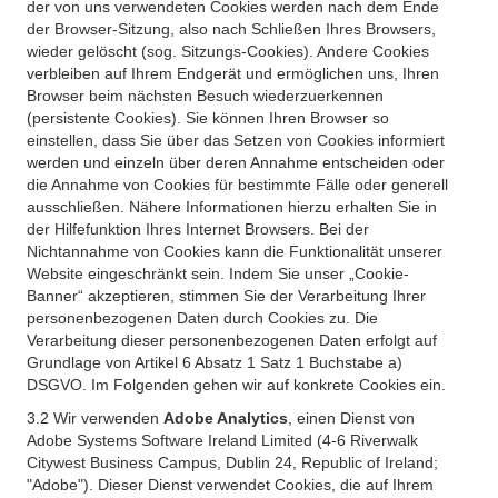
der von uns verwendeten Cookies werden nach dem Ende
der Browser-Sitzung, also nach Schließen Ihres Browsers,
wieder gelöscht (sog. Sitzungs-Cookies). Andere Cookies
verbleiben auf Ihrem Endgerät und ermöglichen uns, Ihren
Browser beim nächsten Besuch wiederzuerkennen
(persistente Cookies). Sie können Ihren Browser so
einstellen, dass Sie über das Setzen von Cookies informiert
werden und einzeln über deren Annahme entscheiden oder
die Annahme von Cookies für bestimmte Fälle oder generell
ausschließen. Nähere Informationen hierzu erhalten Sie in
der Hilfefunktion Ihres Internet Browsers. Bei der
Nichtannahme von Cookies kann die Funktionalität unserer
Website eingeschränkt sein. Indem Sie unser „Cookie-
Banner“ akzeptieren, stimmen Sie der Verarbeitung Ihrer
personenbezogenen Daten durch Cookies zu. Die
Verarbeitung dieser personenbezogenen Daten erfolgt auf
Grundlage von Artikel 6 Absatz 1 Satz 1 Buchstabe a)
DSGVO. Im Folgenden gehen wir auf konkrete Cookies ein.
3.2 Wir verwenden
Adobe Analytics
, einen Dienst von
Adobe Systems Software Ireland Limited (4-6 Riverwalk
Citywest Business Campus, Dublin 24, Republic of Ireland;
"Adobe"). Dieser Dienst verwendet Cookies, die auf Ihrem