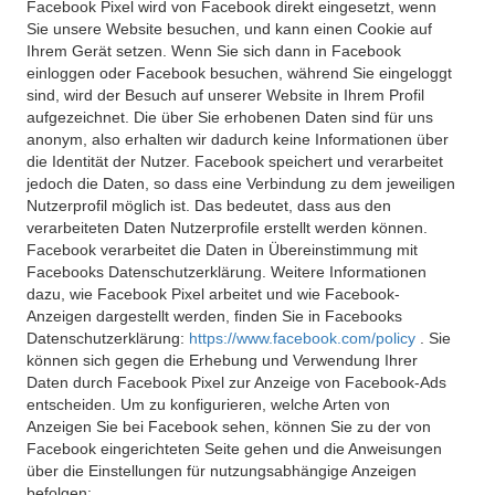
Facebook Pixel wird von Facebook direkt eingesetzt, wenn
Sie unsere Website besuchen, und kann einen Cookie auf
Ihrem Gerät setzen. Wenn Sie sich dann in Facebook
einloggen oder Facebook besuchen, während Sie eingeloggt
sind, wird der Besuch auf unserer Website in Ihrem Profil
aufgezeichnet. Die über Sie erhobenen Daten sind für uns
anonym, also erhalten wir dadurch keine Informationen über
die Identität der Nutzer. Facebook speichert und verarbeitet
jedoch die Daten, so dass eine Verbindung zu dem jeweiligen
Nutzerprofil möglich ist. Das bedeutet, dass aus den
verarbeiteten Daten Nutzerprofile erstellt werden können.
Facebook verarbeitet die Daten in Übereinstimmung mit
Facebooks Datenschutzerklärung. Weitere Informationen
dazu, wie Facebook Pixel arbeitet und wie Facebook-
Anzeigen dargestellt werden, finden Sie in Facebooks
Datenschutzerklärung:
https://www.facebook.com/policy
. Sie
können sich gegen die Erhebung und Verwendung Ihrer
Daten durch Facebook Pixel zur Anzeige von Facebook-Ads
entscheiden. Um zu konfigurieren, welche Arten von
Anzeigen Sie bei Facebook sehen, können Sie zu der von
Facebook eingerichteten Seite gehen und die Anweisungen
über die Einstellungen für nutzungsabhängige Anzeigen
befolgen: