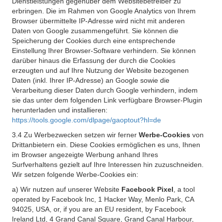
Dienstleistungen gegenüber dem Websitebetreiber zu
erbringen. Die im Rahmen von Google Analytics von Ihrem
Browser übermittelte IP-Adresse wird nicht mit anderen
Daten von Google zusammengeführt. Sie können die
Speicherung der Cookies durch eine entsprechende
Einstellung Ihrer Browser-Software verhindern. Sie können
darüber hinaus die Erfassung der durch die Cookies
erzeugten und auf Ihre Nutzung der Website bezogenen
Daten (inkl. Ihrer IP-Adresse) an Google sowie die
Verarbeitung dieser Daten durch Google verhindern, indem
sie das unter dem folgenden Link verfügbare Browser-Plugin
herunterladen und installieren:
https://tools.google.com/dlpage/gaoptout?hl=de
3.4 Zu Werbezwecken setzen wir ferner
Werbe-Cookies
von
Drittanbietern ein. Diese Cookies ermöglichen es uns, Ihnen
im Browser angezeigte Werbung anhand Ihres
Surfverhaltens gezielt auf Ihre Interessen hin zuzuschneiden.
Wir setzen folgende Werbe-Cookies ein:
a) Wir nutzen auf unserer Website
Facebook Pixel
, a tool
operated by Facebook Inc, 1 Hacker Way, Menlo Park, CA
94025, USA, or, if you are an EU resident, by Facebook
Ireland Ltd, 4 Grand Canal Square, Grand Canal Harbour,