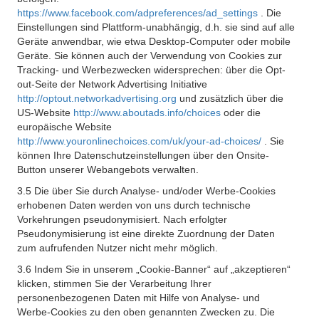
https://www.facebook.com/adpreferences/ad_settings
. Die
Einstellungen sind Plattform-unabhängig, d.h. sie sind auf alle
Geräte anwendbar, wie etwa Desktop-Computer oder mobile
Geräte. Sie können auch der Verwendung von Cookies zur
Tracking- und Werbezwecken widersprechen: über die Opt-
out-Seite der Network Advertising Initiative
http://optout.networkadvertising.org
und zusätzlich über die
US-Website
http://www.aboutads.info/choices
oder die
europäische Website
http://www.youronlinechoices.com/uk/your-ad-choices/
. Sie
können Ihre Datenschutzeinstellungen über den Onsite-
Button unserer Webangebots verwalten.
3.5 Die über Sie durch Analyse- und/oder Werbe-Cookies
erhobenen Daten werden von uns durch technische
Vorkehrungen pseudonymisiert. Nach erfolgter
Pseudonymisierung ist eine direkte Zuordnung der Daten
zum aufrufenden Nutzer nicht mehr möglich.
3.6 Indem Sie in unserem „Cookie-Banner“ auf „akzeptieren“
klicken, stimmen Sie der Verarbeitung Ihrer
personenbezogenen Daten mit Hilfe von Analyse- und
Werbe-Cookies zu den oben genannten Zwecken zu. Die