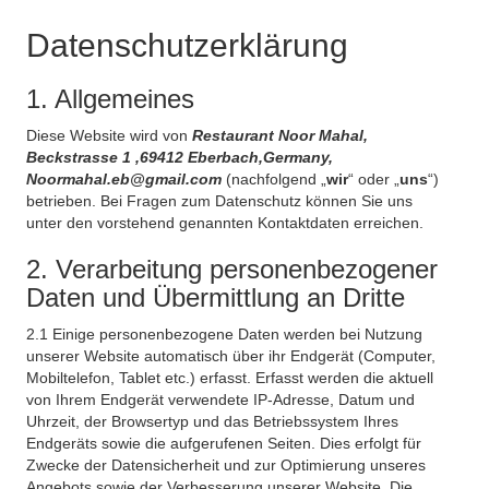
Datenschutzerklärung
1. Allgemeines
Diese Website wird von
Restaurant Noor Mahal,
Beckstrasse 1 ,69412 Eberbach,Germany,
Noormahal.eb@gmail.com
(nachfolgend „
wir
“ oder „
uns
“)
betrieben. Bei Fragen zum Datenschutz können Sie uns
unter den vorstehend genannten Kontaktdaten erreichen.
2. Verarbeitung personenbezogener
Daten und Übermittlung an Dritte
2.1 Einige personenbezogene Daten werden bei Nutzung
unserer Website automatisch über ihr Endgerät (Computer,
Mobiltelefon, Tablet etc.) erfasst. Erfasst werden die aktuell
von Ihrem Endgerät verwendete IP-Adresse, Datum und
Uhrzeit, der Browsertyp und das Betriebssystem Ihres
Endgeräts sowie die aufgerufenen Seiten. Dies erfolgt für
Zwecke der Datensicherheit und zur Optimierung unseres
Angebots sowie der Verbesserung unserer Website. Die