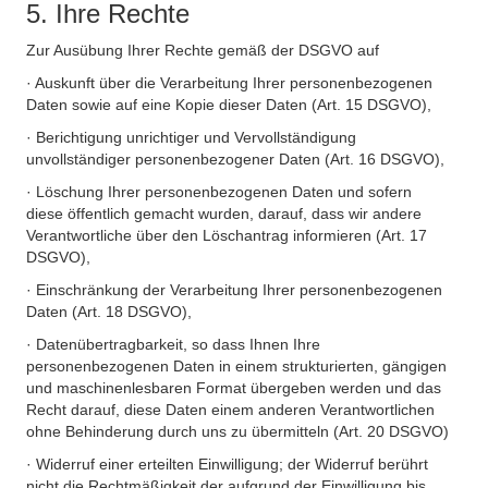
5. Ihre Rechte
Zur Ausübung Ihrer Rechte gemäß der DSGVO auf
· Auskunft über die Verarbeitung Ihrer personenbezogenen
Daten sowie auf eine Kopie dieser Daten (Art. 15 DSGVO),
· Berichtigung unrichtiger und Vervollständigung
unvollständiger personenbezogener Daten (Art. 16 DSGVO),
· Löschung Ihrer personenbezogenen Daten und sofern
diese öffentlich gemacht wurden, darauf, dass wir andere
Verantwortliche über den Löschantrag informieren (Art. 17
DSGVO),
· Einschränkung der Verarbeitung Ihrer personenbezogenen
Daten (Art. 18 DSGVO),
· Datenübertragbarkeit, so dass Ihnen Ihre
personenbezogenen Daten in einem strukturierten, gängigen
und maschinenlesbaren Format übergeben werden und das
Recht darauf, diese Daten einem anderen Verantwortlichen
ohne Behinderung durch uns zu übermitteln (Art. 20 DSGVO)
· Widerruf einer erteilten Einwilligung; der Widerruf berührt
nicht die Rechtmäßigkeit der aufgrund der Einwilligung bis