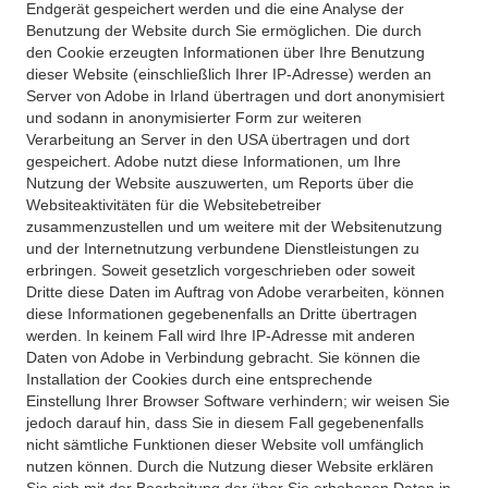
Endgerät gespeichert werden und die eine Analyse der
Benutzung der Website durch Sie ermöglichen. Die durch
den Cookie erzeugten Informationen über Ihre Benutzung
dieser Website (einschließlich Ihrer IP-Adresse) werden an
Server von Adobe in Irland übertragen und dort anonymisiert
und sodann in anonymisierter Form zur weiteren
Verarbeitung an Server in den USA übertragen und dort
gespeichert. Adobe nutzt diese Informationen, um Ihre
Nutzung der Website auszuwerten, um Reports über die
Websiteaktivitäten für die Websitebetreiber
zusammenzustellen und um weitere mit der Websitenutzung
und der Internetnutzung verbundene Dienstleistungen zu
erbringen. Soweit gesetzlich vorgeschrieben oder soweit
Dritte diese Daten im Auftrag von Adobe verarbeiten, können
diese Informationen gegebenenfalls an Dritte übertragen
werden. In keinem Fall wird Ihre IP-Adresse mit anderen
Daten von Adobe in Verbindung gebracht. Sie können die
Installation der Cookies durch eine entsprechende
Einstellung Ihrer Browser Software verhindern; wir weisen Sie
jedoch darauf hin, dass Sie in diesem Fall gegebenenfalls
nicht sämtliche Funktionen dieser Website voll umfänglich
nutzen können. Durch die Nutzung dieser Website erklären