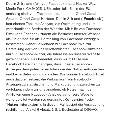
Dublin 2, Ireland (“ein von Facebook Inc., 1 Hacker Way,
Menlo Park, CA 94025, USA, oder, falls Sie in der EU
ansässig sind, von Facebook Ireland Ltd, 4 Grand Canal
Square, Grand Canal Harbour, Dublin 2, Irland („
Facebook
”),
betriebenes Tool, zur Analyse, zur Optimierung und zum
wirtschaftlichen Betrieb der Website. Mit Hilfe von Facebook
Pixel kann Facebook zudem die Besucher unserer Website
als Zielgruppe für die Darstellung von Facebook-Anzeigen
bestimmen. Daher verwenden wir Facebook Pixel zur
Darstellung der von uns veröffentlichten Facebook-Anzeigen
nur für Facebook-Nutzer, die Interesse an unserer Website
gezeigt haben. Das bedeutet, dass wir mit Hilfe von
Facebook Pixel dafür sorgen, dass unsere Facebook-
Anzeigen dem potenziellen Interesse der Nutzer entsprechen
und keine Belästigung darstellen. Wir können Facebook Pixel
auch dazu einsetzen, die Wirksamkeit von Facebook-
Anzeigen zu statistischen und Marktforschungszwecken zu
verfolgen, indem wir uns ansehen, ob Nutzer nach dem
Anklicken einer Facebook-Anzeige auf unsere Website
weitergeleitet wurden (so genannte „
Konversion
” oder
“
Nutzer-Interaktion
”). In diesem Fall basiert die Verarbeitung
rechtlich auf Artikel 6 Absatz 1 S. 1 Buchstabe a) DSGVO.