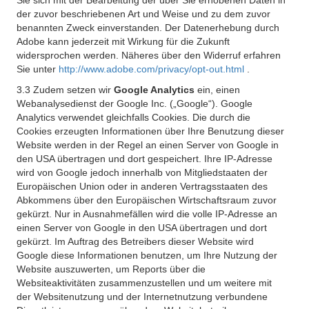
Sie sich mit der Bearbeitung der über Sie erhobenen Daten in
der zuvor beschriebenen Art und Weise und zu dem zuvor
benannten Zweck einverstanden. Der Datenerhebung durch
Adobe kann jederzeit mit Wirkung für die Zukunft
widersprochen werden. Näheres über den Widerruf erfahren
Sie unter
http://www.adobe.com/privacy/opt-out.html
.
3.3 Zudem setzen wir
Google Analytics
ein, einen
Webanalysedienst der Google Inc. („Google“). Google
Analytics verwendet gleichfalls Cookies. Die durch die
Cookies erzeugten Informationen über Ihre Benutzung dieser
Website werden in der Regel an einen Server von Google in
den USA übertragen und dort gespeichert. Ihre IP-Adresse
wird von Google jedoch innerhalb von Mitgliedstaaten der
Europäischen Union oder in anderen Vertragsstaaten des
Abkommens über den Europäischen Wirtschaftsraum zuvor
gekürzt. Nur in Ausnahmefällen wird die volle IP-Adresse an
einen Server von Google in den USA übertragen und dort
gekürzt. Im Auftrag des Betreibers dieser Website wird
Google diese Informationen benutzen, um Ihre Nutzung der
Website auszuwerten, um Reports über die
Websiteaktivitäten zusammenzustellen und um weitere mit
der Websitenutzung und der Internetnutzung verbundene