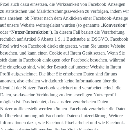
Pixel auch dazu einsetzen, die Wirksamkeit von Facebook-Anzeigen
zu statistischen und Marktforschungszwecken zu verfolgen, indem wir
uns ansehen, ob Nutzer nach dem Anklicken einer Facebook-Anzeige
auf unsere Website weitergeleitet wurden (so genannte „
Konversion
”
oder “
Nutzer-Interaktion
”). In diesem Fall basiert die Verarbeitung
rechtlich auf Artikel 6 Absatz 1 S. 1 Buchstabe a) DSGVO. Facebook
Pixel wird von Facebook direkt eingesetzt, wenn Sie unsere Website
besuchen, und kann einen Cookie auf Ihrem Gerät setzen. Wenn Sie
sich dann in Facebook einloggen oder Facebook besuchen, während
Sie eingeloggt sind, wird der Besuch auf unserer Website in Ihrem
Profil aufgezeichnet. Die über Sie erhobenen Daten sind für uns
anonym, also erhalten wir dadurch keine Informationen über die
Identität der Nutzer. Facebook speichert und verarbeitet jedoch die
Daten, so dass eine Verbindung zu dem jeweiligen Nutzerprofil
möglich ist. Das bedeutet, dass aus den verarbeiteten Daten
Nutzerprofile erstellt werden können. Facebook verarbeitet die Daten
in Übereinstimmung mit Facebooks Datenschutzerklärung. Weitere
Informationen dazu, wie Facebook Pixel arbeitet und wie Facebook-
Anzeigen dargestellt werden, finden Sie in Facebooks