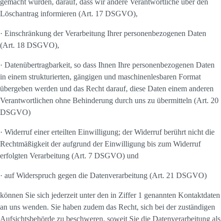
gemacht wurden, darauf, dass wir andere Verantwortliche über den
Löschantrag informieren (Art. 17 DSGVO),
· Einschränkung der Verarbeitung Ihrer personenbezogenen Daten
(Art. 18 DSGVO),
· Datenübertragbarkeit, so dass Ihnen Ihre personenbezogenen Daten
in einem strukturierten, gängigen und maschinenlesbaren Format
übergeben werden und das Recht darauf, diese Daten einem anderen
Verantwortlichen ohne Behinderung durch uns zu übermitteln (Art. 20
DSGVO)
· Widerruf einer erteilten Einwilligung; der Widerruf berührt nicht die
Rechtmäßigkeit der aufgrund der Einwilligung bis zum Widerruf
erfolgten Verarbeitung (Art. 7 DSGVO) und
· auf Widerspruch gegen die Datenverarbeitung (Art. 21 DSGVO)
können Sie sich jederzeit unter den in Ziffer 1 genannten Kontaktdaten
an uns wenden. Sie haben zudem das Recht, sich bei der zuständigen
Aufsichtsbehörde zu beschweren, soweit Sie die Datenverarbeitung als