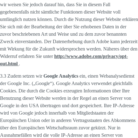
wir weisen Sie jedoch darauf hin, dass Sie in diesem Fall
gegebenenfalls nicht sämtliche Funktionen dieser Website voll
umfänglich nutzen können. Durch die Nutzung dieser Website erklären
Sie sich mit der Bearbeitung der über Sie erhobenen Daten in der
zuvor beschriebenen Art und Weise und zu dem zuvor benannten
Zweck einverstanden. Der Datenerhebung durch Adobe kann jederzeit
mit Wirkung für die Zukunft widersprochen werden. Näheres über den
Widerruf erfahren Sie unter
http://www.adobe.com/privacy/opt-
out.html
.
3.3 Zudem setzen wir
Google Analytics
ein, einen Webanalysedienst
der Google Inc. („Google“). Google Analytics verwendet gleichfalls
Cookies. Die durch die Cookies erzeugten Informationen über Ihre
Benutzung dieser Website werden in der Regel an einen Server von
Google in den USA übertragen und dort gespeichert. Ihre IP-Adresse
wird von Google jedoch innerhalb von Mitgliedstaaten der
Europäischen Union oder in anderen Vertragsstaaten des Abkommens
über den Europäischen Wirtschaftsraum zuvor gekürzt. Nur in
Ausnahmefällen wird die volle IP-Adresse an einen Server von