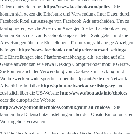
Datenschutzerklärung:
https://www.facebook.com/policy
. Sie
können sich gegen die Erhebung und Verwendung Ihrer Daten durch
Facebook Pixel zur Anzeige von Facebook-Ads entscheiden. Um zu
konfigurieren, welche Arten von Anzeigen Sie bei Facebook sehen,
können Sie zu der von Facebook eingerichteten Seite gehen und die
Anweisungen über die Einstellungen für nutzungsabhängige Anzeigen
befolgen:
https://www.facebook.com/adpreferences/ad_settings
.
Die Einstellungen sind Plattform-unabhängig, d.h. sie sind auf alle
Geräte anwendbar, wie etwa Desktop-Computer oder mobile Geräte.
Sie können auch der Verwendung von Cookies zur Tracking- und
Werbezwecken widersprechen: über die Opt-out-Seite der Network
Advertising Initiative
http://optout.networkadvertising.org
und
zusätzlich über die US-Website
http://www.aboutads.info/choices
oder die europäische Website
http://www.youronlinechoices.com/uk/your-ad-choices/
. Sie
können Ihre Datenschutzeinstellungen über den Onsite-Button unserer
Webangebots verwalten.
3.5 Die über Sie durch Analyse- und/oder Werbe-Cookies erhobenen