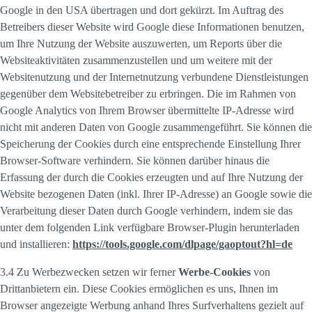
Google in den USA übertragen und dort gekürzt. Im Auftrag des
Betreibers dieser Website wird Google diese Informationen benutzen,
um Ihre Nutzung der Website auszuwerten, um Reports über die
Websiteaktivitäten zusammenzustellen und um weitere mit der
Websitenutzung und der Internetnutzung verbundene Dienstleistungen
gegenüber dem Websitebetreiber zu erbringen. Die im Rahmen von
Google Analytics von Ihrem Browser übermittelte IP-Adresse wird
nicht mit anderen Daten von Google zusammengeführt. Sie können die
Speicherung der Cookies durch eine entsprechende Einstellung Ihrer
Browser-Software verhindern. Sie können darüber hinaus die
Erfassung der durch die Cookies erzeugten und auf Ihre Nutzung der
Website bezogenen Daten (inkl. Ihrer IP-Adresse) an Google sowie die
Verarbeitung dieser Daten durch Google verhindern, indem sie das
unter dem folgenden Link verfügbare Browser-Plugin herunterladen
und installieren:
https://tools.google.com/dlpage/gaoptout?hl=de
3.4 Zu Werbezwecken setzen wir ferner
Werbe-Cookies
von
Drittanbietern ein. Diese Cookies ermöglichen es uns, Ihnen im
Browser angezeigte Werbung anhand Ihres Surfverhaltens gezielt auf