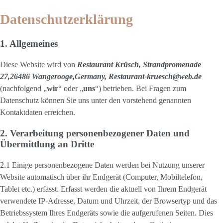
Datenschutzerklärung
1. Allgemeines
Diese Website wird von
Restaurant Krüsch, Strandpromenade
27,26486 Wangerooge,Germany, Restaurant-kruesch@web.de
(nachfolgend „
wir
“ oder „
uns
“) betrieben. Bei Fragen zum
Datenschutz können Sie uns unter den vorstehend genannten
Kontaktdaten erreichen.
2. Verarbeitung personenbezogener Daten und
Übermittlung an Dritte
2.1 Einige personenbezogene Daten werden bei Nutzung unserer
Website automatisch über ihr Endgerät (Computer, Mobiltelefon,
Tablet etc.) erfasst. Erfasst werden die aktuell von Ihrem Endgerät
verwendete IP-Adresse, Datum und Uhrzeit, der Browsertyp und das
Betriebssystem Ihres Endgeräts sowie die aufgerufenen Seiten. Dies