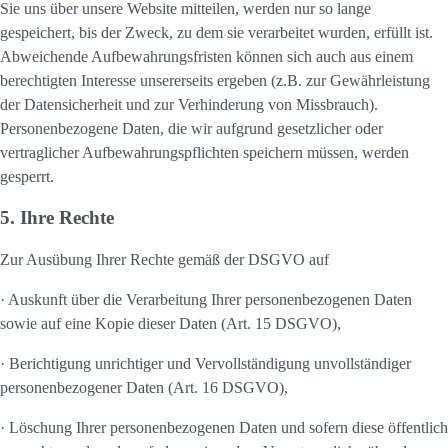
Sie uns über unsere Website mitteilen, werden nur so lange
gespeichert, bis der Zweck, zu dem sie verarbeitet wurden, erfüllt ist.
Abweichende Aufbewahrungsfristen können sich auch aus einem
berechtigten Interesse unsererseits ergeben (z.B. zur Gewährleistung
der Datensicherheit und zur Verhinderung von Missbrauch).
Personenbezogene Daten, die wir aufgrund gesetzlicher oder
vertraglicher Aufbewahrungspflichten speichern müssen, werden
gesperrt.
5. Ihre Rechte
Zur Ausübung Ihrer Rechte gemäß der DSGVO auf
· Auskunft über die Verarbeitung Ihrer personenbezogenen Daten
sowie auf eine Kopie dieser Daten (Art. 15 DSGVO),
· Berichtigung unrichtiger und Vervollständigung unvollständiger
personenbezogener Daten (Art. 16 DSGVO),
· Löschung Ihrer personenbezogenen Daten und sofern diese öffentlich