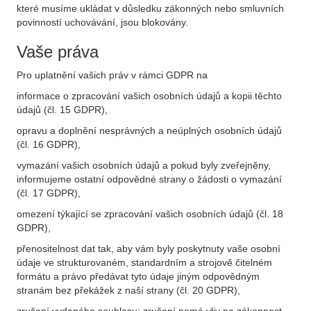
které musíme ukládat v důsledku zákonných nebo smluvních
povinností uchovávání, jsou blokovány.
Vaše práva
Pro uplatnění vašich práv v rámci GDPR na
informace o zpracování vašich osobních údajů a kopii těchto
údajů (čl. 15 GDPR),
opravu a doplnění nesprávných a neúplných osobních údajů
(čl. 16 GDPR),
vymazání vašich osobních údajů a pokud byly zveřejněny,
informujeme ostatní odpovědné strany o žádosti o vymazání
(čl. 17 GDPR),
omezení týkající se zpracování vašich osobních údajů (čl. 18
GDPR),
přenositelnost dat tak, aby vám byly poskytnuty vaše osobní
údaje ve strukturovaném, standardním a strojově čitelném
formátu a právo předávat tyto údaje jiným odpovědným
stranám bez překážek z naší strany (čl. 20 GDPR),