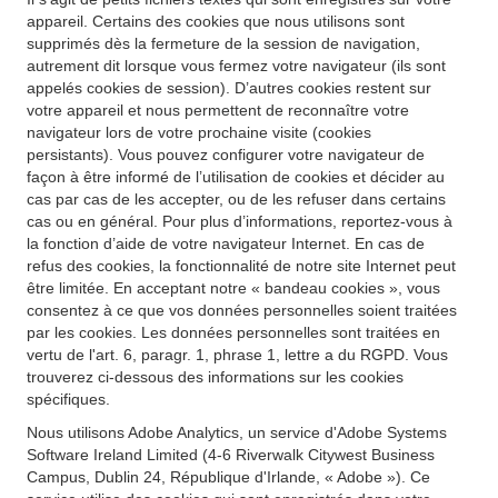
appareil. Certains des cookies que nous utilisons sont
supprimés dès la fermeture de la session de navigation,
autrement dit lorsque vous fermez votre navigateur (ils sont
appelés cookies de session). D’autres cookies restent sur
votre appareil et nous permettent de reconnaître votre
navigateur lors de votre prochaine visite (cookies
persistants). Vous pouvez configurer votre navigateur de
façon à être informé de l’utilisation de cookies et décider au
cas par cas de les accepter, ou de les refuser dans certains
cas ou en général. Pour plus d’informations, reportez-vous à
la fonction d’aide de votre navigateur Internet. En cas de
refus des cookies, la fonctionnalité de notre site Internet peut
être limitée. En acceptant notre « bandeau cookies », vous
consentez à ce que vos données personnelles soient traitées
par les cookies. Les données personnelles sont traitées en
vertu de l'art. 6, paragr. 1, phrase 1, lettre a du RGPD. Vous
trouverez ci-dessous des informations sur les cookies
spécifiques.
Nous utilisons Adobe Analytics, un service d'Adobe Systems
Software Ireland Limited (4-6 Riverwalk Citywest Business
Campus, Dublin 24, République d'Irlande, « Adobe »). Ce