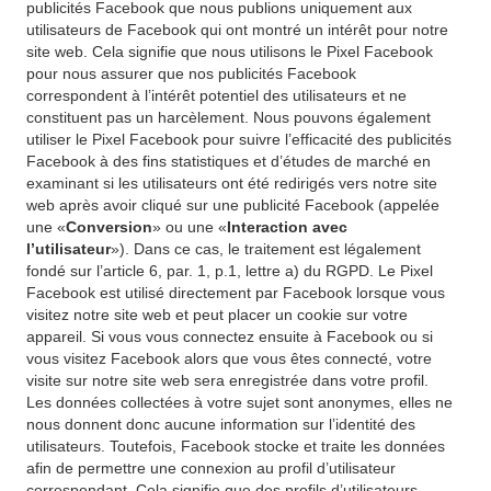
publicités Facebook que nous publions uniquement aux
utilisateurs de Facebook qui ont montré un intérêt pour notre
site web. Cela signifie que nous utilisons le Pixel Facebook
pour nous assurer que nos publicités Facebook
correspondent à l’intérêt potentiel des utilisateurs et ne
constituent pas un harcèlement. Nous pouvons également
utiliser le Pixel Facebook pour suivre l’efficacité des publicités
Facebook à des fins statistiques et d’études de marché en
examinant si les utilisateurs ont été redirigés vers notre site
web après avoir cliqué sur une publicité Facebook (appelée
une «
Conversion
» ou une «
Interaction avec
l’utilisateur
»). Dans ce cas, le traitement est légalement
fondé sur l’article 6, par. 1, p.1, lettre a) du RGPD. Le Pixel
Facebook est utilisé directement par Facebook lorsque vous
visitez notre site web et peut placer un cookie sur votre
appareil. Si vous vous connectez ensuite à Facebook ou si
vous visitez Facebook alors que vous êtes connecté, votre
visite sur notre site web sera enregistrée dans votre profil.
Les données collectées à votre sujet sont anonymes, elles ne
nous donnent donc aucune information sur l’identité des
utilisateurs. Toutefois, Facebook stocke et traite les données
afin de permettre une connexion au profil d’utilisateur
correspondant. Cela signifie que des profils d’utilisateurs