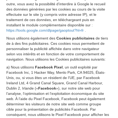
outre, vous avez la possibilité d'interdire à Google le recueil
des données générées par les cookies au cours de la visite
effectuée sur le site (y compris votre adresse IP), et le
traitement de ces données, en téléchargeant puis en
installant le module complémentaire disponible sur :
https://tools.google.com/dlpage/gaoptout?hl=fr
.
Nous utilisons également des
Cookies publicitaires
de tiers
de à des fins publicitaires. Ces cookies nous permettent de
personnaliser la publicité affichée dans votre navigateur
selon vos intérêts et en fonction de votre comportement de
navigation. Nous utilisons les Cookies publicitaires suivants:
a) Nous utilisons
Facebook Pixel
, un outil exploité par
Facebook Inc, 1 Hacker Way, Menlo Park, CA 94025, États-
Unis, ou, si vous êtes un résident de l’UE, par Facebook
Ireland Ltd, 4 Grand Canal Square, Grand Canal Harbour,
Dublin 2, Irlande («
Facebook
»), sur notre site web pour
l’analyse, l’optimisation et l’exploitation économique du site
web. À l’aide du Pixel Facebook, Facebook peut également
déterminer les visiteurs de notre site web comme groupe
cible pour la présentation de publicités Facebook. Par
conséquent, nous utilisons le Pixel Facebook pour afficher les