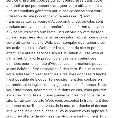
service utilise des cookies qui sont enregistrés dans votre
appareil et qui permettent d'analyser votre utilisation du site.
Les informations générées par le cookie concernant votre
utilisation du site (y compris votre adresse IP) sont
transmises aux serveurs d'Adobe en Irlande, où elles sont
rendues anonymes, puis transférées sous forme anonyme
aux serveurs situés aux États-Unis en vue d'y être traitées,
puis enregistrées. Adobe utilise ces informations pour évaluer
votre utilisation du site Web, pour compiler des rapports sur
les activités du site Web pour l'exploitant du site et pour
effectuer d'autres services liés à l'utilisation du site Web et
d'Internet. Si la loi le prévoit ou si des tiers traitent ces
données pour le compte d'Adobe, ces informations peuvent,
le cas échéant, être transmises à des tiers. En aucun cas,
votre adresse IP n'est associée à d'autres données d'Adobe.
Il est possible de bloquer l'enregistrement des cookies en
paramétrant le logiciel du navigateur en conséquence. Nous
vous informons, néanmoins, que dans ce cas, vous pourrez
avoir des difficultés à utiliser pleinement les fonctions de ce
site. En utilisant ce site Web, vous acceptez le traitement des
données recueillies sur vous de la manière décrite ci-dessus
et aux fins indiquées ci-dessus. Vous pouvez vous opposer à
la future collecte de données par Adobe à tout moment. Pour