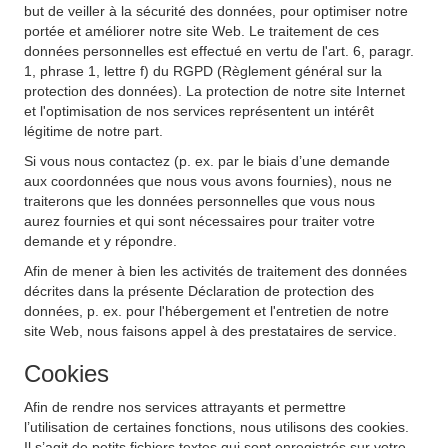
but de veiller à la sécurité des données, pour optimiser notre
portée et améliorer notre site Web. Le traitement de ces
données personnelles est effectué en vertu de l'art. 6, paragr.
1, phrase 1, lettre f) du RGPD (Règlement général sur la
protection des données). La protection de notre site Internet
et l'optimisation de nos services représentent un intérêt
légitime de notre part.
Si vous nous contactez (p. ex. par le biais d’une demande
aux coordonnées que nous vous avons fournies), nous ne
traiterons que les données personnelles que vous nous
aurez fournies et qui sont nécessaires pour traiter votre
demande et y répondre.
Afin de mener à bien les activités de traitement des données
décrites dans la présente Déclaration de protection des
données, p. ex. pour l'hébergement et l'entretien de notre
site Web, nous faisons appel à des prestataires de service.
Cookies
Afin de rendre nos services attrayants et permettre
l’utilisation de certaines fonctions, nous utilisons des cookies.
Il s’agit de petits fichiers textes qui sont enregistrés sur votre