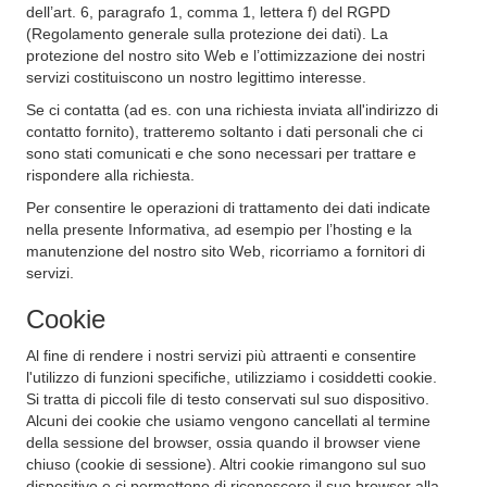
dell’art. 6, paragrafo 1, comma 1, lettera f) del RGPD
(Regolamento generale sulla protezione dei dati). La
protezione del nostro sito Web e l’ottimizzazione dei nostri
servizi costituiscono un nostro legittimo interesse.
Se ci contatta (ad es. con una richiesta inviata all'indirizzo di
contatto fornito), tratteremo soltanto i dati personali che ci
sono stati comunicati e che sono necessari per trattare e
rispondere alla richiesta.
Per consentire le operazioni di trattamento dei dati indicate
nella presente Informativa, ad esempio per l’hosting e la
manutenzione del nostro sito Web, ricorriamo a fornitori di
servizi.
Cookie
Al fine di rendere i nostri servizi più attraenti e consentire
l'utilizzo di funzioni specifiche, utilizziamo i cosiddetti cookie.
Si tratta di piccoli file di testo conservati sul suo dispositivo.
Alcuni dei cookie che usiamo vengono cancellati al termine
della sessione del browser, ossia quando il browser viene
chiuso (cookie di sessione). Altri cookie rimangono sul suo
dispositivo e ci permettono di riconoscere il suo browser alla