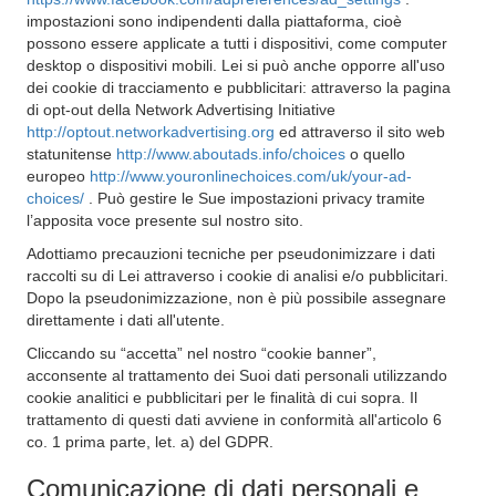
impostazioni sono indipendenti dalla piattaforma, cioè
possono essere applicate a tutti i dispositivi, come computer
desktop o dispositivi mobili. Lei si può anche opporre all'uso
dei cookie di tracciamento e pubblicitari: attraverso la pagina
di opt-out della Network Advertising Initiative
http://optout.networkadvertising.org
ed attraverso il sito web
statunitense
http://www.aboutads.info/choices
o quello
europeo
http://www.youronlinechoices.com/uk/your-ad-
choices/
. Può gestire le Sue impostazioni privacy tramite
l’apposita voce presente sul nostro sito.
Adottiamo precauzioni tecniche per pseudonimizzare i dati
raccolti su di Lei attraverso i cookie di analisi e/o pubblicitari.
Dopo la pseudonimizzazione, non è più possibile assegnare
direttamente i dati all'utente.
Cliccando su “accetta” nel nostro “cookie banner”,
acconsente al trattamento dei Suoi dati personali utilizzando
cookie analitici e pubblicitari per le finalità di cui sopra. Il
trattamento di questi dati avviene in conformità all'articolo 6
co. 1 prima parte, let. a) del GDPR.
Comunicazione di dati personali e