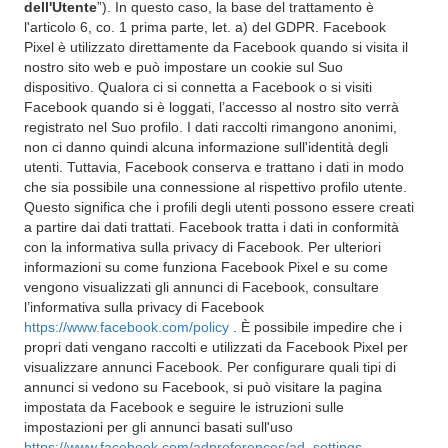
dell'Utente
”). In questo caso, la base del trattamento è
l'articolo 6, co. 1 prima parte, let. a) del GDPR. Facebook
Pixel è utilizzato direttamente da Facebook quando si visita il
nostro sito web e può impostare un cookie sul Suo
dispositivo. Qualora ci si connetta a Facebook o si visiti
Facebook quando si è loggati, l’accesso al nostro sito verrà
registrato nel Suo profilo. I dati raccolti rimangono anonimi,
non ci danno quindi alcuna informazione sull'identità degli
utenti. Tuttavia, Facebook conserva e trattano i dati in modo
che sia possibile una connessione al rispettivo profilo utente.
Questo significa che i profili degli utenti possono essere creati
a partire dai dati trattati. Facebook tratta i dati in conformità
con la informativa sulla privacy di Facebook. Per ulteriori
informazioni su come funziona Facebook Pixel e su come
vengono visualizzati gli annunci di Facebook, consultare
l’informativa sulla privacy di Facebook
https://www.facebook.com/policy
. È possibile impedire che i
propri dati vengano raccolti e utilizzati da Facebook Pixel per
visualizzare annunci Facebook. Per configurare quali tipi di
annunci si vedono su Facebook, si può visitare la pagina
impostata da Facebook e seguire le istruzioni sulle
impostazioni per gli annunci basati sull'uso
https://www.facebook.com/adpreferences/ad_settings
.