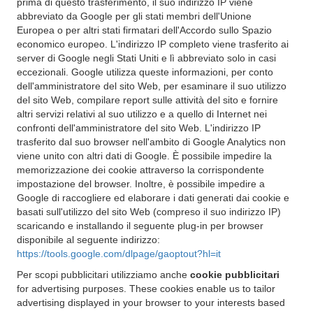
prima di questo trasferimento, il suo indirizzo IP viene
abbreviato da Google per gli stati membri dell'Unione
Europea o per altri stati firmatari dell'Accordo sullo Spazio
economico europeo. L'indirizzo IP completo viene trasferito ai
server di Google negli Stati Uniti e lì abbreviato solo in casi
eccezionali. Google utilizza queste informazioni, per conto
dell'amministratore del sito Web, per esaminare il suo utilizzo
del sito Web, compilare report sulle attività del sito e fornire
altri servizi relativi al suo utilizzo e a quello di Internet nei
confronti dell'amministratore del sito Web. L'indirizzo IP
trasferito dal suo browser nell'ambito di Google Analytics non
viene unito con altri dati di Google. È possibile impedire la
memorizzazione dei cookie attraverso la corrispondente
impostazione del browser. Inoltre, è possibile impedire a
Google di raccogliere ed elaborare i dati generati dai cookie e
basati sull'utilizzo del sito Web (compreso il suo indirizzo IP)
scaricando e installando il seguente plug-in per browser
disponibile al seguente indirizzo:
https://tools.google.com/dlpage/gaoptout?hl=it
Per scopi pubblicitari utilizziamo anche
cookie pubblicitari
for advertising purposes. These cookies enable us to tailor
advertising displayed in your browser to your interests based