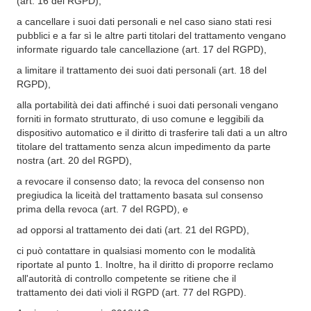
(art. 16 del RGPD),
a cancellare i suoi dati personali e nel caso siano stati resi
pubblici e a far sì le altre parti titolari del trattamento vengano
informate riguardo tale cancellazione (art. 17 del RGPD),
a limitare il trattamento dei suoi dati personali (art. 18 del
RGPD),
alla portabilità dei dati affinché i suoi dati personali vengano
forniti in formato strutturato, di uso comune e leggibili da
dispositivo automatico e il diritto di trasferire tali dati a un altro
titolare del trattamento senza alcun impedimento da parte
nostra (art. 20 del RGPD),
a revocare il consenso dato; la revoca del consenso non
pregiudica la liceità del trattamento basata sul consenso
prima della revoca (art. 7 del RGPD), e
ad opporsi al trattamento dei dati (art. 21 del RGPD),
ci può contattare in qualsiasi momento con le modalità
riportate al punto 1. Inoltre, ha il diritto di proporre reclamo
all'autorità di controllo competente se ritiene che il
trattamento dei dati violi il RGPD (art. 77 del RGPD).