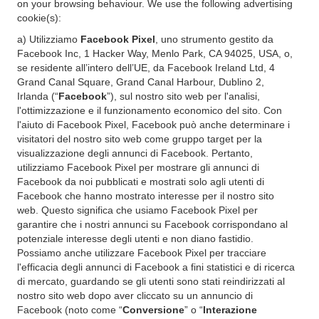
on your browsing behaviour. We use the following advertising
cookie(s):
a) Utilizziamo
Facebook Pixel
, uno strumento gestito da
Facebook Inc, 1 Hacker Way, Menlo Park, CA 94025, USA, o,
se residente all’intero dell’UE, da Facebook Ireland Ltd, 4
Grand Canal Square, Grand Canal Harbour, Dublino 2,
Irlanda (“
Facebook
”), sul nostro sito web per l'analisi,
l'ottimizzazione e il funzionamento economico del sito. Con
l'aiuto di Facebook Pixel, Facebook può anche determinare i
visitatori del nostro sito web come gruppo target per la
visualizzazione degli annunci di Facebook. Pertanto,
utilizziamo Facebook Pixel per mostrare gli annunci di
Facebook da noi pubblicati e mostrati solo agli utenti di
Facebook che hanno mostrato interesse per il nostro sito
web. Questo significa che usiamo Facebook Pixel per
garantire che i nostri annunci su Facebook corrispondano al
potenziale interesse degli utenti e non diano fastidio.
Possiamo anche utilizzare Facebook Pixel per tracciare
l'efficacia degli annunci di Facebook a fini statistici e di ricerca
di mercato, guardando se gli utenti sono stati reindirizzati al
nostro sito web dopo aver cliccato su un annuncio di
Facebook (noto come “
Conversione
” o “
Interazione