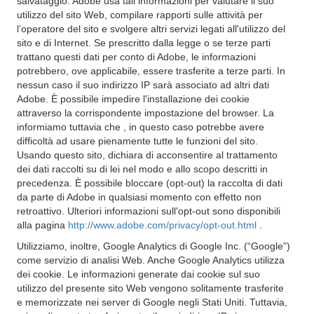
salvataggio. Adobe usa tali informazioni per valutare il suo
utilizzo del sito Web, compilare rapporti sulle attività per
l’operatore del sito e svolgere altri servizi legati all'utilizzo del
sito e di Internet. Se prescritto dalla legge o se terze parti
trattano questi dati per conto di Adobe, le informazioni
potrebbero, ove applicabile, essere trasferite a terze parti. In
nessun caso il suo indirizzo IP sarà associato ad altri dati
Adobe. È possibile impedire l'installazione dei cookie
attraverso la corrispondente impostazione del browser. La
informiamo tuttavia che , in questo caso potrebbe avere
difficoltà ad usare pienamente tutte le funzioni del sito.
Usando questo sito, dichiara di acconsentire al trattamento
dei dati raccolti su di lei nel modo e allo scopo descritti in
precedenza. È possibile bloccare (opt-out) la raccolta di dati
da parte di Adobe in qualsiasi momento con effetto non
retroattivo. Ulteriori informazioni sull'opt-out sono disponibili
alla pagina
http://www.adobe.com/privacy/opt-out.html
.
Utilizziamo, inoltre, Google Analytics di Google Inc. (“Google”)
come servizio di analisi Web. Anche Google Analytics utilizza
dei cookie. Le informazioni generate dai cookie sul suo
utilizzo del presente sito Web vengono solitamente trasferite
e memorizzate nei server di Google negli Stati Uniti. Tuttavia,