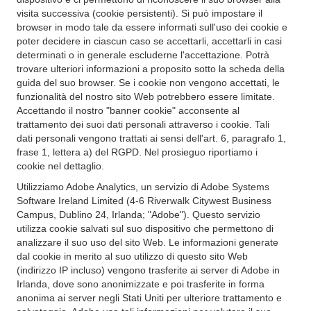
visita successiva (cookie persistenti). Si può impostare il
browser in modo tale da essere informati sull'uso dei cookie e
poter decidere in ciascun caso se accettarli, accettarli in casi
determinati o in generale escluderne l'accettazione. Potrà
trovare ulteriori informazioni a proposito sotto la scheda della
guida del suo browser. Se i cookie non vengono accettati, le
funzionalità del nostro sito Web potrebbero essere limitate.
Accettando il nostro "banner cookie" acconsente al
trattamento dei suoi dati personali attraverso i cookie. Tali
dati personali vengono trattati ai sensi dell'art. 6, paragrafo 1,
frase 1, lettera a) del RGPD. Nel prosieguo riportiamo i
cookie nel dettaglio.
Utilizziamo Adobe Analytics, un servizio di Adobe Systems
Software Ireland Limited (4-6 Riverwalk Citywest Business
Campus, Dublino 24, Irlanda; "Adobe"). Questo servizio
utilizza cookie salvati sul suo dispositivo che permettono di
analizzare il suo uso del sito Web. Le informazioni generate
dal cookie in merito al suo utilizzo di questo sito Web
(indirizzo IP incluso) vengono trasferite ai server di Adobe in
Irlanda, dove sono anonimizzate e poi trasferite in forma
anonima ai server negli Stati Uniti per ulteriore trattamento e