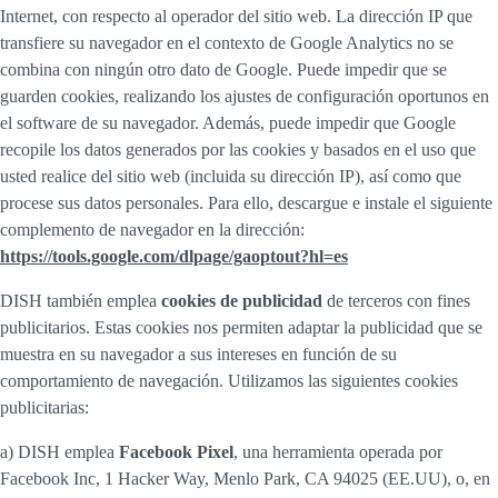
Internet, con respecto al operador del sitio web. La dirección IP que
transfiere su navegador en el contexto de Google Analytics no se
combina con ningún otro dato de Google. Puede impedir que se
guarden cookies, realizando los ajustes de configuración oportunos en
el software de su navegador. Además, puede impedir que Google
recopile los datos generados por las cookies y basados en el uso que
usted realice del sitio web (incluida su dirección IP), así como que
procese sus datos personales. Para ello, descargue e instale el siguiente
complemento de navegador en la dirección:
https://tools.google.com/dlpage/gaoptout?hl=es
DISH también emplea
cookies de publicidad
de terceros con fines
publicitarios. Estas cookies nos permiten adaptar la publicidad que se
muestra en su navegador a sus intereses en función de su
comportamiento de navegación. Utilizamos las siguientes cookies
publicitarias:
a) DISH emplea
Facebook Pixel
, una herramienta operada por
Facebook Inc, 1 Hacker Way, Menlo Park, CA 94025 (EE.UU), o, en