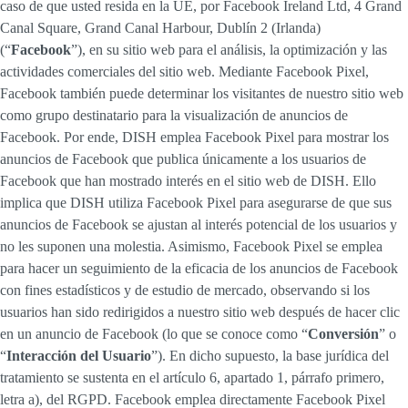
caso de que usted resida en la UE, por Facebook Ireland Ltd, 4 Grand
Canal Square, Grand Canal Harbour, Dublín 2 (Irlanda)
(“
Facebook
”), en su sitio web para el análisis, la optimización y las
actividades comerciales del sitio web. Mediante Facebook Pixel,
Facebook también puede determinar los visitantes de nuestro sitio web
como grupo destinatario para la visualización de anuncios de
Facebook. Por ende, DISH emplea Facebook Pixel para mostrar los
anuncios de Facebook que publica únicamente a los usuarios de
Facebook que han mostrado interés en el sitio web de DISH. Ello
implica que DISH utiliza Facebook Pixel para asegurarse de que sus
anuncios de Facebook se ajustan al interés potencial de los usuarios y
no les suponen una molestia. Asimismo, Facebook Pixel se emplea
para hacer un seguimiento de la eficacia de los anuncios de Facebook
con fines estadísticos y de estudio de mercado, observando si los
usuarios han sido redirigidos a nuestro sitio web después de hacer clic
en un anuncio de Facebook (lo que se conoce como “
Conversión
” o
“
Interacción del Usuario
”). En dicho supuesto, la base jurídica del
tratamiento se sustenta en el artículo 6, apartado 1, párrafo primero,
letra a), del RGPD. Facebook emplea directamente Facebook Pixel