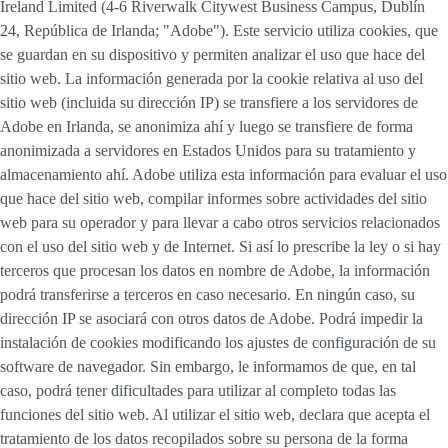
Ireland Limited (4-6 Riverwalk Citywest Business Campus, Dublín
24, República de Irlanda; "Adobe"). Este servicio utiliza cookies, que
se guardan en su dispositivo y permiten analizar el uso que hace del
sitio web. La información generada por la cookie relativa al uso del
sitio web (incluida su dirección IP) se transfiere a los servidores de
Adobe en Irlanda, se anonimiza ahí y luego se transfiere de forma
anonimizada a servidores en Estados Unidos para su tratamiento y
almacenamiento ahí. Adobe utiliza esta información para evaluar el uso
que hace del sitio web, compilar informes sobre actividades del sitio
web para su operador y para llevar a cabo otros servicios relacionados
con el uso del sitio web y de Internet. Si así lo prescribe la ley o si hay
terceros que procesan los datos en nombre de Adobe, la información
podrá transferirse a terceros en caso necesario. En ningún caso, su
dirección IP se asociará con otros datos de Adobe. Podrá impedir la
instalación de cookies modificando los ajustes de configuración de su
software de navegador. Sin embargo, le informamos de que, en tal
caso, podrá tener dificultades para utilizar al completo todas las
funciones del sitio web. Al utilizar el sitio web, declara que acepta el
tratamiento de los datos recopilados sobre su persona de la forma