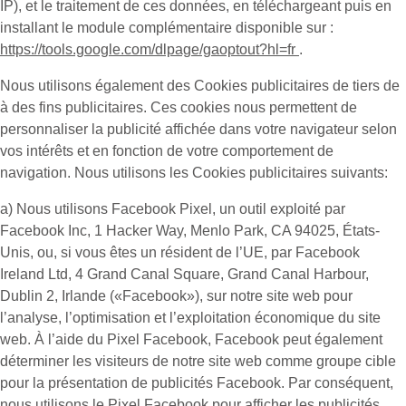
IP), et le traitement de ces données, en téléchargeant puis en
installant le module complémentaire disponible sur :
https://tools.google.com/dlpage/gaoptout?hl=fr
.
Nous utilisons également des
Cookies publicitaires
de tiers de
à des fins publicitaires. Ces cookies nous permettent de
personnaliser la publicité affichée dans votre navigateur selon
vos intérêts et en fonction de votre comportement de
navigation. Nous utilisons les Cookies publicitaires suivants:
a) Nous utilisons
Facebook Pixel
, un outil exploité par
Facebook Inc, 1 Hacker Way, Menlo Park, CA 94025, États-
Unis, ou, si vous êtes un résident de l’UE, par Facebook
Ireland Ltd, 4 Grand Canal Square, Grand Canal Harbour,
Dublin 2, Irlande («
Facebook
»), sur notre site web pour
l’analyse, l’optimisation et l’exploitation économique du site
web. À l’aide du Pixel Facebook, Facebook peut également
déterminer les visiteurs de notre site web comme groupe cible
pour la présentation de publicités Facebook. Par conséquent,
nous utilisons le Pixel Facebook pour afficher les publicités