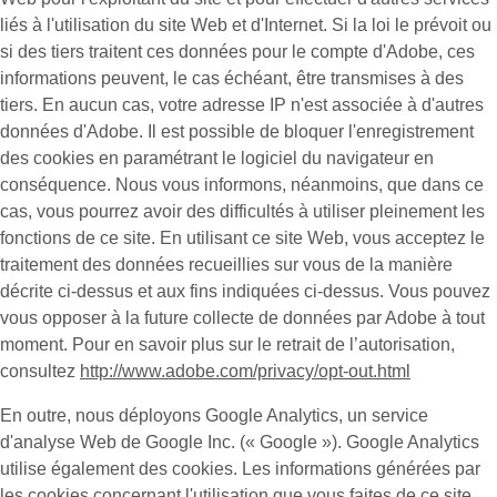
liés à l'utilisation du site Web et d'Internet. Si la loi le prévoit ou
si des tiers traitent ces données pour le compte d'Adobe, ces
informations peuvent, le cas échéant, être transmises à des
tiers. En aucun cas, votre adresse IP n'est associée à d'autres
données d'Adobe. Il est possible de bloquer l'enregistrement
des cookies en paramétrant le logiciel du navigateur en
conséquence. Nous vous informons, néanmoins, que dans ce
cas, vous pourrez avoir des difficultés à utiliser pleinement les
fonctions de ce site. En utilisant ce site Web, vous acceptez le
traitement des données recueillies sur vous de la manière
décrite ci-dessus et aux fins indiquées ci-dessus. Vous pouvez
vous opposer à la future collecte de données par Adobe à tout
moment. Pour en savoir plus sur le retrait de l’autorisation,
consultez
http://www.adobe.com/privacy/opt-out.html
En outre, nous déployons Google Analytics, un service
d'analyse Web de Google Inc. (« Google »). Google Analytics
utilise également des cookies. Les informations générées par
les cookies concernant l'utilisation que vous faites de ce site