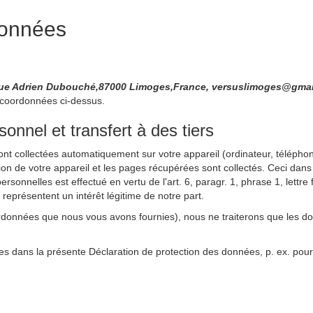
données
 Rue Adrien Dubouché,87000 Limoges,France, versuslimoges@gma
 coordonnées ci-dessus.
nnel et transfert à des tiers
sont collectées automatiquement sur votre appareil (ordinateur, téléphone
ation de votre appareil et les pages récupérées sont collectés. Ceci dans
rsonnelles est effectué en vertu de l'art. 6, paragr. 1, phrase 1, lett
s représentent un intérêt légitime de notre part.
rdonnées que nous vous avons fournies), nous ne traiterons que les d
es dans la présente Déclaration de protection des données, p. ex. pour