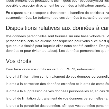
Nous prenons des précautions techniques pour pseudonymiser les do
possible d’associer directement les données à l’utilisateur appelant
En cliquant sur « accepter » dans notre « bannière de cookies », v
susmentionnées. Le traitement de ces données à caractère personnel
Dispositions relatives aux données à ca
Vos données personnelles sont fournies sur une base volontaire. 
personnelles, cela n'a aucune conséquence pour vous si ce n'est 
que pour la finalité pour laquelle elles nous ont été confiées. Des 
données et pour éviter tout abus). Les données personnelles que n
Vos droits
Pour faire valoir vos droits en vertu du RGPD, notamment :
le droit à l’information sur le traitement de vos données personnel
le droit à la correction des données erronées et le droit de complé
le droit à la suppression de vos données personnelles et, en cas d
le droit de limitation du traitement de vos données personnelles (a
le droit à la portabilité des données, afin que vos données personne