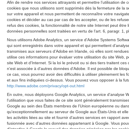
Afin de rendre nos services attrayants et permettre l’utilisation de c
cookies que nous utilisons sont supprimés dès la fermeture de la s
sur votre appareil et nous permettent de reconnaître votre navigateu
cookies et décider au cas par cas de les accepter, ou de les refuse
refus des cookies, la fonctionnalité de notre site Internet peut êt
données personnelles sont traitées en vertu de l'art. 6, paragr. 1,
Nous utilisons Adobe Analytics, un service d'Adobe Systems Softwar
qui sont enregistrés dans votre appareil et qui permettent d'analyse
transmises aux serveurs d'Adobe en Irlande, où elles sont rendues
utilise ces informations pour évaluer votre utilisation du site Web, p
site Web et d'Internet. Si la loi le prévoit ou si des tiers traiten
n'est associée à d'autres données d'Adobe. Il est possible de blo
ce cas, vous pourrez avoir des difficultés à utiliser pleinement les
et aux fins indiquées ci-dessus. Vous pouvez vous opposer à la futu
http://www.adobe.com/privacy/opt-out.html
En outre, nous déployons Google Analytics, un service d'analyse W
l'utilisation que vous faites de ce site sont généralement transmis
Google au sein des États membres de l'Union européenne ou dans d
qu'exceptionnellement au serveur de Google aux États-Unis et elle y 
les activités liées au site et fournir d'autres services en rapport a
fusionnée avec d'autres données appartenant à Google. Vous pouve