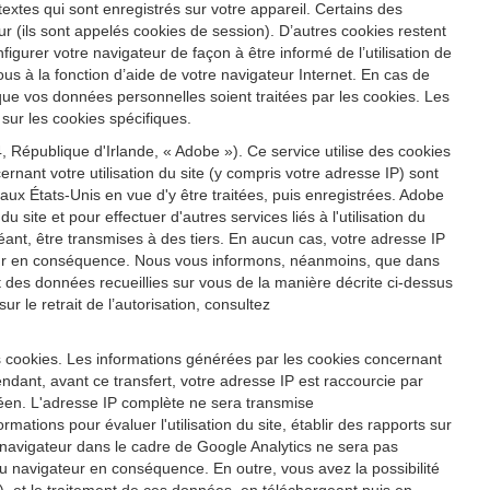
s textes qui sont enregistrés sur votre appareil. Certains des
r (ils sont appelés cookies de session). D’autres cookies restent
igurer votre navigateur de façon à être informé de l’utilisation de
us à la fonction d’aide de votre navigateur Internet. En cas de
 que vos données personnelles soient traitées par les cookies. Les
sur les cookies spécifiques.
 République d'Irlande, « Adobe »). Ce service utilise des cookies
ernant votre utilisation du site (y compris votre adresse IP) sont
x États-Unis en vue d'y être traitées, puis enregistrées. Adobe
u site et pour effectuer d'autres services liés à l'utilisation du
héant, être transmises à des tiers. En aucun cas, votre adresse IP
ateur en conséquence. Nous vous informons, néanmoins, que dans
ent des données recueillies sur vous de la manière décrite ci-dessus
 le retrait de l’autorisation, consultez
s cookies. Les informations générées par les cookies concernant
ndant, avant ce transfert, votre adresse IP est raccourcie par
éen. L'adresse IP complète ne sera transmise
ations pour évaluer l'utilisation du site, établir des rapports sur
tre navigateur dans le cadre de Google Analytics ne sera pas
 navigateur en conséquence. En outre, vous avez la possibilité