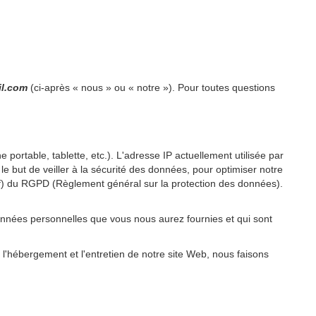
il.com
(ci-après « nous » ou « notre »). Pour toutes questions
 portable, tablette, etc.). L'adresse IP actuellement utilisée par
 le but de veiller à la sécurité des données, pour optimiser notre
re f) du RGPD (Règlement général sur la protection des données).
onnées personnelles que vous nous aurez fournies et qui sont
 l'hébergement et l'entretien de notre site Web, nous faisons