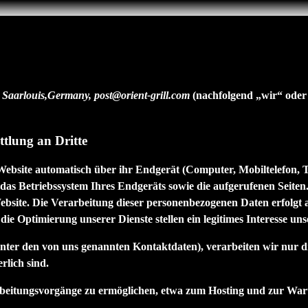
 Saarlouis,Germany, post@orient-grill.com
(nachfolgend „
wir
“ oder
tlung an Dritte
bsite automatisch über ihr Endgerät (Computer, Mobiltelefon, Tab
s Betriebssystem Ihres Endgeräts sowie die aufgerufenen Seiten. 
bsite. Die Verarbeitung dieser personenbezogenen Daten erfolgt 
 Optimierung unserer Dienste stellen ein legitimes Interesse unse
 unter den von uns genannten Kontaktdaten), verarbeiten wir nur d
lich sind.
eitungsvorgänge zu ermöglichen, etwa zum Hosting und zur Wartung