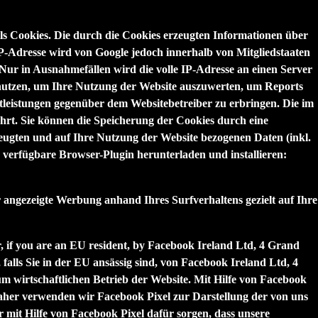
lls Cookies. Die durch die Cookies erzeugten Informationen über
P-Adresse wird von Google jedoch innerhalb von Mitgliedstaaten
r in Ausnahmefällen wird die volle IP-Adresse an einen Server
enutzen, um Ihre Nutzung der Website auszuwerten, um Reports
leistungen gegenüber dem Websitebetreiber zu erbringen. Die im
rt. Sie können die Speicherung der Cookies durch eine
eugten und auf Ihre Nutzung der Website bezogenen Daten (inkl.
 verfügbare Browser-Plugin herunterladen und installieren:
 angezeigte Werbung anhand Ihres Surfverhaltens gezielt auf Ihre
 if you are an EU resident, by Facebook Ireland Ltd, 4 Grand
lls Sie in der EU ansässig sind, von Facebook Ireland Ltd, 4
um wirtschaftlichen Betrieb der Website. Mit Hilfe von Facebook
aher verwenden wir Facebook Pixel zur Darstellung der von uns
r mit Hilfe von Facebook Pixel dafür sorgen, dass unsere