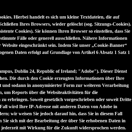
ies. Hierbei handelt es sich um kleine Textdateien, die auf
ließen Ihres Browsers, wieder gelöscht (sog. Sitzungs-Cookies).
ente Cookies). Sie können Ihren Browser so einstellen, dass Sie
timmte Fälle oder generell ausschließen. Nähere Informationen
er Website eingeschränkt sein. Indem Sie unser „Cookie-Banner“
genen Daten erfolgt auf Grundlage von Artikel 6 Absatz 1 Satz 1
ampus, Dublin 24, Republic of Ireland; "Adobe"). Dieser Dienst
chen. Die durch den Cookie erzeugten Informationen über Ihre
rt und sodann in anonymisierter Form zur weiteren Verarbeitung
, um Reports über die Websiteaktivitäten für die
u erbringen. Soweit gesetzlich vorgeschrieben oder soweit Dritte
 Fall wird Ihre IP-Adresse mit anderen Daten von Adobe in
rn; wir weisen Sie jedoch darauf hin, dass Sie in diesem Fall
n Sie sich mit der Bearbeitung der über Sie erhobenen Daten in
jederzeit mit Wirkung für die Zukunft widersprochen werden.