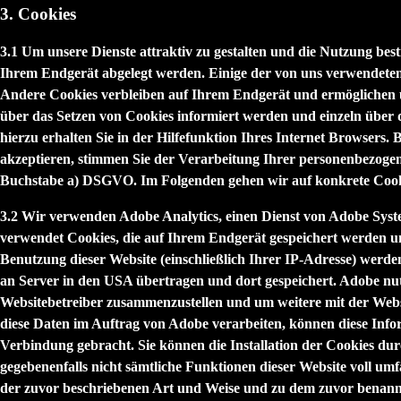
3. Cookies
3.1 Um unsere Dienste attraktiv zu gestalten und die Nutzung bes
Ihrem Endgerät abgelegt werden. Einige der von uns verwendeten 
Andere Cookies verbleiben auf Ihrem Endgerät und ermöglichen un
über das Setzen von Cookies informiert werden und einzeln über
hierzu erhalten Sie in der Hilfefunktion Ihres Internet Browsers
akzeptieren, stimmen Sie der Verarbeitung Ihrer personenbezogen
Buchstabe a) DSGVO. Im Folgenden gehen wir auf konkrete Cooki
3.2 Wir verwenden
Adobe Analytics
, einen Dienst von Adobe Syst
verwendet Cookies, die auf Ihrem Endgerät gespeichert werden u
Benutzung dieser Website (einschließlich Ihrer IP-Adresse) werd
an Server in den USA übertragen und dort gespeichert. Adobe nut
Websitebetreiber zusammenzustellen und um weitere mit der Websi
diese Daten im Auftrag von Adobe verarbeiten, können diese Info
Verbindung gebracht. Sie können die Installation der Cookies dur
gegebenenfalls nicht sämtliche Funktionen dieser Website voll um
der zuvor beschriebenen Art und Weise und zu dem zuvor benan