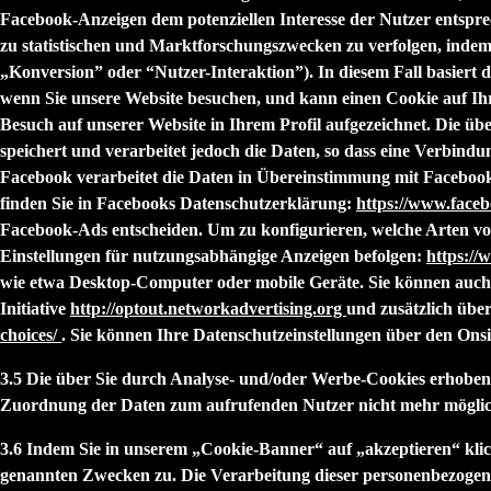
Facebook-Anzeigen dem potenziellen Interesse der Nutzer entspr
zu statistischen und Marktforschungszwecken zu verfolgen, indem
„
Konversion
” oder “
Nutzer-Interaktion
”). In diesem Fall basiert
wenn Sie unsere Website besuchen, und kann einen Cookie auf Ihr
Besuch auf unserer Website in Ihrem Profil aufgezeichnet. Die üb
speichert und verarbeitet jedoch die Daten, so dass eine Verbindu
Facebook verarbeitet die Daten in Übereinstimmung mit Facebook
finden Sie in Facebooks Datenschutzerklärung:
https://www.face
Facebook-Ads entscheiden. Um zu konfigurieren, welche Arten von
Einstellungen für nutzungsabhängige Anzeigen befolgen:
https://
wie etwa Desktop-Computer oder mobile Geräte. Sie können auch
Initiative
http://optout.networkadvertising.org
und zusätzlich übe
choices/
. Sie können Ihre Datenschutzeinstellungen über den Ons
3.5 Die über Sie durch Analyse- und/oder Werbe-Cookies erhoben
Zuordnung der Daten zum aufrufenden Nutzer nicht mehr möglic
3.6 Indem Sie in unserem „Cookie-Banner“ auf „akzeptieren“ kli
genannten Zwecken zu. Die Verarbeitung dieser personenbezogene