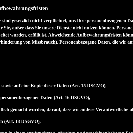
ufbewahrungsfristen
Sie sind gesetzlich nicht verpflichtet, uns Ihre personenbezogenen 
r Sie, außer dass Sie unsere Dienste nicht nutzen können. Persone
eitet wurden, erfüllt ist. Abweichende Aufbewahrungsfristen könne
rhinderung von Missbrauch). Personenbezogene Daten, die wir auf
 sowie auf eine Kopie dieser Daten (Art. 15 DSGVO),
er personenbezogener Daten (Art. 16 DSGVO),
ntlich gemacht wurden, darauf, dass wir andere Verantwortliche 
en (Art. 18 DSGVO),