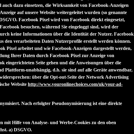
el auch dazu einsetzen, die Wirksamkeit von Facebook-Anzeigen
nzeige auf unsere Website weitergeleitet wurden (so genannte
 a) DSGVO. Facebook Pixel wird von Facebook direkt eingesetzt,
Facebook besuchen, während Sie eingeloggt sind, wird der
durch keine Informationen über die Identität der Nutzer. Facebook
aus den verarbeiteten Daten Nutzerprofile erstellt werden können.
k Pixel arbeitet und wie Facebook-Anzeigen dargestellt werden,
dung Ihrer Daten durch Facebook Pixel zur Anzeige von
k eingerichteten Seite gehen und die Anweisungen über die
ind Plattform-unabhängig, d.h. sie sind auf alle Geräte anwendbar,
dersprechen: über die Opt-out-Seite der Network Advertising
ische Website
http://www.youronlinechoices.com/uk/your-ad-
isiert. Nach erfolgter Pseudonymisierung ist eine direkte
en mit Hilfe von Analyse- und Werbe-Cookies zu den oben
chst. a) DSGVO.