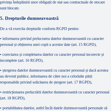
privința îndeplinirii unor obligații de stat sau contractuale de stocare
sunt blocate.
5. Drepturile dumneavoastră
De a vă exercita drepturile conform RGPD pentru:
• informarea privind prelucrarea datelor dumneavoastră cu caracter
personal și obținerea unei copii a acestor date (art. 15 RGPD),
• corectarea și completarea datelor cu caracter personal incorecte și
incomplete (art. 16 RGPD),
• ștergerea datelor dumneavoastră cu caracter personal și dacă acestea
au devenit publice, informarea de către noi a celorlalte părți
responsabile privind solicitarea de ștergere (art. 17 RGPD),
• restricționarea prelucrării datelor dumneavoastră cu caracter personal
(art. 18 RGPD),
• portabilitatea datelor, astfel încât datele dumneavoastră personale să