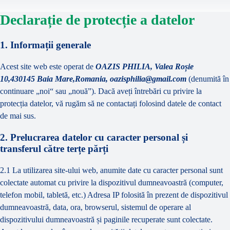
Declarație de protecție a datelor
1. Informații generale
Acest site web este operat de
OAZIS PHILIA, Valea Roșie
10,430145 Baia Mare,Romania, oazisphilia@gmail.com
(denumită în
continuare „noi“ sau „nouă”). Dacă aveți întrebări cu privire la
protecția datelor, vă rugăm să ne contactați folosind datele de contact
de mai sus.
2. Prelucrarea datelor cu caracter personal și
transferul către terțe părți
2.1 La utilizarea site-ului web, anumite date cu caracter personal sunt
colectate automat cu privire la dispozitivul dumneavoastră (computer,
telefon mobil, tabletă, etc.) Adresa IP folosită în prezent de dispozitivul
dumneavoastră, data, ora, browserul, sistemul de operare al
dispozitivului dumneavoastră și paginile recuperate sunt colectate.