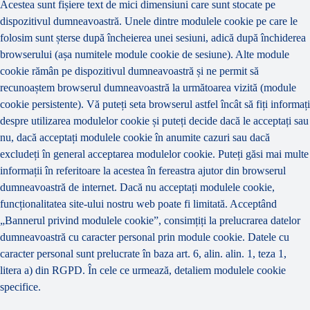
Acestea sunt fișiere text de mici dimensiuni care sunt stocate pe
dispozitivul dumneavoastră. Unele dintre modulele cookie pe care le
folosim sunt șterse după încheierea unei sesiuni, adică după închiderea
browserului (așa numitele module cookie de sesiune). Alte module
cookie rămân pe dispozitivul dumneavoastră și ne permit să
recunoaștem browserul dumneavoastră la următoarea vizită (module
cookie persistente). Vă puteți seta browserul astfel încât să fiți informați
despre utilizarea modulelor cookie și puteți decide dacă le acceptați sau
nu, dacă acceptați modulele cookie în anumite cazuri sau dacă
excludeți în general acceptarea modulelor cookie. Puteți găsi mai multe
informații în referitoare la acestea în fereastra ajutor din browserul
dumneavoastră de internet. Dacă nu acceptați modulele cookie,
funcționalitatea site-ului nostru web poate fi limitată. Acceptând
„Bannerul privind modulele cookie”, consimțiți la prelucrarea datelor
dumneavoastră cu caracter personal prin module cookie. Datele cu
caracter personal sunt prelucrate în baza art. 6, alin. alin. 1, teza 1,
litera a) din RGPD. În cele ce urmează, detaliem modulele cookie
specifice.