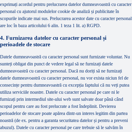
exprimați acordul pentru prelucrarea datelor dumneavoastră cu caracter
personal cu ajutorul modulelor cookie de analiză și publicitate în
scopurile indicate mai sus. Prelucrarea acestor date cu caracter personal
are loc în baza articolului 6 alin. 1 teza 1 lit. a) RGPD.
4. Furnizarea datelor cu caracter personal și
perioadele de stocare
Datele dumneavoastră cu caracter personal sunt furnizate voluntar. Nu
sunteți obligat din punct de vedere legal să ne furnizați datele
dumneavoastră cu caracter personal. Dacă nu doriți să ne furnizați
datele dumneavoastră cu caracter personal, nu vor exista niciun fel de
consecințe pentru dumneavoastră cu excepția faptului că nu veți putea
utiliza serviciile noastre. Datele cu caracter personal pe care ni le
furnizați prin intermediul site-ului web sunt salvate doar până când
scopul pentru care au fost prelucrate a fost îndeplinit. Devierea
perioadelor de stocare poate apărea dintr-un interes legitim din partea
noastră (de ex. pentru a garanta securitatea datelor și pentru a preveni
abuzul). Datele cu caracter personal pe care trebuie să le salvăm în