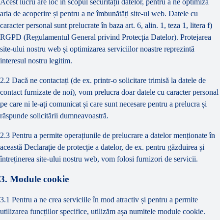
Acest lucru are loc în scopul securității datelor, pentru a ne optimiza
aria de acoperire și pentru a ne îmbunătăți site-ul web. Datele cu
caracter personal sunt prelucrate în baza art. 6, alin. 1, teza 1, litera f)
RGPD (Regulamentul General privind Protecția Datelor). Protejarea
site-ului nostru web și optimizarea serviciilor noastre reprezintă
interesul nostru legitim.
2.2 Dacă ne contactați (de ex. printr-o solicitare trimisă la datele de
contact furnizate de noi), vom prelucra doar datele cu caracter personal
pe care ni le-ați comunicat și care sunt necesare pentru a prelucra și
răspunde solicitării dumneavoastră.
2.3 Pentru a permite operațiunile de prelucrare a datelor menționate în
această Declarație de protecție a datelor, de ex. pentru găzduirea și
întreținerea site-ului nostru web, vom folosi furnizori de servicii.
3. Module cookie
3.1 Pentru a ne crea serviciile în mod atractiv și pentru a permite
utilizarea funcțiilor specifice, utilizăm așa numitele module cookie.