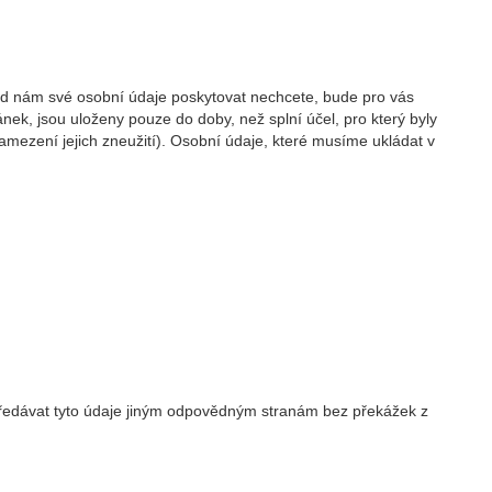
kud nám své osobní údaje poskytovat nechcete, bude pro vás
ek, jsou uloženy pouze do doby, než splní účel, pro který byly
ezení jejich zneužití). Osobní údaje, které musíme ukládat v
 předávat tyto údaje jiným odpovědným stranám bez překážek z