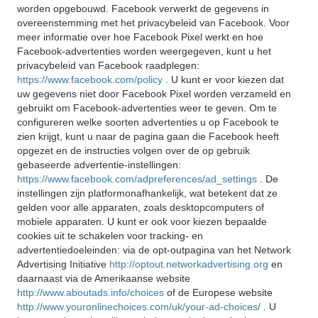
worden opgebouwd. Facebook verwerkt de gegevens in
overeenstemming met het privacybeleid van Facebook. Voor
meer informatie over hoe Facebook Pixel werkt en hoe
Facebook-advertenties worden weergegeven, kunt u het
privacybeleid van Facebook raadplegen:
https://www.facebook.com/policy
. U kunt er voor kiezen dat
uw gegevens niet door Facebook Pixel worden verzameld en
gebruikt om Facebook-advertenties weer te geven. Om te
configureren welke soorten advertenties u op Facebook te
zien krijgt, kunt u naar de pagina gaan die Facebook heeft
opgezet en de instructies volgen over de op gebruik
gebaseerde advertentie-instellingen:
https://www.facebook.com/adpreferences/ad_settings
. De
instellingen zijn platformonafhankelijk, wat betekent dat ze
gelden voor alle apparaten, zoals desktopcomputers of
mobiele apparaten. U kunt er ook voor kiezen bepaalde
cookies uit te schakelen voor tracking- en
advertentiedoeleinden: via de opt-outpagina van het Network
Advertising Initiative
http://optout.networkadvertising.org
en
daarnaast via de Amerikaanse website
http://www.aboutads.info/choices
of de Europese website
http://www.youronlinechoices.com/uk/your-ad-choices/
. U