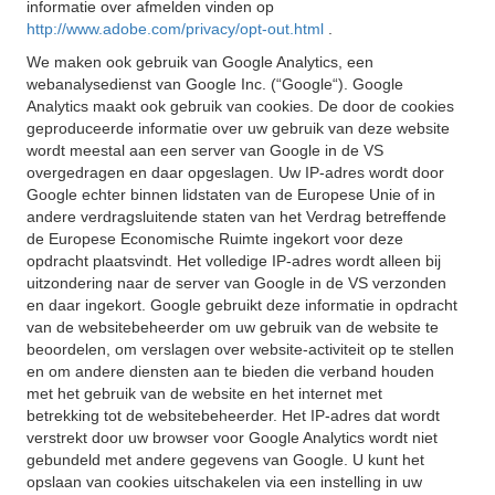
informatie over afmelden vinden op
http://www.adobe.com/privacy/opt-out.html
.
We maken ook gebruik van Google Analytics, een
webanalysedienst van Google Inc. (“Google“). Google
Analytics maakt ook gebruik van cookies. De door de cookies
geproduceerde informatie over uw gebruik van deze website
wordt meestal aan een server van Google in de VS
overgedragen en daar opgeslagen. Uw IP-adres wordt door
Google echter binnen lidstaten van de Europese Unie of in
andere verdragsluitende staten van het Verdrag betreffende
de Europese Economische Ruimte ingekort voor deze
opdracht plaatsvindt. Het volledige IP-adres wordt alleen bij
uitzondering naar de server van Google in de VS verzonden
en daar ingekort. Google gebruikt deze informatie in opdracht
van de websitebeheerder om uw gebruik van de website te
beoordelen, om verslagen over website-activiteit op te stellen
en om andere diensten aan te bieden die verband houden
met het gebruik van de website en het internet met
betrekking tot de websitebeheerder. Het IP-adres dat wordt
verstrekt door uw browser voor Google Analytics wordt niet
gebundeld met andere gegevens van Google. U kunt het
opslaan van cookies uitschakelen via een instelling in uw