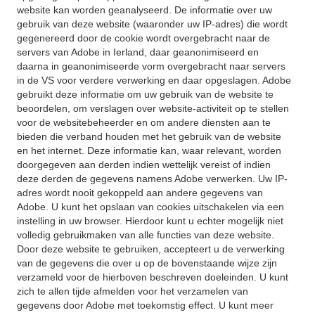
website kan worden geanalyseerd. De informatie over uw
gebruik van deze website (waaronder uw IP-adres) die wordt
gegenereerd door de cookie wordt overgebracht naar de
servers van Adobe in Ierland, daar geanonimiseerd en
daarna in geanonimiseerde vorm overgebracht naar servers
in de VS voor verdere verwerking en daar opgeslagen. Adobe
gebruikt deze informatie om uw gebruik van de website te
beoordelen, om verslagen over website-activiteit op te stellen
voor de websitebeheerder en om andere diensten aan te
bieden die verband houden met het gebruik van de website
en het internet. Deze informatie kan, waar relevant, worden
doorgegeven aan derden indien wettelijk vereist of indien
deze derden de gegevens namens Adobe verwerken. Uw IP-
adres wordt nooit gekoppeld aan andere gegevens van
Adobe. U kunt het opslaan van cookies uitschakelen via een
instelling in uw browser. Hierdoor kunt u echter mogelijk niet
volledig gebruikmaken van alle functies van deze website.
Door deze website te gebruiken, accepteert u de verwerking
van de gegevens die over u op de bovenstaande wijze zijn
verzameld voor de hierboven beschreven doeleinden. U kunt
zich te allen tijde afmelden voor het verzamelen van
gegevens door Adobe met toekomstig effect. U kunt meer