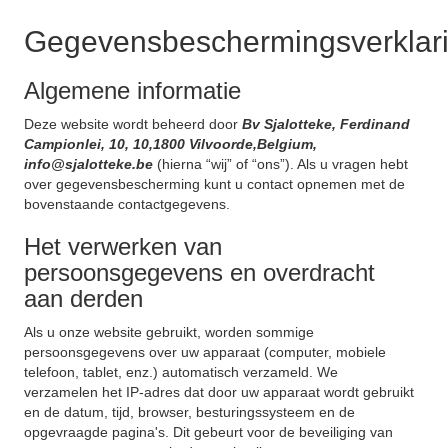
Gegevensbeschermingsverklar
Algemene informatie
Deze website wordt beheerd door
Bv Sjalotteke, Ferdinand
Campionlei, 10, 10,1800 Vilvoorde,Belgium,
info@sjalotteke.be
(hierna “wij” of “ons”). Als u vragen hebt
over gegevensbescherming kunt u contact opnemen met de
bovenstaande contactgegevens.
Het verwerken van
persoonsgegevens en overdracht
aan derden
Als u onze website gebruikt, worden sommige
persoonsgegevens over uw apparaat (computer, mobiele
telefoon, tablet, enz.) automatisch verzameld. We
verzamelen het IP-adres dat door uw apparaat wordt gebruikt
en de datum, tijd, browser, besturingssysteem en de
opgevraagde pagina's. Dit gebeurt voor de beveiliging van