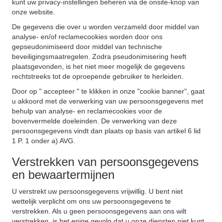
kunt uw privacy-instellingen beheren via de onsite-knop van
onze website.
De gegevens die over u worden verzameld door middel van
analyse- en/of reclamecookies worden door ons
gepseudonimiseerd door middel van technische
beveiligingsmaatregelen. Zodra pseudonimisering heeft
plaatsgevonden, is het niet meer mogelijk de gegevens
rechtstreeks tot de oproepende gebruiker te herleiden.
Door op " accepteer " te klikken in onze "cookie banner", gaat
u akkoord met de verwerking van uw persoonsgegevens met
behulp van analyse- en reclamecookies voor de
bovenvermelde doeleinden. De verwerking van deze
persoonsgegevens vindt dan plaats op basis van artikel 6 lid
1 P. 1 onder a) AVG.
Verstrekken van persoonsgegevens
en bewaartermijnen
U verstrekt uw persoonsgegevens vrijwillig. U bent niet
wettelijk verplicht om ons uw persoonsgegevens te
verstrekken. Als u geen persoonsgegevens aan ons wilt
verstrekken, is het enige gevolg dat u onze diensten niet kunt