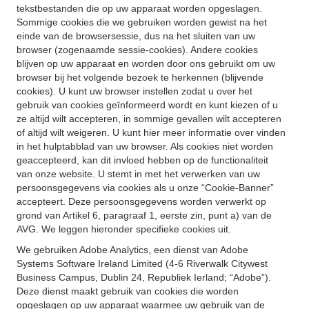
tekstbestanden die op uw apparaat worden opgeslagen.
Sommige cookies die we gebruiken worden gewist na het
einde van de browsersessie, dus na het sluiten van uw
browser (zogenaamde sessie-cookies). Andere cookies
blijven op uw apparaat en worden door ons gebruikt om uw
browser bij het volgende bezoek te herkennen (blijvende
cookies). U kunt uw browser instellen zodat u over het
gebruik van cookies geïnformeerd wordt en kunt kiezen of u
ze altijd wilt accepteren, in sommige gevallen wilt accepteren
of altijd wilt weigeren. U kunt hier meer informatie over vinden
in het hulptabblad van uw browser. Als cookies niet worden
geaccepteerd, kan dit invloed hebben op de functionaliteit
van onze website. U stemt in met het verwerken van uw
persoonsgegevens via cookies als u onze “Cookie-Banner”
accepteert. Deze persoonsgegevens worden verwerkt op
grond van Artikel 6, paragraaf 1, eerste zin, punt a) van de
AVG. We leggen hieronder specifieke cookies uit.
We gebruiken Adobe Analytics, een dienst van Adobe
Systems Software Ireland Limited (4-6 Riverwalk Citywest
Business Campus, Dublin 24, Republiek Ierland; “Adobe”).
Deze dienst maakt gebruik van cookies die worden
opgeslagen op uw apparaat waarmee uw gebruik van de