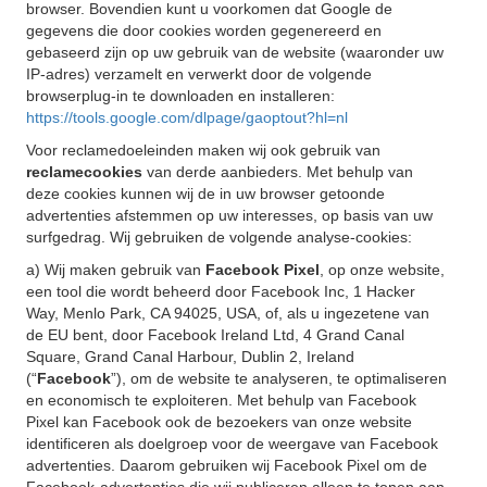
browser. Bovendien kunt u voorkomen dat Google de
gegevens die door cookies worden gegenereerd en
gebaseerd zijn op uw gebruik van de website (waaronder uw
IP-adres) verzamelt en verwerkt door de volgende
browserplug-in te downloaden en installeren:
https://tools.google.com/dlpage/gaoptout?hl=nl
Voor reclamedoeleinden maken wij ook gebruik van
reclamecookies
van derde aanbieders. Met behulp van
deze cookies kunnen wij de in uw browser getoonde
advertenties afstemmen op uw interesses, op basis van uw
surfgedrag. Wij gebruiken de volgende analyse-cookies:
a) Wij maken gebruik van
Facebook Pixel
, op onze website,
een tool die wordt beheerd door Facebook Inc, 1 Hacker
Way, Menlo Park, CA 94025, USA, of, als u ingezetene van
de EU bent, door Facebook Ireland Ltd, 4 Grand Canal
Square, Grand Canal Harbour, Dublin 2, Ireland
(“
Facebook
”), om de website te analyseren, te optimaliseren
en economisch te exploiteren. Met behulp van Facebook
Pixel kan Facebook ook de bezoekers van onze website
identificeren als doelgroep voor de weergave van Facebook
advertenties. Daarom gebruiken wij Facebook Pixel om de