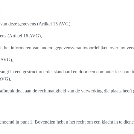
t
 van deze gegevens (Artikel 15 AVG),
vens (Artikel 16 AVG),
t, het informeren van andere gegevensverantwoordelijken over uw ver
8 AVG),
gt in een gestructureerde, standaard en door een computer leesbare i
 AVG),
afbreuk doet aan de rechtmatigheid van de verwerking die plaats heeft
enoemd in punt 1. Bovendien hebt u het recht om een klacht in te diene