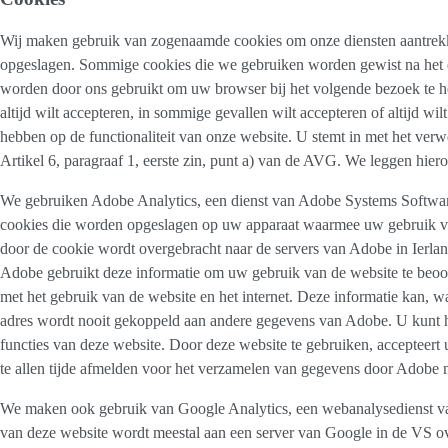
Wij maken gebruik van zogenaamde cookies om onze diensten aantrekkel
opgeslagen. Sommige cookies die we gebruiken worden gewist na het e
worden door ons gebruikt om uw browser bij het volgende bezoek te he
altijd wilt accepteren, in sommige gevallen wilt accepteren of altijd w
hebben op de functionaliteit van onze website. U stemt in met het v
Artikel 6, paragraaf 1, eerste zin, punt a) van de AVG. We leggen hiero
We gebruiken Adobe Analytics, een dienst van Adobe Systems Softwar
cookies die worden opgeslagen op uw apparaat waarmee uw gebruik va
door de cookie wordt overgebracht naar de servers van Adobe in Ierla
Adobe gebruikt deze informatie om uw gebruik van de website te beoord
met het gebruik van de website en het internet. Deze informatie kan,
adres wordt nooit gekoppeld aan andere gegevens van Adobe. U kunt het
functies van deze website. Door deze website te gebruiken, accepteer
te allen tijde afmelden voor het verzamelen van gegevens door Adobe 
We maken ook gebruik van Google Analytics, een webanalysedienst va
van deze website wordt meestal aan een server van Google in de VS ov