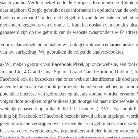
staten van het Verdrag betreffende de Europese Economische Ruimte ing
daar ingekort. Google gebruikt deze informatie in opdracht van de webs
bieden die verband houden met het gebruik van de website en het inter
met andere gegevens van Google. U kunt het opslaan van cookies uits
gebaseerd zijn op uw gebruik van de website (waaronder uw IP-adres)
Voor reclamedoeleinden maken wij ook gebruik van
reclamecookies
v
van uw surfgedrag. Wij gebruiken de volgende analyse-cookies:
a) Wij maken gebruik van
Facebook Pixel
, op onze website, een too
Ireland Ltd, 4 Grand Canal Square, Grand Canal Harbour, Dublin 2, Ir
Facebook ook de bezoekers van onze website identificeren als doelgr
alleen te tonen aan Facebook-gebruikers die interesse hebben getoond 
potentiële interesse van gebruikers en niet als storend worden ervaren
volgen door te kijken of gebruikers zijn doorgeleid naar onze website
wettelijk gebaseerd op artikel 6, lid 1, P. 1 onder a), AVG. Facebook
inlogt bij Facebook of Facebook bezoekt terwijl u bent ingelogd, word
geen informatie verkrijgen over de identiteit van gebruikers. Facebook
basis van de verwerkte gegevens gebruikersprofielen kunnen worden 