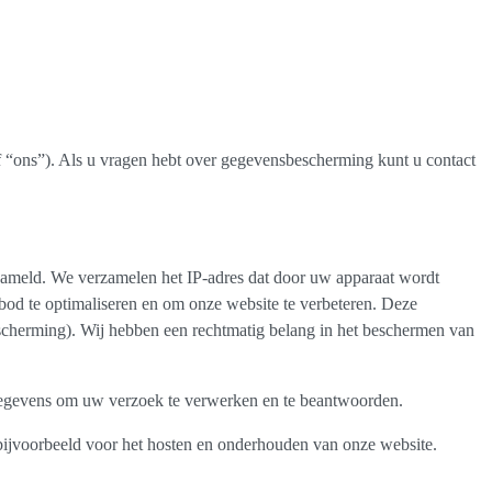
f “ons”). Als u vragen hebt over gegevensbescherming kunt u contact
zameld. We verzamelen het IP-adres dat door uw apparaat wordt
bod te optimaliseren en om onze website te verbeteren. Deze
cherming). Wij hebben een rechtmatig belang in het beschermen van
sgegevens om uw verzoek te verwerken en te beantwoorden.
ijvoorbeeld voor het hosten en onderhouden van onze website.