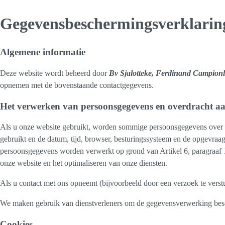
Gegevensbeschermingsverklarin
Algemene informatie
Deze website wordt beheerd door
Bv Sjalotteke, Ferdinand Campionle
opnemen met de bovenstaande contactgegevens.
Het verwerken van persoonsgegevens en overdracht a
Als u onze website gebruikt, worden sommige persoonsgegevens over uw
gebruikt en de datum, tijd, browser, besturingssysteem en de opgevraa
persoonsgegevens worden verwerkt op grond van Artikel 6, paragraaf 
onze website en het optimaliseren van onze diensten.
Als u contact met ons opneemt (bijvoorbeeld door een verzoek te ver
We maken gebruik van dienstverleners om de gegevensverwerking besc
Cookies