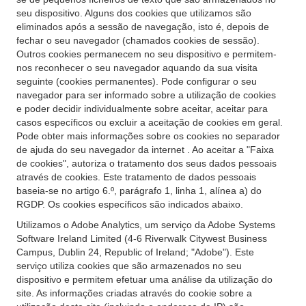
seu dispositivo. Alguns dos cookies que utilizamos são
eliminados após a sessão de navegação, isto é, depois de
fechar o seu navegador (chamados cookies de sessão).
Outros cookies permanecem no seu dispositivo e permitem-
nos reconhecer o seu navegador aquando da sua visita
seguinte (cookies permanentes). Pode configurar o seu
navegador para ser informado sobre a utilização de cookies
e poder decidir individualmente sobre aceitar, aceitar para
casos específicos ou excluir a aceitação de cookies em geral.
Pode obter mais informações sobre os cookies no separador
de ajuda do seu navegador da internet . Ao aceitar a "Faixa
de cookies", autoriza o tratamento dos seus dados pessoais
através de cookies. Este tratamento de dados pessoais
baseia-se no artigo 6.º, parágrafo 1, linha 1, alínea a) do
RGDP. Os cookies específicos são indicados abaixo.
Utilizamos o Adobe Analytics, um serviço da Adobe Systems
Software Ireland Limited (4-6 Riverwalk Citywest Business
Campus, Dublin 24, Republic of Ireland; "Adobe"). Este
serviço utiliza cookies que são armazenados no seu
dispositivo e permitem efetuar uma análise da utilização do
site. As informações criadas através do cookie sobre a