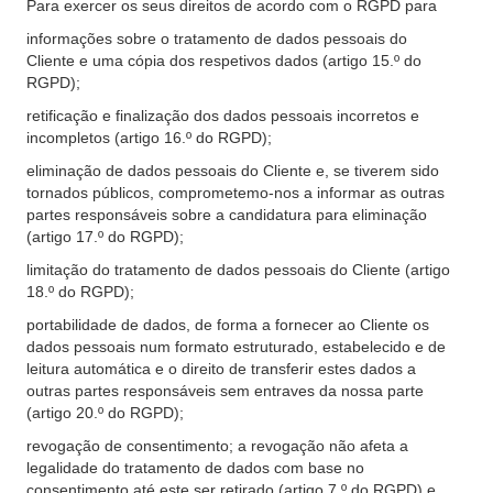
Para exercer os seus direitos de acordo com o RGPD para
informações sobre o tratamento de dados pessoais do
Cliente e uma cópia dos respetivos dados (artigo 15.º do
RGPD);
retificação e finalização dos dados pessoais incorretos e
incompletos (artigo 16.º do RGPD);
eliminação de dados pessoais do Cliente e, se tiverem sido
tornados públicos, comprometemo-nos a informar as outras
partes responsáveis sobre a candidatura para eliminação
(artigo 17.º do RGPD);
limitação do tratamento de dados pessoais do Cliente (artigo
18.º do RGPD);
portabilidade de dados, de forma a fornecer ao Cliente os
dados pessoais num formato estruturado, estabelecido e de
leitura automática e o direito de transferir estes dados a
outras partes responsáveis sem entraves da nossa parte
(artigo 20.º do RGPD);
revogação de consentimento; a revogação não afeta a
legalidade do tratamento de dados com base no
consentimento até este ser retirado (artigo 7.º do RGPD) e