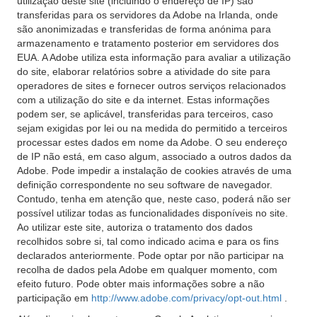
utilização deste site (incluindo o endereço de IP) são
transferidas para os servidores da Adobe na Irlanda, onde
são anonimizadas e transferidas de forma anónima para
armazenamento e tratamento posterior em servidores dos
EUA. A Adobe utiliza esta informação para avaliar a utilização
do site, elaborar relatórios sobre a atividade do site para
operadores de sites e fornecer outros serviços relacionados
com a utilização do site e da internet. Estas informações
podem ser, se aplicável, transferidas para terceiros, caso
sejam exigidas por lei ou na medida do permitido a terceiros
processar estes dados em nome da Adobe. O seu endereço
de IP não está, em caso algum, associado a outros dados da
Adobe. Pode impedir a instalação de cookies através de uma
definição correspondente no seu software de navegador.
Contudo, tenha em atenção que, neste caso, poderá não ser
possível utilizar todas as funcionalidades disponíveis no site.
Ao utilizar este site, autoriza o tratamento dos dados
recolhidos sobre si, tal como indicado acima e para os fins
declarados anteriormente. Pode optar por não participar na
recolha de dados pela Adobe em qualquer momento, com
efeito futuro. Pode obter mais informações sobre a não
participação em
http://www.adobe.com/privacy/opt-out.html
.