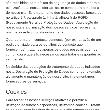
são recolhidos para efeitos de segurança de dados e para a
otimização das nossas ofertas, assim como para a melhoria
do nosso site. Este tratamento dos dados pessoais baseia-se
no artigo 6.º, parágrafo 1, linha 1, alínea f) do RGPD
(Regulamento Geral de Proteção de Dados). A proteção do
nosso site e a otimização dos nossos serviços representam
um interesse legítimo da nossa parte.
Quando entra em contacto connosco (por ex., através de um
pedido enviado para os detalhes de contacto que
fornecemos), tratamos apenas os dados pessoais que nos
comunicou e que são necessários para tratar e responder ao
seu pedido.
No âmbito das operações do tratamento de dados indicados
nesta Declaração de Proteção de Dados como, por exemplo,
alojamento e manutenção do nosso site, implementamos
fornecedores de serviços.
Cookies
Para tornar os nossos serviços atrativos e permitir a
utilização de funções específicas, utilizamos cookies. Tratam-
se de pequenos ficheiros de texto que são armazenados no