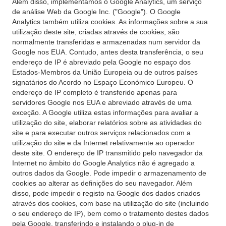
Além disso, implementamos o Google Analytics, um serviço
de análise Web da Google Inc. ("Google"). O Google
Analytics também utiliza cookies. As informações sobre a sua
utilização deste site, criadas através de cookies, são
normalmente transferidas e armazenadas num servidor da
Google nos EUA. Contudo, antes desta transferência, o seu
endereço de IP é abreviado pela Google no espaço dos
Estados-Membros da União Europeia ou de outros países
signatários do Acordo no Espaço Económico Europeu. O
endereço de IP completo é transferido apenas para
servidores Google nos EUA e abreviado através de uma
exceção. A Google utiliza estas informações para avaliar a
utilização do site, elaborar relatórios sobre as atividades do
site e para executar outros serviços relacionados com a
utilização do site e da Internet relativamente ao operador
deste site. O endereço de IP transmitido pelo navegador da
Internet no âmbito do Google Analytics não é agregado a
outros dados da Google. Pode impedir o armazenamento de
cookies ao alterar as definições do seu navegador. Além
disso, pode impedir o registo na Google dos dados criados
através dos cookies, com base na utilização do site (incluindo
o seu endereço de IP), bem como o tratamento destes dados
pela Google, transferindo e instalando o plug-in de