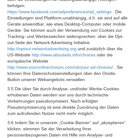
befolgen:
https://www.facebook.com/adpreferences/ad_settings
. Die
Einstellungen sind Plattform-unabhängig, d.h. sie sind auf alle
Geräte anwendbar, wie etwa Desktop-Computer oder mobile
Geräte. Sie können auch der Verwendung von Cookies zur
Tracking- und Werbezwecken widersprechen: über die Opt-
out-Seite der Network Advertising Initiative
http://optout.networkadvertising.org
und zusätzlich über die
US-Website
http://www.aboutads.info/choices
oder die
europäische Website
http://www.youronlinechoices.com/uk/your-ad-choices/
. Sie
können Ihre Datenschutzeinstellungen über den Onsite-
Button unserer Webangebots verwalten.
3.5 Die über Sie durch Analyse- und/oder Werbe-Cookies
erhobenen Daten werden von uns durch technische
Vorkehrungen pseudonymisiert. Nach erfolgter
Pseudonymisierung ist eine direkte Zuordnung der Daten
zum aufrufenden Nutzer nicht mehr möglich.
3.6 Indem Sie in unserem „Cookie-Banner“ auf „akzeptieren“
klicken, stimmen Sie der Verarbeitung Ihrer
personenbezogenen Daten mit Hilfe von Analyse- und