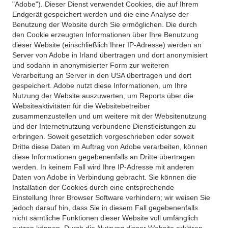
"Adobe"). Dieser Dienst verwendet Cookies, die auf Ihrem
Endgerät gespeichert werden und die eine Analyse der
Benutzung der Website durch Sie ermöglichen. Die durch
den Cookie erzeugten Informationen über Ihre Benutzung
dieser Website (einschließlich Ihrer IP-Adresse) werden an
Server von Adobe in Irland übertragen und dort anonymisiert
und sodann in anonymisierter Form zur weiteren
Verarbeitung an Server in den USA übertragen und dort
gespeichert. Adobe nutzt diese Informationen, um Ihre
Nutzung der Website auszuwerten, um Reports über die
Websiteaktivitäten für die Websitebetreiber
zusammenzustellen und um weitere mit der Websitenutzung
und der Internetnutzung verbundene Dienstleistungen zu
erbringen. Soweit gesetzlich vorgeschrieben oder soweit
Dritte diese Daten im Auftrag von Adobe verarbeiten, können
diese Informationen gegebenenfalls an Dritte übertragen
werden. In keinem Fall wird Ihre IP-Adresse mit anderen
Daten von Adobe in Verbindung gebracht. Sie können die
Installation der Cookies durch eine entsprechende
Einstellung Ihrer Browser Software verhindern; wir weisen Sie
jedoch darauf hin, dass Sie in diesem Fall gegebenenfalls
nicht sämtliche Funktionen dieser Website voll umfänglich