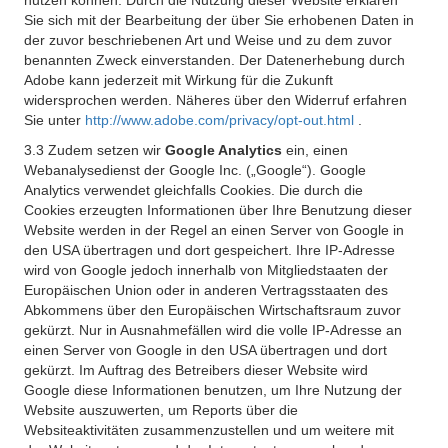
nutzen können. Durch die Nutzung dieser Website erklären
Sie sich mit der Bearbeitung der über Sie erhobenen Daten in
der zuvor beschriebenen Art und Weise und zu dem zuvor
benannten Zweck einverstanden. Der Datenerhebung durch
Adobe kann jederzeit mit Wirkung für die Zukunft
widersprochen werden. Näheres über den Widerruf erfahren
Sie unter
http://www.adobe.com/privacy/opt-out.html
.
3.3 Zudem setzen wir
Google Analytics
ein, einen
Webanalysedienst der Google Inc. („Google“). Google
Analytics verwendet gleichfalls Cookies. Die durch die
Cookies erzeugten Informationen über Ihre Benutzung dieser
Website werden in der Regel an einen Server von Google in
den USA übertragen und dort gespeichert. Ihre IP-Adresse
wird von Google jedoch innerhalb von Mitgliedstaaten der
Europäischen Union oder in anderen Vertragsstaaten des
Abkommens über den Europäischen Wirtschaftsraum zuvor
gekürzt. Nur in Ausnahmefällen wird die volle IP-Adresse an
einen Server von Google in den USA übertragen und dort
gekürzt. Im Auftrag des Betreibers dieser Website wird
Google diese Informationen benutzen, um Ihre Nutzung der
Website auszuwerten, um Reports über die
Websiteaktivitäten zusammenzustellen und um weitere mit