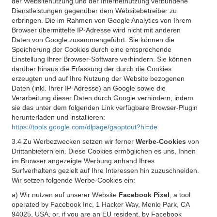
der Websitenutzung und der Internetnutzung verbundene
Dienstleistungen gegenüber dem Websitebetreiber zu
erbringen. Die im Rahmen von Google Analytics von Ihrem
Browser übermittelte IP-Adresse wird nicht mit anderen
Daten von Google zusammengeführt. Sie können die
Speicherung der Cookies durch eine entsprechende
Einstellung Ihrer Browser-Software verhindern. Sie können
darüber hinaus die Erfassung der durch die Cookies
erzeugten und auf Ihre Nutzung der Website bezogenen
Daten (inkl. Ihrer IP-Adresse) an Google sowie die
Verarbeitung dieser Daten durch Google verhindern, indem
sie das unter dem folgenden Link verfügbare Browser-Plugin
herunterladen und installieren:
https://tools.google.com/dlpage/gaoptout?hl=de
3.4 Zu Werbezwecken setzen wir ferner
Werbe-Cookies
von
Drittanbietern ein. Diese Cookies ermöglichen es uns, Ihnen
im Browser angezeigte Werbung anhand Ihres
Surfverhaltens gezielt auf Ihre Interessen hin zuzuschneiden.
Wir setzen folgende Werbe-Cookies ein:
a) Wir nutzen auf unserer Website
Facebook Pixel
, a tool
operated by Facebook Inc, 1 Hacker Way, Menlo Park, CA
94025, USA, or, if you are an EU resident, by Facebook