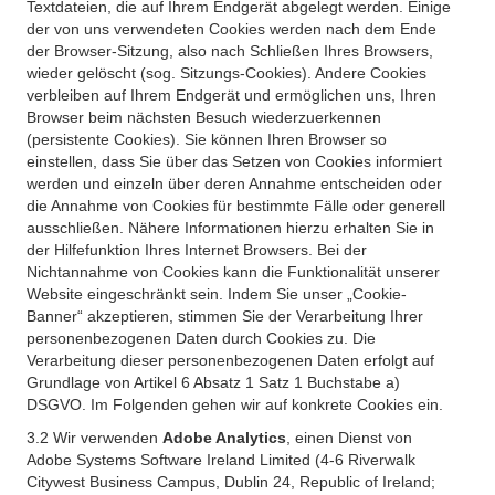
Textdateien, die auf Ihrem Endgerät abgelegt werden. Einige
der von uns verwendeten Cookies werden nach dem Ende
der Browser-Sitzung, also nach Schließen Ihres Browsers,
wieder gelöscht (sog. Sitzungs-Cookies). Andere Cookies
verbleiben auf Ihrem Endgerät und ermöglichen uns, Ihren
Browser beim nächsten Besuch wiederzuerkennen
(persistente Cookies). Sie können Ihren Browser so
einstellen, dass Sie über das Setzen von Cookies informiert
werden und einzeln über deren Annahme entscheiden oder
die Annahme von Cookies für bestimmte Fälle oder generell
ausschließen. Nähere Informationen hierzu erhalten Sie in
der Hilfefunktion Ihres Internet Browsers. Bei der
Nichtannahme von Cookies kann die Funktionalität unserer
Website eingeschränkt sein. Indem Sie unser „Cookie-
Banner“ akzeptieren, stimmen Sie der Verarbeitung Ihrer
personenbezogenen Daten durch Cookies zu. Die
Verarbeitung dieser personenbezogenen Daten erfolgt auf
Grundlage von Artikel 6 Absatz 1 Satz 1 Buchstabe a)
DSGVO. Im Folgenden gehen wir auf konkrete Cookies ein.
3.2 Wir verwenden
Adobe Analytics
, einen Dienst von
Adobe Systems Software Ireland Limited (4-6 Riverwalk
Citywest Business Campus, Dublin 24, Republic of Ireland;