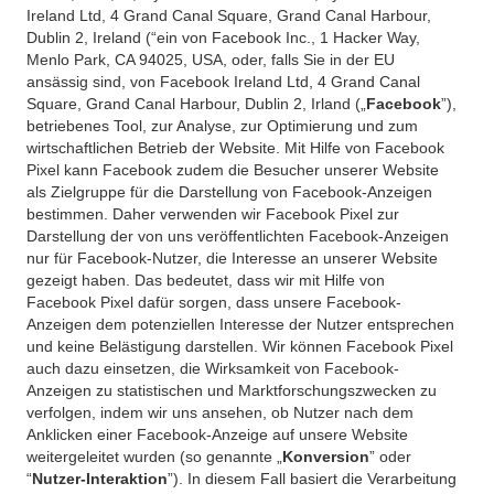
Ireland Ltd, 4 Grand Canal Square, Grand Canal Harbour,
Dublin 2, Ireland (“ein von Facebook Inc., 1 Hacker Way,
Menlo Park, CA 94025, USA, oder, falls Sie in der EU
ansässig sind, von Facebook Ireland Ltd, 4 Grand Canal
Square, Grand Canal Harbour, Dublin 2, Irland („
Facebook
”),
betriebenes Tool, zur Analyse, zur Optimierung und zum
wirtschaftlichen Betrieb der Website. Mit Hilfe von Facebook
Pixel kann Facebook zudem die Besucher unserer Website
als Zielgruppe für die Darstellung von Facebook-Anzeigen
bestimmen. Daher verwenden wir Facebook Pixel zur
Darstellung der von uns veröffentlichten Facebook-Anzeigen
nur für Facebook-Nutzer, die Interesse an unserer Website
gezeigt haben. Das bedeutet, dass wir mit Hilfe von
Facebook Pixel dafür sorgen, dass unsere Facebook-
Anzeigen dem potenziellen Interesse der Nutzer entsprechen
und keine Belästigung darstellen. Wir können Facebook Pixel
auch dazu einsetzen, die Wirksamkeit von Facebook-
Anzeigen zu statistischen und Marktforschungszwecken zu
verfolgen, indem wir uns ansehen, ob Nutzer nach dem
Anklicken einer Facebook-Anzeige auf unsere Website
weitergeleitet wurden (so genannte „
Konversion
” oder
“
Nutzer-Interaktion
”). In diesem Fall basiert die Verarbeitung