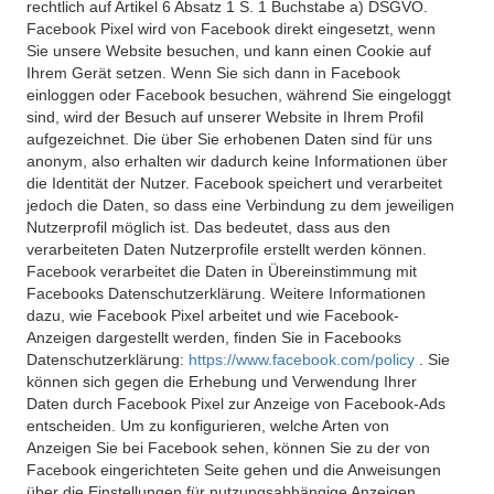
rechtlich auf Artikel 6 Absatz 1 S. 1 Buchstabe a) DSGVO.
Facebook Pixel wird von Facebook direkt eingesetzt, wenn
Sie unsere Website besuchen, und kann einen Cookie auf
Ihrem Gerät setzen. Wenn Sie sich dann in Facebook
einloggen oder Facebook besuchen, während Sie eingeloggt
sind, wird der Besuch auf unserer Website in Ihrem Profil
aufgezeichnet. Die über Sie erhobenen Daten sind für uns
anonym, also erhalten wir dadurch keine Informationen über
die Identität der Nutzer. Facebook speichert und verarbeitet
jedoch die Daten, so dass eine Verbindung zu dem jeweiligen
Nutzerprofil möglich ist. Das bedeutet, dass aus den
verarbeiteten Daten Nutzerprofile erstellt werden können.
Facebook verarbeitet die Daten in Übereinstimmung mit
Facebooks Datenschutzerklärung. Weitere Informationen
dazu, wie Facebook Pixel arbeitet und wie Facebook-
Anzeigen dargestellt werden, finden Sie in Facebooks
Datenschutzerklärung:
https://www.facebook.com/policy
. Sie
können sich gegen die Erhebung und Verwendung Ihrer
Daten durch Facebook Pixel zur Anzeige von Facebook-Ads
entscheiden. Um zu konfigurieren, welche Arten von
Anzeigen Sie bei Facebook sehen, können Sie zu der von
Facebook eingerichteten Seite gehen und die Anweisungen
über die Einstellungen für nutzungsabhängige Anzeigen