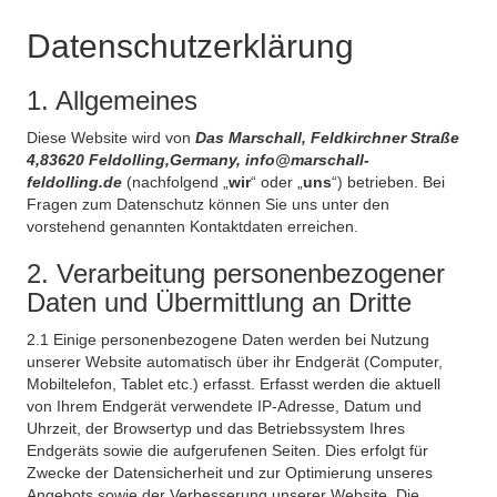
Datenschutzerklärung
1. Allgemeines
Diese Website wird von
Das Marschall, Feldkirchner Straße
4,83620 Feldolling,Germany, info@marschall-
feldolling.de
(nachfolgend „
wir
“ oder „
uns
“) betrieben. Bei
Fragen zum Datenschutz können Sie uns unter den
vorstehend genannten Kontaktdaten erreichen.
2. Verarbeitung personenbezogener
Daten und Übermittlung an Dritte
2.1 Einige personenbezogene Daten werden bei Nutzung
unserer Website automatisch über ihr Endgerät (Computer,
Mobiltelefon, Tablet etc.) erfasst. Erfasst werden die aktuell
von Ihrem Endgerät verwendete IP-Adresse, Datum und
Uhrzeit, der Browsertyp und das Betriebssystem Ihres
Endgeräts sowie die aufgerufenen Seiten. Dies erfolgt für
Zwecke der Datensicherheit und zur Optimierung unseres
Angebots sowie der Verbesserung unserer Website. Die