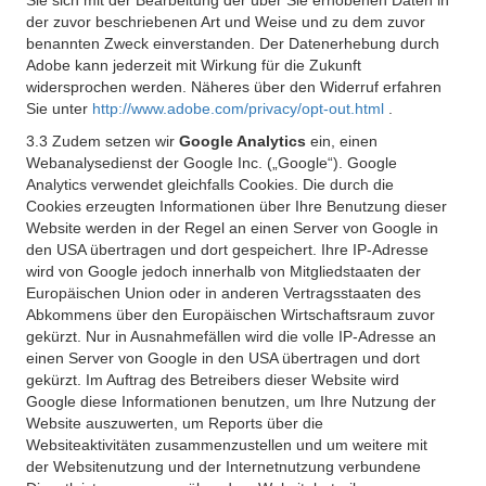
Sie sich mit der Bearbeitung der über Sie erhobenen Daten in
der zuvor beschriebenen Art und Weise und zu dem zuvor
benannten Zweck einverstanden. Der Datenerhebung durch
Adobe kann jederzeit mit Wirkung für die Zukunft
widersprochen werden. Näheres über den Widerruf erfahren
Sie unter
http://www.adobe.com/privacy/opt-out.html
.
3.3 Zudem setzen wir
Google Analytics
ein, einen
Webanalysedienst der Google Inc. („Google“). Google
Analytics verwendet gleichfalls Cookies. Die durch die
Cookies erzeugten Informationen über Ihre Benutzung dieser
Website werden in der Regel an einen Server von Google in
den USA übertragen und dort gespeichert. Ihre IP-Adresse
wird von Google jedoch innerhalb von Mitgliedstaaten der
Europäischen Union oder in anderen Vertragsstaaten des
Abkommens über den Europäischen Wirtschaftsraum zuvor
gekürzt. Nur in Ausnahmefällen wird die volle IP-Adresse an
einen Server von Google in den USA übertragen und dort
gekürzt. Im Auftrag des Betreibers dieser Website wird
Google diese Informationen benutzen, um Ihre Nutzung der
Website auszuwerten, um Reports über die
Websiteaktivitäten zusammenzustellen und um weitere mit
der Websitenutzung und der Internetnutzung verbundene