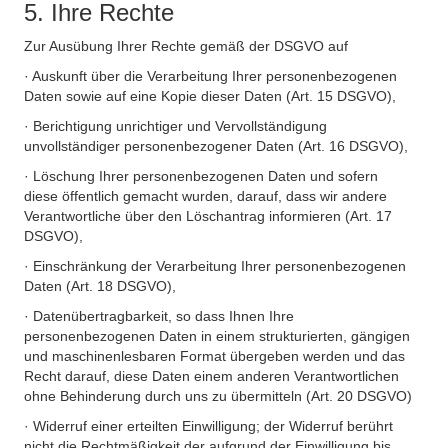
5. Ihre Rechte
Zur Ausübung Ihrer Rechte gemäß der DSGVO auf
· Auskunft über die Verarbeitung Ihrer personenbezogenen
Daten sowie auf eine Kopie dieser Daten (Art. 15 DSGVO),
· Berichtigung unrichtiger und Vervollständigung
unvollständiger personenbezogener Daten (Art. 16 DSGVO),
· Löschung Ihrer personenbezogenen Daten und sofern
diese öffentlich gemacht wurden, darauf, dass wir andere
Verantwortliche über den Löschantrag informieren (Art. 17
DSGVO),
· Einschränkung der Verarbeitung Ihrer personenbezogenen
Daten (Art. 18 DSGVO),
· Datenübertragbarkeit, so dass Ihnen Ihre
personenbezogenen Daten in einem strukturierten, gängigen
und maschinenlesbaren Format übergeben werden und das
Recht darauf, diese Daten einem anderen Verantwortlichen
ohne Behinderung durch uns zu übermitteln (Art. 20 DSGVO)
· Widerruf einer erteilten Einwilligung; der Widerruf berührt
nicht die Rechtmäßigkeit der aufgrund der Einwilligung bis