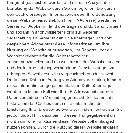
Endgerät gespeichert werden und die eine Analyse der
Benutzung der Website durch Sie ermöglichen. Die durch
den Cookie erzeugten Informationen über Ihre Benutzung
dieser Website (einschließlich Ihrer IP-Adresse) werden an
Server von Adobe in Irland übertragen und dort anonymisiert
und sodann in anonymisierter Form zur weiteren
Verarbeitung an Server in den USA übertragen und dort
gespeichert. Adobe nutzt diese Informationen, um Ihre
Nutzung der Website auszuwerten, um Reports über die
Websiteaktivitäten für die Websitebetreiber
zusammenzustellen und um weitere mit der Websitenutzung
und der Internetnutzung verbundene Dienstleistungen zu
erbringen. Soweit gesetzlich vorgeschrieben oder soweit
Dritte diese Daten im Auftrag von Adobe verarbeiten, können
diese Informationen gegebenenfalls an Dritte übertragen
werden. In keinem Fall wird Ihre IP-Adresse mit anderen
Daten von Adobe in Verbindung gebracht. Sie können die
Installation der Cookies durch eine entsprechende
Einstellung Ihrer Browser Software verhindern; wir weisen Sie
jedoch darauf hin, dass Sie in diesem Fall gegebenenfalls
nicht sämtliche Funktionen dieser Website voll umfänglich
nutzen können. Durch die Nutzung dieser Website erklären