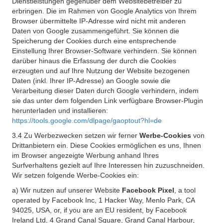
Dienstleistungen gegenüber dem Websitebetreiber zu
erbringen. Die im Rahmen von Google Analytics von Ihrem
Browser übermittelte IP-Adresse wird nicht mit anderen
Daten von Google zusammengeführt. Sie können die
Speicherung der Cookies durch eine entsprechende
Einstellung Ihrer Browser-Software verhindern. Sie können
darüber hinaus die Erfassung der durch die Cookies
erzeugten und auf Ihre Nutzung der Website bezogenen
Daten (inkl. Ihrer IP-Adresse) an Google sowie die
Verarbeitung dieser Daten durch Google verhindern, indem
sie das unter dem folgenden Link verfügbare Browser-Plugin
herunterladen und installieren:
https://tools.google.com/dlpage/gaoptout?hl=de
3.4 Zu Werbezwecken setzen wir ferner
Werbe-Cookies
von
Drittanbietern ein. Diese Cookies ermöglichen es uns, Ihnen
im Browser angezeigte Werbung anhand Ihres
Surfverhaltens gezielt auf Ihre Interessen hin zuzuschneiden.
Wir setzen folgende Werbe-Cookies ein:
a) Wir nutzen auf unserer Website
Facebook Pixel
, a tool
operated by Facebook Inc, 1 Hacker Way, Menlo Park, CA
94025, USA, or, if you are an EU resident, by Facebook
Ireland Ltd, 4 Grand Canal Square, Grand Canal Harbour,