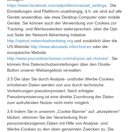
https://www.facebook.com/adpreferences/ad_settings
. Die
Einstellungen sind Plattform-unabhängig, d.h. sie sind auf alle
Geräte anwendbar, wie etwa Desktop-Computer oder mobile
Geräte. Sie können auch der Verwendung von Cookies zur
Tracking- und Werbezwecken widersprechen: über die Opt-
out-Seite der Network Advertising Initiative
http://optout.networkadvertising.org
und zusätzlich über die
US-Website
http://www.aboutads.info/choices
oder die
europäische Website
http://www.youronlinechoices.com/uk/your-ad-choices/
. Sie
können Ihre Datenschutzeinstellungen über den Onsite-
Button unserer Webangebots verwalten.
3.5 Die über Sie durch Analyse- und/oder Werbe-Cookies
erhobenen Daten werden von uns durch technische
Vorkehrungen pseudonymisiert. Nach erfolgter
Pseudonymisierung ist eine direkte Zuordnung der Daten
zum aufrufenden Nutzer nicht mehr möglich.
3.6 Indem Sie in unserem „Cookie-Banner“ auf „akzeptieren“
klicken, stimmen Sie der Verarbeitung Ihrer
personenbezogenen Daten mit Hilfe von Analyse- und
Werbe-Cookies zu den oben genannten Zwecken zu. Die