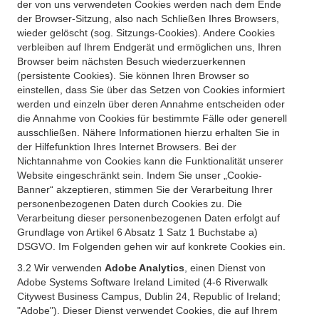
der von uns verwendeten Cookies werden nach dem Ende
der Browser-Sitzung, also nach Schließen Ihres Browsers,
wieder gelöscht (sog. Sitzungs-Cookies). Andere Cookies
verbleiben auf Ihrem Endgerät und ermöglichen uns, Ihren
Browser beim nächsten Besuch wiederzuerkennen
(persistente Cookies). Sie können Ihren Browser so
einstellen, dass Sie über das Setzen von Cookies informiert
werden und einzeln über deren Annahme entscheiden oder
die Annahme von Cookies für bestimmte Fälle oder generell
ausschließen. Nähere Informationen hierzu erhalten Sie in
der Hilfefunktion Ihres Internet Browsers. Bei der
Nichtannahme von Cookies kann die Funktionalität unserer
Website eingeschränkt sein. Indem Sie unser „Cookie-
Banner“ akzeptieren, stimmen Sie der Verarbeitung Ihrer
personenbezogenen Daten durch Cookies zu. Die
Verarbeitung dieser personenbezogenen Daten erfolgt auf
Grundlage von Artikel 6 Absatz 1 Satz 1 Buchstabe a)
DSGVO. Im Folgenden gehen wir auf konkrete Cookies ein.
3.2 Wir verwenden
Adobe Analytics
, einen Dienst von
Adobe Systems Software Ireland Limited (4-6 Riverwalk
Citywest Business Campus, Dublin 24, Republic of Ireland;
"Adobe"). Dieser Dienst verwendet Cookies, die auf Ihrem