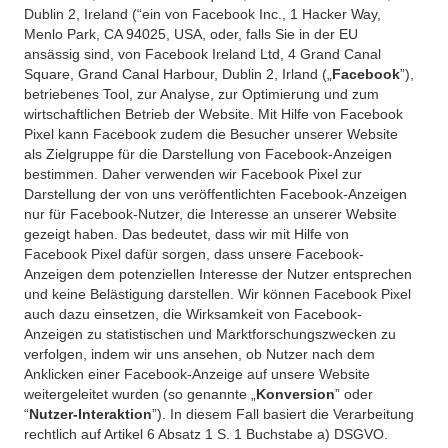
Dublin 2, Ireland (“ein von Facebook Inc., 1 Hacker Way,
Menlo Park, CA 94025, USA, oder, falls Sie in der EU
ansässig sind, von Facebook Ireland Ltd, 4 Grand Canal
Square, Grand Canal Harbour, Dublin 2, Irland („
Facebook
”),
betriebenes Tool, zur Analyse, zur Optimierung und zum
wirtschaftlichen Betrieb der Website. Mit Hilfe von Facebook
Pixel kann Facebook zudem die Besucher unserer Website
als Zielgruppe für die Darstellung von Facebook-Anzeigen
bestimmen. Daher verwenden wir Facebook Pixel zur
Darstellung der von uns veröffentlichten Facebook-Anzeigen
nur für Facebook-Nutzer, die Interesse an unserer Website
gezeigt haben. Das bedeutet, dass wir mit Hilfe von
Facebook Pixel dafür sorgen, dass unsere Facebook-
Anzeigen dem potenziellen Interesse der Nutzer entsprechen
und keine Belästigung darstellen. Wir können Facebook Pixel
auch dazu einsetzen, die Wirksamkeit von Facebook-
Anzeigen zu statistischen und Marktforschungszwecken zu
verfolgen, indem wir uns ansehen, ob Nutzer nach dem
Anklicken einer Facebook-Anzeige auf unsere Website
weitergeleitet wurden (so genannte „
Konversion
” oder
“
Nutzer-Interaktion
”). In diesem Fall basiert die Verarbeitung
rechtlich auf Artikel 6 Absatz 1 S. 1 Buchstabe a) DSGVO.