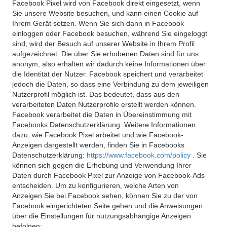
Facebook Pixel wird von Facebook direkt eingesetzt, wenn
Sie unsere Website besuchen, und kann einen Cookie auf
Ihrem Gerät setzen. Wenn Sie sich dann in Facebook
einloggen oder Facebook besuchen, während Sie eingeloggt
sind, wird der Besuch auf unserer Website in Ihrem Profil
aufgezeichnet. Die über Sie erhobenen Daten sind für uns
anonym, also erhalten wir dadurch keine Informationen über
die Identität der Nutzer. Facebook speichert und verarbeitet
jedoch die Daten, so dass eine Verbindung zu dem jeweiligen
Nutzerprofil möglich ist. Das bedeutet, dass aus den
verarbeiteten Daten Nutzerprofile erstellt werden können.
Facebook verarbeitet die Daten in Übereinstimmung mit
Facebooks Datenschutzerklärung. Weitere Informationen
dazu, wie Facebook Pixel arbeitet und wie Facebook-
Anzeigen dargestellt werden, finden Sie in Facebooks
Datenschutzerklärung:
https://www.facebook.com/policy
. Sie
können sich gegen die Erhebung und Verwendung Ihrer
Daten durch Facebook Pixel zur Anzeige von Facebook-Ads
entscheiden. Um zu konfigurieren, welche Arten von
Anzeigen Sie bei Facebook sehen, können Sie zu der von
Facebook eingerichteten Seite gehen und die Anweisungen
über die Einstellungen für nutzungsabhängige Anzeigen
befolgen: