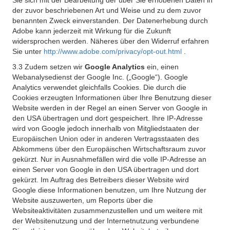
Sie sich mit der Bearbeitung der über Sie erhobenen Daten in
der zuvor beschriebenen Art und Weise und zu dem zuvor
benannten Zweck einverstanden. Der Datenerhebung durch
Adobe kann jederzeit mit Wirkung für die Zukunft
widersprochen werden. Näheres über den Widerruf erfahren
Sie unter
http://www.adobe.com/privacy/opt-out.html
.
3.3 Zudem setzen wir
Google Analytics
ein, einen
Webanalysedienst der Google Inc. („Google“). Google
Analytics verwendet gleichfalls Cookies. Die durch die
Cookies erzeugten Informationen über Ihre Benutzung dieser
Website werden in der Regel an einen Server von Google in
den USA übertragen und dort gespeichert. Ihre IP-Adresse
wird von Google jedoch innerhalb von Mitgliedstaaten der
Europäischen Union oder in anderen Vertragsstaaten des
Abkommens über den Europäischen Wirtschaftsraum zuvor
gekürzt. Nur in Ausnahmefällen wird die volle IP-Adresse an
einen Server von Google in den USA übertragen und dort
gekürzt. Im Auftrag des Betreibers dieser Website wird
Google diese Informationen benutzen, um Ihre Nutzung der
Website auszuwerten, um Reports über die
Websiteaktivitäten zusammenzustellen und um weitere mit
der Websitenutzung und der Internetnutzung verbundene