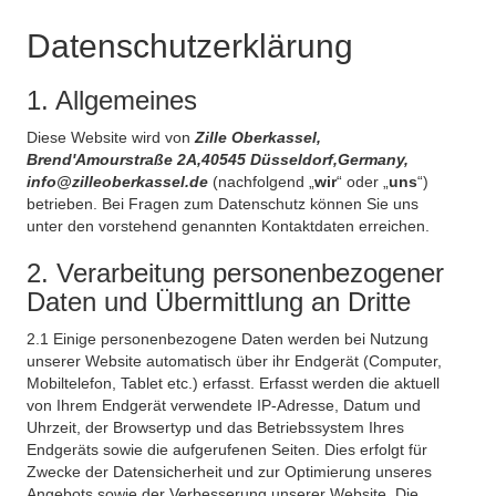
Datenschutzerklärung
1. Allgemeines
Diese Website wird von
Zille Oberkassel,
Brend'Amourstraße 2A,40545 Düsseldorf,Germany,
info@zilleoberkassel.de
(nachfolgend „
wir
“ oder „
uns
“)
betrieben. Bei Fragen zum Datenschutz können Sie uns
unter den vorstehend genannten Kontaktdaten erreichen.
2. Verarbeitung personenbezogener
Daten und Übermittlung an Dritte
2.1 Einige personenbezogene Daten werden bei Nutzung
unserer Website automatisch über ihr Endgerät (Computer,
Mobiltelefon, Tablet etc.) erfasst. Erfasst werden die aktuell
von Ihrem Endgerät verwendete IP-Adresse, Datum und
Uhrzeit, der Browsertyp und das Betriebssystem Ihres
Endgeräts sowie die aufgerufenen Seiten. Dies erfolgt für
Zwecke der Datensicherheit und zur Optimierung unseres
Angebots sowie der Verbesserung unserer Website. Die