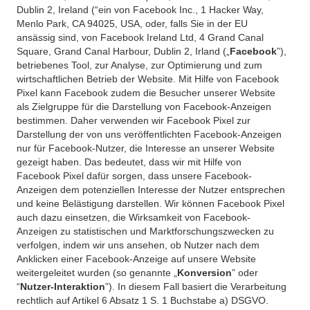
Dublin 2, Ireland (“ein von Facebook Inc., 1 Hacker Way,
Menlo Park, CA 94025, USA, oder, falls Sie in der EU
ansässig sind, von Facebook Ireland Ltd, 4 Grand Canal
Square, Grand Canal Harbour, Dublin 2, Irland („
Facebook
”),
betriebenes Tool, zur Analyse, zur Optimierung und zum
wirtschaftlichen Betrieb der Website. Mit Hilfe von Facebook
Pixel kann Facebook zudem die Besucher unserer Website
als Zielgruppe für die Darstellung von Facebook-Anzeigen
bestimmen. Daher verwenden wir Facebook Pixel zur
Darstellung der von uns veröffentlichten Facebook-Anzeigen
nur für Facebook-Nutzer, die Interesse an unserer Website
gezeigt haben. Das bedeutet, dass wir mit Hilfe von
Facebook Pixel dafür sorgen, dass unsere Facebook-
Anzeigen dem potenziellen Interesse der Nutzer entsprechen
und keine Belästigung darstellen. Wir können Facebook Pixel
auch dazu einsetzen, die Wirksamkeit von Facebook-
Anzeigen zu statistischen und Marktforschungszwecken zu
verfolgen, indem wir uns ansehen, ob Nutzer nach dem
Anklicken einer Facebook-Anzeige auf unsere Website
weitergeleitet wurden (so genannte „
Konversion
” oder
“
Nutzer-Interaktion
”). In diesem Fall basiert die Verarbeitung
rechtlich auf Artikel 6 Absatz 1 S. 1 Buchstabe a) DSGVO.