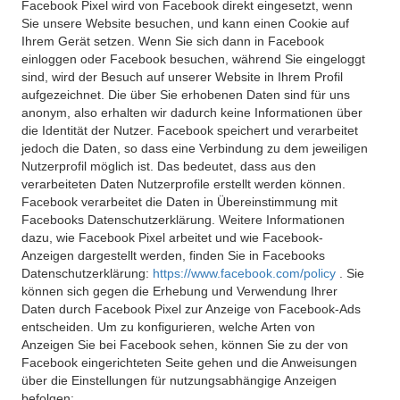
Facebook Pixel wird von Facebook direkt eingesetzt, wenn
Sie unsere Website besuchen, und kann einen Cookie auf
Ihrem Gerät setzen. Wenn Sie sich dann in Facebook
einloggen oder Facebook besuchen, während Sie eingeloggt
sind, wird der Besuch auf unserer Website in Ihrem Profil
aufgezeichnet. Die über Sie erhobenen Daten sind für uns
anonym, also erhalten wir dadurch keine Informationen über
die Identität der Nutzer. Facebook speichert und verarbeitet
jedoch die Daten, so dass eine Verbindung zu dem jeweiligen
Nutzerprofil möglich ist. Das bedeutet, dass aus den
verarbeiteten Daten Nutzerprofile erstellt werden können.
Facebook verarbeitet die Daten in Übereinstimmung mit
Facebooks Datenschutzerklärung. Weitere Informationen
dazu, wie Facebook Pixel arbeitet und wie Facebook-
Anzeigen dargestellt werden, finden Sie in Facebooks
Datenschutzerklärung:
https://www.facebook.com/policy
. Sie
können sich gegen die Erhebung und Verwendung Ihrer
Daten durch Facebook Pixel zur Anzeige von Facebook-Ads
entscheiden. Um zu konfigurieren, welche Arten von
Anzeigen Sie bei Facebook sehen, können Sie zu der von
Facebook eingerichteten Seite gehen und die Anweisungen
über die Einstellungen für nutzungsabhängige Anzeigen
befolgen: