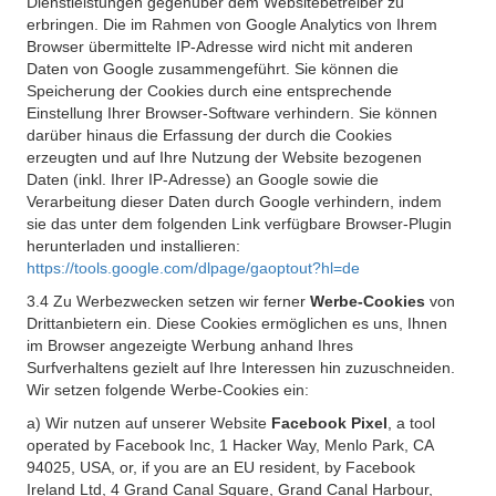
Dienstleistungen gegenüber dem Websitebetreiber zu
erbringen. Die im Rahmen von Google Analytics von Ihrem
Browser übermittelte IP-Adresse wird nicht mit anderen
Daten von Google zusammengeführt. Sie können die
Speicherung der Cookies durch eine entsprechende
Einstellung Ihrer Browser-Software verhindern. Sie können
darüber hinaus die Erfassung der durch die Cookies
erzeugten und auf Ihre Nutzung der Website bezogenen
Daten (inkl. Ihrer IP-Adresse) an Google sowie die
Verarbeitung dieser Daten durch Google verhindern, indem
sie das unter dem folgenden Link verfügbare Browser-Plugin
herunterladen und installieren:
https://tools.google.com/dlpage/gaoptout?hl=de
3.4 Zu Werbezwecken setzen wir ferner
Werbe-Cookies
von
Drittanbietern ein. Diese Cookies ermöglichen es uns, Ihnen
im Browser angezeigte Werbung anhand Ihres
Surfverhaltens gezielt auf Ihre Interessen hin zuzuschneiden.
Wir setzen folgende Werbe-Cookies ein:
a) Wir nutzen auf unserer Website
Facebook Pixel
, a tool
operated by Facebook Inc, 1 Hacker Way, Menlo Park, CA
94025, USA, or, if you are an EU resident, by Facebook
Ireland Ltd, 4 Grand Canal Square, Grand Canal Harbour,