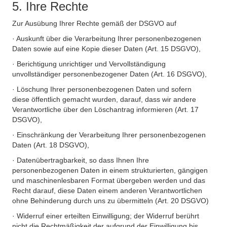
5. Ihre Rechte
Zur Ausübung Ihrer Rechte gemäß der DSGVO auf
· Auskunft über die Verarbeitung Ihrer personenbezogenen
Daten sowie auf eine Kopie dieser Daten (Art. 15 DSGVO),
· Berichtigung unrichtiger und Vervollständigung
unvollständiger personenbezogener Daten (Art. 16 DSGVO),
· Löschung Ihrer personenbezogenen Daten und sofern
diese öffentlich gemacht wurden, darauf, dass wir andere
Verantwortliche über den Löschantrag informieren (Art. 17
DSGVO),
· Einschränkung der Verarbeitung Ihrer personenbezogenen
Daten (Art. 18 DSGVO),
· Datenübertragbarkeit, so dass Ihnen Ihre
personenbezogenen Daten in einem strukturierten, gängigen
und maschinenlesbaren Format übergeben werden und das
Recht darauf, diese Daten einem anderen Verantwortlichen
ohne Behinderung durch uns zu übermitteln (Art. 20 DSGVO)
· Widerruf einer erteilten Einwilligung; der Widerruf berührt
nicht die Rechtmäßigkeit der aufgrund der Einwilligung bis