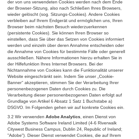
der von uns verwendeten Cookies werden nach dem Ende
der Browser-Sitzung, also nach Schließen Ihres Browsers,
wieder gelöscht (sog. Sitzungs-Cookies). Andere Cookies
verbleiben auf Ihrem Endgerät und ermöglichen uns, Ihren
Browser beim nächsten Besuch wiederzuerkennen
(persistente Cookies). Sie können Ihren Browser so
einstellen, dass Sie über das Setzen von Cookies informiert
werden und einzeln über deren Annahme entscheiden oder
die Annahme von Cookies für bestimmte Fälle oder generell
ausschließen. Nähere Informationen hierzu erhalten Sie in
der Hilfefunktion Ihres Internet Browsers. Bei der
Nichtannahme von Cookies kann die Funktionalität unserer
Website eingeschränkt sein. Indem Sie unser „Cookie-
Banner“ akzeptieren, stimmen Sie der Verarbeitung Ihrer
personenbezogenen Daten durch Cookies zu. Die
Verarbeitung dieser personenbezogenen Daten erfolgt auf
Grundlage von Artikel 6 Absatz 1 Satz 1 Buchstabe a)
DSGVO. Im Folgenden gehen wir auf konkrete Cookies ein.
3.2 Wir verwenden
Adobe Analytics
, einen Dienst von
Adobe Systems Software Ireland Limited (4-6 Riverwalk
Citywest Business Campus, Dublin 24, Republic of Ireland;
"Adobe"). Dieser Dienst verwendet Cookies, die auf Ihrem