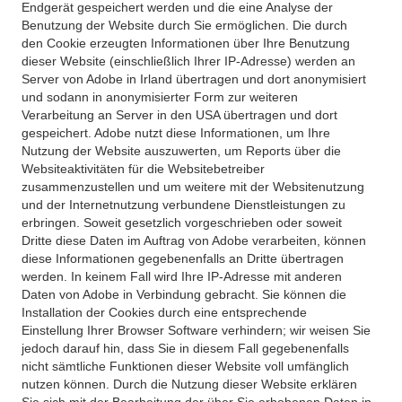
Endgerät gespeichert werden und die eine Analyse der
Benutzung der Website durch Sie ermöglichen. Die durch
den Cookie erzeugten Informationen über Ihre Benutzung
dieser Website (einschließlich Ihrer IP-Adresse) werden an
Server von Adobe in Irland übertragen und dort anonymisiert
und sodann in anonymisierter Form zur weiteren
Verarbeitung an Server in den USA übertragen und dort
gespeichert. Adobe nutzt diese Informationen, um Ihre
Nutzung der Website auszuwerten, um Reports über die
Websiteaktivitäten für die Websitebetreiber
zusammenzustellen und um weitere mit der Websitenutzung
und der Internetnutzung verbundene Dienstleistungen zu
erbringen. Soweit gesetzlich vorgeschrieben oder soweit
Dritte diese Daten im Auftrag von Adobe verarbeiten, können
diese Informationen gegebenenfalls an Dritte übertragen
werden. In keinem Fall wird Ihre IP-Adresse mit anderen
Daten von Adobe in Verbindung gebracht. Sie können die
Installation der Cookies durch eine entsprechende
Einstellung Ihrer Browser Software verhindern; wir weisen Sie
jedoch darauf hin, dass Sie in diesem Fall gegebenenfalls
nicht sämtliche Funktionen dieser Website voll umfänglich
nutzen können. Durch die Nutzung dieser Website erklären