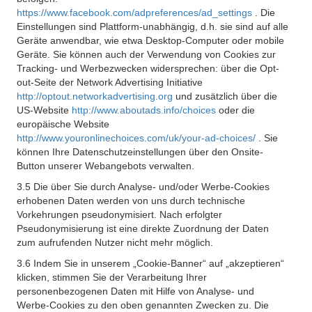
https://www.facebook.com/adpreferences/ad_settings
. Die
Einstellungen sind Plattform-unabhängig, d.h. sie sind auf alle
Geräte anwendbar, wie etwa Desktop-Computer oder mobile
Geräte. Sie können auch der Verwendung von Cookies zur
Tracking- und Werbezwecken widersprechen: über die Opt-
out-Seite der Network Advertising Initiative
http://optout.networkadvertising.org
und zusätzlich über die
US-Website
http://www.aboutads.info/choices
oder die
europäische Website
http://www.youronlinechoices.com/uk/your-ad-choices/
. Sie
können Ihre Datenschutzeinstellungen über den Onsite-
Button unserer Webangebots verwalten.
3.5 Die über Sie durch Analyse- und/oder Werbe-Cookies
erhobenen Daten werden von uns durch technische
Vorkehrungen pseudonymisiert. Nach erfolgter
Pseudonymisierung ist eine direkte Zuordnung der Daten
zum aufrufenden Nutzer nicht mehr möglich.
3.6 Indem Sie in unserem „Cookie-Banner“ auf „akzeptieren“
klicken, stimmen Sie der Verarbeitung Ihrer
personenbezogenen Daten mit Hilfe von Analyse- und
Werbe-Cookies zu den oben genannten Zwecken zu. Die