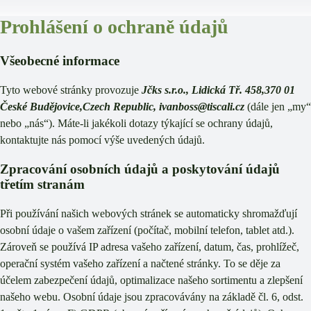
Prohlášení o ochraně údajů
Všeobecné informace
Tyto webové stránky provozuje
Jčks s.r.o., Lidická Tř. 458,370 01
České Budějovice,Czech Republic, ivanboss@tiscali.cz
(dále jen „my“
nebo „nás“). Máte-li jakékoli dotazy týkající se ochrany údajů,
kontaktujte nás pomocí výše uvedených údajů.
Zpracování osobních údajů a poskytování údajů
třetím stranám
Při používání našich webových stránek se automaticky shromažďují
osobní údaje o vašem zařízení (počítač, mobilní telefon, tablet atd.).
Zároveň se používá IP adresa vašeho zařízení, datum, čas, prohlížeč,
operační systém vašeho zařízení a načtené stránky. To se děje za
účelem zabezpečení údajů, optimalizace našeho sortimentu a zlepšení
našeho webu. Osobní údaje jsou zpracovávány na základě čl. 6, odst.