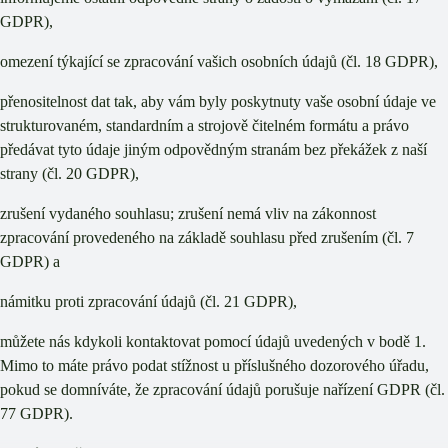
GDPR),
omezení týkající se zpracování vašich osobních údajů (čl. 18 GDPR),
přenositelnost dat tak, aby vám byly poskytnuty vaše osobní údaje ve
strukturovaném, standardním a strojově čitelném formátu a právo
předávat tyto údaje jiným odpovědným stranám bez překážek z naší
strany (čl. 20 GDPR),
zrušení vydaného souhlasu; zrušení nemá vliv na zákonnost
zpracování provedeného na základě souhlasu před zrušením (čl. 7
GDPR) a
námitku proti zpracování údajů (čl. 21 GDPR),
můžete nás kdykoli kontaktovat pomocí údajů uvedených v bodě 1.
Mimo to máte právo podat stížnost u příslušného dozorového úřadu,
pokud se domníváte, že zpracování údajů porušuje nařízení GDPR (čl.
77 GDPR).