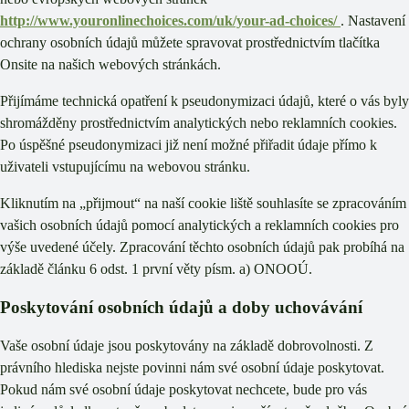
http://www.youronlinechoices.com/uk/your-ad-choices/
. Nastavení
ochrany osobních údajů můžete spravovat prostřednictvím tlačítka
Onsite na našich webových stránkách.
Přijímáme technická opatření k pseudonymizaci údajů, které o vás byly
shromážděny prostřednictvím analytických nebo reklamních cookies.
Po úspěšné pseudonymizaci již není možné přiřadit údaje přímo k
uživateli vstupujícímu na webovou stránku.
Kliknutím na „přijmout“ na naší cookie liště souhlasíte se zpracováním
vašich osobních údajů pomocí analytických a reklamních cookies pro
výše uvedené účely. Zpracování těchto osobních údajů pak probíhá na
základě článku 6 odst. 1 první věty písm. a) ONOOÚ.
Poskytování osobních údajů a doby uchovávání
Vaše osobní údaje jsou poskytovány na základě dobrovolnosti. Z
právního hlediska nejste povinni nám své osobní údaje poskytovat.
Pokud nám své osobní údaje poskytovat nechcete, bude pro vás