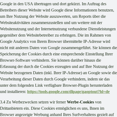
Google in den USA übertragen und dort gekürzt. Im Auftrag des
Betreibers dieser Website wird Google diese Informationen benutzen,
um Ihre Nutzung der Website auszuwerten, um Reports über die
Websiteaktivitäten zusammenzustellen und um weitere mit der
Websitenutzung und der Internetnutzung verbundene Dienstleistungen
gegenüber dem Websitebetreiber zu erbringen. Die im Rahmen von
Google Analytics von Ihrem Browser übermittelte IP-Adresse wird
nicht mit anderen Daten von Google zusammengeführt. Sie können die
Speicherung der Cookies durch eine entsprechende Einstellung Ihrer
Browser-Software verhindern. Sie können darüber hinaus die
Erfassung der durch die Cookies erzeugten und auf Ihre Nutzung der
Website bezogenen Daten (inkl. Ihrer IP-Adresse) an Google sowie die
Verarbeitung dieser Daten durch Google verhindern, indem sie das
unter dem folgenden Link verfügbare Browser-Plugin herunterladen
und installieren:
https://tools.google.com/dlpage/gaoptout?hl=de
3.4 Zu Werbezwecken setzen wir ferner
Werbe-Cookies
von
Drittanbietern ein. Diese Cookies ermöglichen es uns, Ihnen im
Browser angezeigte Werbung anhand Ihres Surfverhaltens gezielt auf