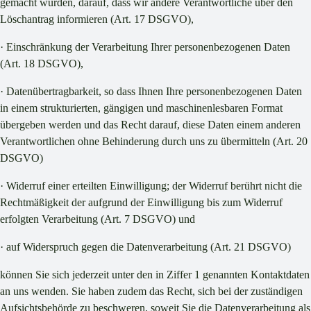
gemacht wurden, darauf, dass wir andere Verantwortliche über den
Löschantrag informieren (Art. 17 DSGVO),
· Einschränkung der Verarbeitung Ihrer personenbezogenen Daten
(Art. 18 DSGVO),
· Datenübertragbarkeit, so dass Ihnen Ihre personenbezogenen Daten
in einem strukturierten, gängigen und maschinenlesbaren Format
übergeben werden und das Recht darauf, diese Daten einem anderen
Verantwortlichen ohne Behinderung durch uns zu übermitteln (Art. 20
DSGVO)
· Widerruf einer erteilten Einwilligung; der Widerruf berührt nicht die
Rechtmäßigkeit der aufgrund der Einwilligung bis zum Widerruf
erfolgten Verarbeitung (Art. 7 DSGVO) und
· auf Widerspruch gegen die Datenverarbeitung (Art. 21 DSGVO)
können Sie sich jederzeit unter den in Ziffer 1 genannten Kontaktdaten
an uns wenden. Sie haben zudem das Recht, sich bei der zuständigen
Aufsichtsbehörde zu beschweren, soweit Sie die Datenverarbeitung als