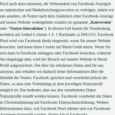
Pixel auch dazu einsetzen, die Wirksamkeit von Facebook-Anzeigen
zu statistischen und Marktforschungszwecken zu verfolgen, indem wir
uns ansehen, ob Nutzer nach dem Anklicken einer Facebook-Anzeige
auf unsere Website weitergeleitet wurden (so genannte „
Konversion
”
oder “
Nutzer-Interaktion
”). In diesem Fall basiert die Verarbeitung
rechtlich auf Artikel 6 Absatz 1 S. 1 Buchstabe a) DSGVO. Facebook
Pixel wird von Facebook direkt eingesetzt, wenn Sie unsere Website
besuchen, und kann einen Cookie auf Ihrem Gerät setzen. Wenn Sie
sich dann in Facebook einloggen oder Facebook besuchen, während
Sie eingeloggt sind, wird der Besuch auf unserer Website in Ihrem
Profil aufgezeichnet. Die über Sie erhobenen Daten sind für uns
anonym, also erhalten wir dadurch keine Informationen über die
Identität der Nutzer. Facebook speichert und verarbeitet jedoch die
Daten, so dass eine Verbindung zu dem jeweiligen Nutzerprofil
möglich ist. Das bedeutet, dass aus den verarbeiteten Daten
Nutzerprofile erstellt werden können. Facebook verarbeitet die Daten
in Übereinstimmung mit Facebooks Datenschutzerklärung. Weitere
Informationen dazu, wie Facebook Pixel arbeitet und wie Facebook-
Anzeigen dargestellt werden, finden Sie in Facebooks