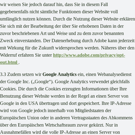
wir weisen Sie jedoch darauf hin, dass Sie in diesem Fall
gegebenenfalls nicht sämtliche Funktionen dieser Website voll
umfänglich nutzen können. Durch die Nutzung dieser Website erklären
Sie sich mit der Bearbeitung der über Sie erhobenen Daten in der
zuvor beschriebenen Art und Weise und zu dem zuvor benannten
Zweck einverstanden. Der Datenerhebung durch Adobe kann jederzeit
mit Wirkung für die Zukunft widersprochen werden. Näheres über den
Widerruf erfahren Sie unter
http://www.adobe.com/privacy/opt-
out.html
.
3.3 Zudem setzen wir
Google Analytics
ein, einen Webanalysedienst
der Google Inc. („Google“). Google Analytics verwendet gleichfalls
Cookies. Die durch die Cookies erzeugten Informationen über Ihre
Benutzung dieser Website werden in der Regel an einen Server von
Google in den USA übertragen und dort gespeichert. Ihre IP-Adresse
wird von Google jedoch innerhalb von Mitgliedstaaten der
Europäischen Union oder in anderen Vertragsstaaten des Abkommens
über den Europäischen Wirtschaftsraum zuvor gekürzt. Nur in
Ausnahmefällen wird die volle IP-Adresse an einen Server von