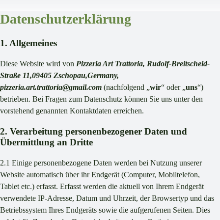
Datenschutzerklärung
1. Allgemeines
Diese Website wird von
Pizzeria Art Trattoria, Rudolf-Breitscheid-
Straße 11,09405 Zschopau,Germany,
pizzeria.art.trattoria@gmail.com
(nachfolgend „
wir
“ oder „
uns
“)
betrieben. Bei Fragen zum Datenschutz können Sie uns unter den
vorstehend genannten Kontaktdaten erreichen.
2. Verarbeitung personenbezogener Daten und
Übermittlung an Dritte
2.1 Einige personenbezogene Daten werden bei Nutzung unserer
Website automatisch über ihr Endgerät (Computer, Mobiltelefon,
Tablet etc.) erfasst. Erfasst werden die aktuell von Ihrem Endgerät
verwendete IP-Adresse, Datum und Uhrzeit, der Browsertyp und das
Betriebssystem Ihres Endgeräts sowie die aufgerufenen Seiten. Dies