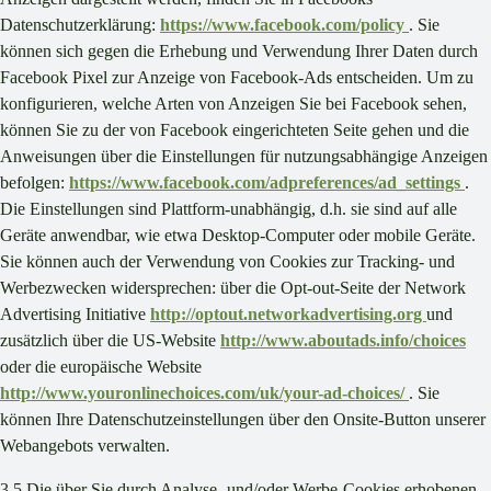
Datenschutzerklärung:
https://www.facebook.com/policy
. Sie
können sich gegen die Erhebung und Verwendung Ihrer Daten durch
Facebook Pixel zur Anzeige von Facebook-Ads entscheiden. Um zu
konfigurieren, welche Arten von Anzeigen Sie bei Facebook sehen,
können Sie zu der von Facebook eingerichteten Seite gehen und die
Anweisungen über die Einstellungen für nutzungsabhängige Anzeigen
befolgen:
https://www.facebook.com/adpreferences/ad_settings
.
Die Einstellungen sind Plattform-unabhängig, d.h. sie sind auf alle
Geräte anwendbar, wie etwa Desktop-Computer oder mobile Geräte.
Sie können auch der Verwendung von Cookies zur Tracking- und
Werbezwecken widersprechen: über die Opt-out-Seite der Network
Advertising Initiative
http://optout.networkadvertising.org
und
zusätzlich über die US-Website
http://www.aboutads.info/choices
oder die europäische Website
http://www.youronlinechoices.com/uk/your-ad-choices/
. Sie
können Ihre Datenschutzeinstellungen über den Onsite-Button unserer
Webangebots verwalten.
3.5 Die über Sie durch Analyse- und/oder Werbe-Cookies erhobenen