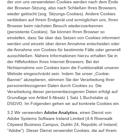
der von uns verwendeten Cookies werden nach dem Ende
der Browser-Sitzung, also nach Schließen Ihres Browsers,
wieder gelöscht (sog. Sitzungs-Cookies). Andere Cookies
verbleiben auf Ihrem Endgerät und ermöglichen uns, Ihren
Browser beim nächsten Besuch wiederzuerkennen
(persistente Cookies). Sie können Ihren Browser so
einstellen, dass Sie über das Setzen von Cookies informiert
werden und einzeln über deren Annahme entscheiden oder
die Annahme von Cookies für bestimmte Fälle oder generell
ausschließen. Nähere Informationen hierzu erhalten Sie in
der Hilfefunktion Ihres Internet Browsers. Bei der
Nichtannahme von Cookies kann die Funktionalität unserer
Website eingeschränkt sein. Indem Sie unser „Cookie-
Banner“ akzeptieren, stimmen Sie der Verarbeitung Ihrer
personenbezogenen Daten durch Cookies zu. Die
Verarbeitung dieser personenbezogenen Daten erfolgt auf
Grundlage von Artikel 6 Absatz 1 Satz 1 Buchstabe a)
DSGVO. Im Folgenden gehen wir auf konkrete Cookies ein.
3.2 Wir verwenden
Adobe Analytics
, einen Dienst von
Adobe Systems Software Ireland Limited (4-6 Riverwalk
Citywest Business Campus, Dublin 24, Republic of Ireland;
"Adobe"). Dieser Dienst verwendet Cookies, die auf Ihrem