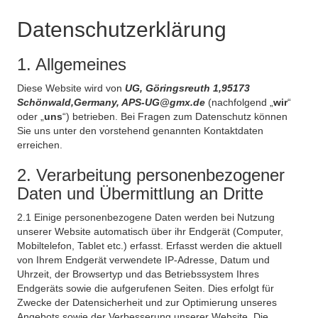
Datenschutzerklärung
1. Allgemeines
Diese Website wird von
UG, Göringsreuth 1,95173
Schönwald,Germany, APS-UG@gmx.de
(nachfolgend „
wir
“
oder „
uns
“) betrieben. Bei Fragen zum Datenschutz können
Sie uns unter den vorstehend genannten Kontaktdaten
erreichen.
2. Verarbeitung personenbezogener
Daten und Übermittlung an Dritte
2.1 Einige personenbezogene Daten werden bei Nutzung
unserer Website automatisch über ihr Endgerät (Computer,
Mobiltelefon, Tablet etc.) erfasst. Erfasst werden die aktuell
von Ihrem Endgerät verwendete IP-Adresse, Datum und
Uhrzeit, der Browsertyp und das Betriebssystem Ihres
Endgeräts sowie die aufgerufenen Seiten. Dies erfolgt für
Zwecke der Datensicherheit und zur Optimierung unseres
Angebots sowie der Verbesserung unserer Website. Die