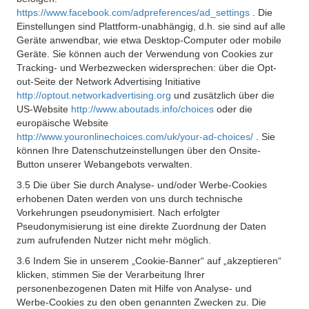
https://www.facebook.com/adpreferences/ad_settings
. Die
Einstellungen sind Plattform-unabhängig, d.h. sie sind auf alle
Geräte anwendbar, wie etwa Desktop-Computer oder mobile
Geräte. Sie können auch der Verwendung von Cookies zur
Tracking- und Werbezwecken widersprechen: über die Opt-
out-Seite der Network Advertising Initiative
http://optout.networkadvertising.org
und zusätzlich über die
US-Website
http://www.aboutads.info/choices
oder die
europäische Website
http://www.youronlinechoices.com/uk/your-ad-choices/
. Sie
können Ihre Datenschutzeinstellungen über den Onsite-
Button unserer Webangebots verwalten.
3.5 Die über Sie durch Analyse- und/oder Werbe-Cookies
erhobenen Daten werden von uns durch technische
Vorkehrungen pseudonymisiert. Nach erfolgter
Pseudonymisierung ist eine direkte Zuordnung der Daten
zum aufrufenden Nutzer nicht mehr möglich.
3.6 Indem Sie in unserem „Cookie-Banner“ auf „akzeptieren“
klicken, stimmen Sie der Verarbeitung Ihrer
personenbezogenen Daten mit Hilfe von Analyse- und
Werbe-Cookies zu den oben genannten Zwecken zu. Die