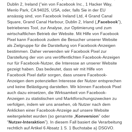
Dublin 2, Ireland (“ein von Facebook Inc., 1 Hacker Way,
Menlo Park, CA 94025, USA, oder, falls Sie in der EU
ansässig sind, von Facebook Ireland Ltd, 4 Grand Canal
Square, Grand Canal Harbour, Dublin 2, Irland („
Facebook
”),
betriebenes Tool, zur Analyse, zur Optimierung und zum
wirtschaftlichen Betrieb der Website. Mit Hilfe von Facebook
Pixel kann Facebook zudem die Besucher unserer Website
als Zielgruppe für die Darstellung von Facebook-Anzeigen
bestimmen. Daher verwenden wir Facebook Pixel zur
Darstellung der von uns veröffentlichten Facebook-Anzeigen
nur für Facebook-Nutzer, die Interesse an unserer Website
gezeigt haben. Das bedeutet, dass wir mit Hilfe von
Facebook Pixel dafür sorgen, dass unsere Facebook-
Anzeigen dem potenziellen Interesse der Nutzer entsprechen
und keine Belästigung darstellen. Wir können Facebook Pixel
auch dazu einsetzen, die Wirksamkeit von Facebook-
Anzeigen zu statistischen und Marktforschungszwecken zu
verfolgen, indem wir uns ansehen, ob Nutzer nach dem
Anklicken einer Facebook-Anzeige auf unsere Website
weitergeleitet wurden (so genannte „
Konversion
” oder
“
Nutzer-Interaktion
”). In diesem Fall basiert die Verarbeitung
rechtlich auf Artikel 6 Absatz 1 S. 1 Buchstabe a) DSGVO.