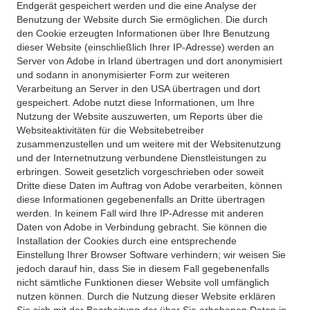
Endgerät gespeichert werden und die eine Analyse der
Benutzung der Website durch Sie ermöglichen. Die durch
den Cookie erzeugten Informationen über Ihre Benutzung
dieser Website (einschließlich Ihrer IP-Adresse) werden an
Server von Adobe in Irland übertragen und dort anonymisiert
und sodann in anonymisierter Form zur weiteren
Verarbeitung an Server in den USA übertragen und dort
gespeichert. Adobe nutzt diese Informationen, um Ihre
Nutzung der Website auszuwerten, um Reports über die
Websiteaktivitäten für die Websitebetreiber
zusammenzustellen und um weitere mit der Websitenutzung
und der Internetnutzung verbundene Dienstleistungen zu
erbringen. Soweit gesetzlich vorgeschrieben oder soweit
Dritte diese Daten im Auftrag von Adobe verarbeiten, können
diese Informationen gegebenenfalls an Dritte übertragen
werden. In keinem Fall wird Ihre IP-Adresse mit anderen
Daten von Adobe in Verbindung gebracht. Sie können die
Installation der Cookies durch eine entsprechende
Einstellung Ihrer Browser Software verhindern; wir weisen Sie
jedoch darauf hin, dass Sie in diesem Fall gegebenenfalls
nicht sämtliche Funktionen dieser Website voll umfänglich
nutzen können. Durch die Nutzung dieser Website erklären