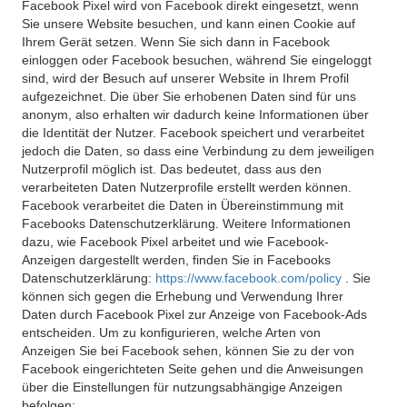
Facebook Pixel wird von Facebook direkt eingesetzt, wenn
Sie unsere Website besuchen, und kann einen Cookie auf
Ihrem Gerät setzen. Wenn Sie sich dann in Facebook
einloggen oder Facebook besuchen, während Sie eingeloggt
sind, wird der Besuch auf unserer Website in Ihrem Profil
aufgezeichnet. Die über Sie erhobenen Daten sind für uns
anonym, also erhalten wir dadurch keine Informationen über
die Identität der Nutzer. Facebook speichert und verarbeitet
jedoch die Daten, so dass eine Verbindung zu dem jeweiligen
Nutzerprofil möglich ist. Das bedeutet, dass aus den
verarbeiteten Daten Nutzerprofile erstellt werden können.
Facebook verarbeitet die Daten in Übereinstimmung mit
Facebooks Datenschutzerklärung. Weitere Informationen
dazu, wie Facebook Pixel arbeitet und wie Facebook-
Anzeigen dargestellt werden, finden Sie in Facebooks
Datenschutzerklärung:
https://www.facebook.com/policy
. Sie
können sich gegen die Erhebung und Verwendung Ihrer
Daten durch Facebook Pixel zur Anzeige von Facebook-Ads
entscheiden. Um zu konfigurieren, welche Arten von
Anzeigen Sie bei Facebook sehen, können Sie zu der von
Facebook eingerichteten Seite gehen und die Anweisungen
über die Einstellungen für nutzungsabhängige Anzeigen
befolgen: