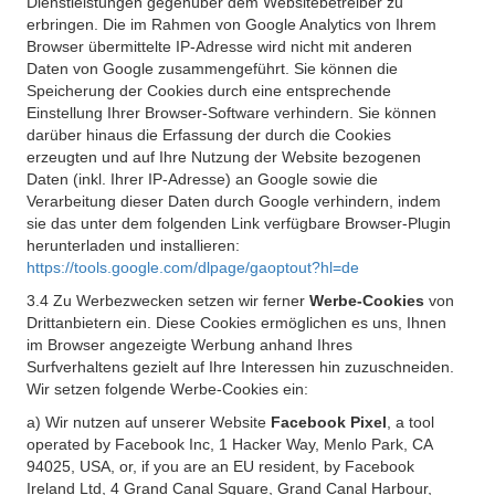
Dienstleistungen gegenüber dem Websitebetreiber zu
erbringen. Die im Rahmen von Google Analytics von Ihrem
Browser übermittelte IP-Adresse wird nicht mit anderen
Daten von Google zusammengeführt. Sie können die
Speicherung der Cookies durch eine entsprechende
Einstellung Ihrer Browser-Software verhindern. Sie können
darüber hinaus die Erfassung der durch die Cookies
erzeugten und auf Ihre Nutzung der Website bezogenen
Daten (inkl. Ihrer IP-Adresse) an Google sowie die
Verarbeitung dieser Daten durch Google verhindern, indem
sie das unter dem folgenden Link verfügbare Browser-Plugin
herunterladen und installieren:
https://tools.google.com/dlpage/gaoptout?hl=de
3.4 Zu Werbezwecken setzen wir ferner
Werbe-Cookies
von
Drittanbietern ein. Diese Cookies ermöglichen es uns, Ihnen
im Browser angezeigte Werbung anhand Ihres
Surfverhaltens gezielt auf Ihre Interessen hin zuzuschneiden.
Wir setzen folgende Werbe-Cookies ein:
a) Wir nutzen auf unserer Website
Facebook Pixel
, a tool
operated by Facebook Inc, 1 Hacker Way, Menlo Park, CA
94025, USA, or, if you are an EU resident, by Facebook
Ireland Ltd, 4 Grand Canal Square, Grand Canal Harbour,