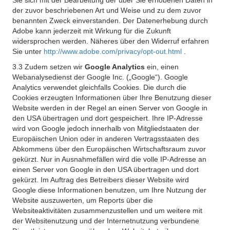
Sie sich mit der Bearbeitung der über Sie erhobenen Daten in
der zuvor beschriebenen Art und Weise und zu dem zuvor
benannten Zweck einverstanden. Der Datenerhebung durch
Adobe kann jederzeit mit Wirkung für die Zukunft
widersprochen werden. Näheres über den Widerruf erfahren
Sie unter
http://www.adobe.com/privacy/opt-out.html
.
3.3 Zudem setzen wir
Google Analytics
ein, einen
Webanalysedienst der Google Inc. („Google“). Google
Analytics verwendet gleichfalls Cookies. Die durch die
Cookies erzeugten Informationen über Ihre Benutzung dieser
Website werden in der Regel an einen Server von Google in
den USA übertragen und dort gespeichert. Ihre IP-Adresse
wird von Google jedoch innerhalb von Mitgliedstaaten der
Europäischen Union oder in anderen Vertragsstaaten des
Abkommens über den Europäischen Wirtschaftsraum zuvor
gekürzt. Nur in Ausnahmefällen wird die volle IP-Adresse an
einen Server von Google in den USA übertragen und dort
gekürzt. Im Auftrag des Betreibers dieser Website wird
Google diese Informationen benutzen, um Ihre Nutzung der
Website auszuwerten, um Reports über die
Websiteaktivitäten zusammenzustellen und um weitere mit
der Websitenutzung und der Internetnutzung verbundene