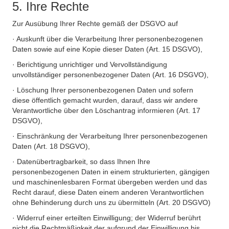
5. Ihre Rechte
Zur Ausübung Ihrer Rechte gemäß der DSGVO auf
· Auskunft über die Verarbeitung Ihrer personenbezogenen
Daten sowie auf eine Kopie dieser Daten (Art. 15 DSGVO),
· Berichtigung unrichtiger und Vervollständigung
unvollständiger personenbezogener Daten (Art. 16 DSGVO),
· Löschung Ihrer personenbezogenen Daten und sofern
diese öffentlich gemacht wurden, darauf, dass wir andere
Verantwortliche über den Löschantrag informieren (Art. 17
DSGVO),
· Einschränkung der Verarbeitung Ihrer personenbezogenen
Daten (Art. 18 DSGVO),
· Datenübertragbarkeit, so dass Ihnen Ihre
personenbezogenen Daten in einem strukturierten, gängigen
und maschinenlesbaren Format übergeben werden und das
Recht darauf, diese Daten einem anderen Verantwortlichen
ohne Behinderung durch uns zu übermitteln (Art. 20 DSGVO)
· Widerruf einer erteilten Einwilligung; der Widerruf berührt
nicht die Rechtmäßigkeit der aufgrund der Einwilligung bis