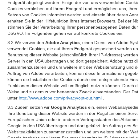
Endgerät abgelegt werden. Einige der von uns verwendeten Cookie
Cookies verbleiben auf Ihrem Endgerät und ermöglichen uns, Ihre
Setzen von Cookies informiert werden und einzeln über deren Ann
erhalten Sie in der Hilfefunktion Ihres Internet Browsers. Bei de
stimmen Sie der Verarbeitung Ihrer personenbezogenen Daten durc
DSGVO. Im Folgenden gehen wir auf konkrete Cookies ein.
3.2 Wir verwenden
Adobe Analytics
, einen Dienst von Adobe Syst
verwendet Cookies, die auf Ihrem Endgerät gespeichert werden un
Benutzung dieser Website (einschließlich Ihrer IP-Adresse) werde
Server in den USA übertragen und dort gespeichert. Adobe nutzt d
zusammenzustellen und um weitere mit der Websitenutzung und der 
Auftrag von Adobe verarbeiten, können diese Informationen gegebe
können die Installation der Cookies durch eine entsprechende Einst
Funktionen dieser Website voll umfänglich nutzen können. Durch d
Weise und zu dem zuvor benannten Zweck einverstanden. Der Date
unter
http://www.adobe.com/privacy/opt-out.html
.
3.3 Zudem setzen wir
Google Analytics
ein, einen Webanalysedien
Ihre Benutzung dieser Website werden in der Regel an einen Serve
Europäischen Union oder in anderen Vertragsstaaten des Abkommen
Google in den USA übertragen und dort gekürzt. Im Auftrag des B
Websiteaktivitäten zusammenzustellen und um weitere mit der We