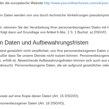
der die europäische Website
http://www.youronlinechoices.com/uk/your
n Daten werden von uns durch technische Vorkehrungen pseudonymisier
ken, stimmen Sie der Verarbeitung Ihrer personenbezogenen Daten mit
olgt dann auf Grundlage von Artikel 6 Abs. 1 S. 1 Buchst. a) DSGVO.
en Daten und Aufbewahrungsfristen
ie sind gesetzlich nicht verpflichtet, uns Ihre personenbezogenen Daten
, außer dass Sie unsere Dienste nicht nutzen können. Personenbezogene
n, erfüllt ist. Abweichende Aufbewahrungsfristen können sich auch aus 
sbrauch). Personenbezogene Daten, die wir aufgrund gesetzlicher oder
sowie auf eine Kopie dieser Daten (Art. 15 DSGVO),
 personenbezogener Daten (Art. 16 DSGVO),