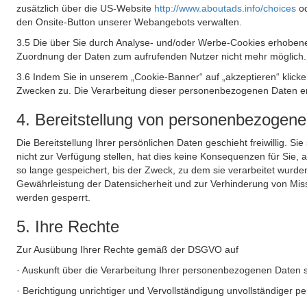
zusätzlich über die US-Website
http://www.aboutads.info/choices
o
den Onsite-Button unserer Webangebots verwalten.
3.5 Die über Sie durch Analyse- und/oder Werbe-Cookies erhobene
Zuordnung der Daten zum aufrufenden Nutzer nicht mehr möglich.
3.6 Indem Sie in unserem „Cookie-Banner“ auf „akzeptieren“ klic
Zwecken zu. Die Verarbeitung dieser personenbezogenen Daten erf
4. Bereitstellung von personenbezogen
Die Bereitstellung Ihrer persönlichen Daten geschieht freiwillig. S
nicht zur Verfügung stellen, hat dies keine Konsequenzen für Sie
so lange gespeichert, bis der Zweck, zu dem sie verarbeitet wurde
Gewährleistung der Datensicherheit und zur Verhinderung von Mis
werden gesperrt.
5. Ihre Rechte
Zur Ausübung Ihrer Rechte gemäß der DSGVO auf
· Auskunft über die Verarbeitung Ihrer personenbezogenen Daten 
· Berichtigung unrichtiger und Vervollständigung unvollständiger