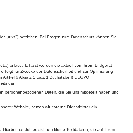
der „
uns
“) betrieben. Bei Fragen zum Datenschutz können Sie
c.) erfasst. Erfasst werden die aktuell von Ihrem Endgerät
erfolgt für Zwecke der Datensicherheit und zur Optimierung
 Artikel 6 Absatz 1 Satz 1 Buchstabe f) DSGVO
its dar.
igen personenbezogenen Daten, die Sie uns mitgeteilt haben und
erer Website, setzen wir externe Dienstleister ein.
Hierbei handelt es sich um kleine Textdateien, die auf Ihrem