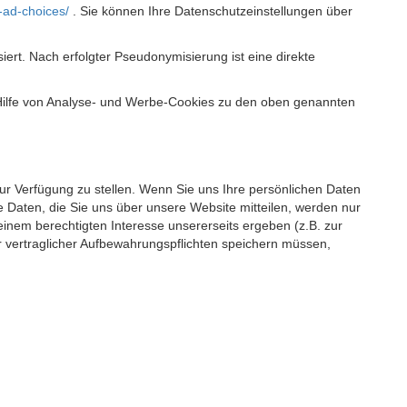
-ad-choices/
. Sie können Ihre Datenschutzeinstellungen über
t. Nach erfolgter Pseudonymisierung ist eine direkte
 Hilfe von Analyse- und Werbe-Cookies zu den oben genannten
 zur Verfügung zu stellen. Wenn Sie uns Ihre persönlichen Daten
 Daten, die Sie uns über unsere Website mitteilen, werden nur
einem berechtigten Interesse unsererseits ergeben (z.B. zur
 vertraglicher Aufbewahrungspflichten speichern müssen,