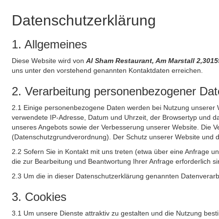
Datenschutzerklärung
1. Allgemeines
Diese Website wird von
Al Sham Restaurant, Am Marstall 2,30
uns unter den vorstehend genannten Kontaktdaten erreichen.
2. Verarbeitung personenbezogener Date
2.1 Einige personenbezogene Daten werden bei Nutzung unserer Web
verwendete IP-Adresse, Datum und Uhrzeit, der Browsertyp und das
unseres Angebots sowie der Verbesserung unserer Website. Die Ve
(Datenschutzgrundverordnung). Der Schutz unserer Website und die 
2.2 Sofern Sie in Kontakt mit uns treten (etwa über eine Anfrage 
die zur Bearbeitung und Beantwortung Ihrer Anfrage erforderlich si
2.3 Um die in dieser Datenschutzerklärung genannten Datenverarbe
3. Cookies
3.1 Um unsere Dienste attraktiv zu gestalten und die Nutzung bes