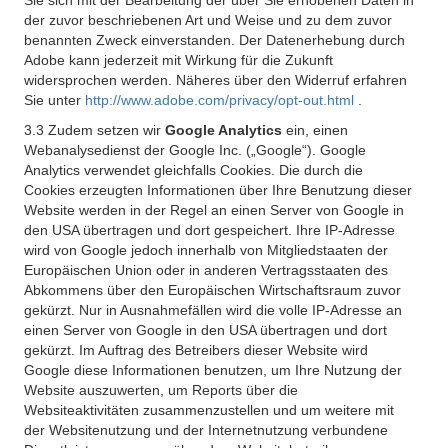
Sie sich mit der Bearbeitung der über Sie erhobenen Daten in
der zuvor beschriebenen Art und Weise und zu dem zuvor
benannten Zweck einverstanden. Der Datenerhebung durch
Adobe kann jederzeit mit Wirkung für die Zukunft
widersprochen werden. Näheres über den Widerruf erfahren
Sie unter
http://www.adobe.com/privacy/opt-out.html
.
3.3 Zudem setzen wir
Google Analytics
ein, einen
Webanalysedienst der Google Inc. („Google“). Google
Analytics verwendet gleichfalls Cookies. Die durch die
Cookies erzeugten Informationen über Ihre Benutzung dieser
Website werden in der Regel an einen Server von Google in
den USA übertragen und dort gespeichert. Ihre IP-Adresse
wird von Google jedoch innerhalb von Mitgliedstaaten der
Europäischen Union oder in anderen Vertragsstaaten des
Abkommens über den Europäischen Wirtschaftsraum zuvor
gekürzt. Nur in Ausnahmefällen wird die volle IP-Adresse an
einen Server von Google in den USA übertragen und dort
gekürzt. Im Auftrag des Betreibers dieser Website wird
Google diese Informationen benutzen, um Ihre Nutzung der
Website auszuwerten, um Reports über die
Websiteaktivitäten zusammenzustellen und um weitere mit
der Websitenutzung und der Internetnutzung verbundene