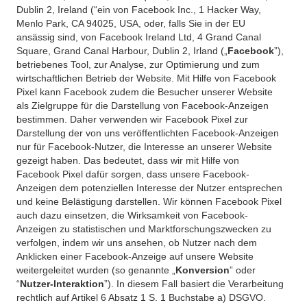
Dublin 2, Ireland (“ein von Facebook Inc., 1 Hacker Way,
Menlo Park, CA 94025, USA, oder, falls Sie in der EU
ansässig sind, von Facebook Ireland Ltd, 4 Grand Canal
Square, Grand Canal Harbour, Dublin 2, Irland („
Facebook
”),
betriebenes Tool, zur Analyse, zur Optimierung und zum
wirtschaftlichen Betrieb der Website. Mit Hilfe von Facebook
Pixel kann Facebook zudem die Besucher unserer Website
als Zielgruppe für die Darstellung von Facebook-Anzeigen
bestimmen. Daher verwenden wir Facebook Pixel zur
Darstellung der von uns veröffentlichten Facebook-Anzeigen
nur für Facebook-Nutzer, die Interesse an unserer Website
gezeigt haben. Das bedeutet, dass wir mit Hilfe von
Facebook Pixel dafür sorgen, dass unsere Facebook-
Anzeigen dem potenziellen Interesse der Nutzer entsprechen
und keine Belästigung darstellen. Wir können Facebook Pixel
auch dazu einsetzen, die Wirksamkeit von Facebook-
Anzeigen zu statistischen und Marktforschungszwecken zu
verfolgen, indem wir uns ansehen, ob Nutzer nach dem
Anklicken einer Facebook-Anzeige auf unsere Website
weitergeleitet wurden (so genannte „
Konversion
” oder
“
Nutzer-Interaktion
”). In diesem Fall basiert die Verarbeitung
rechtlich auf Artikel 6 Absatz 1 S. 1 Buchstabe a) DSGVO.