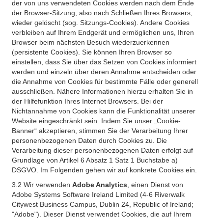
der von uns verwendeten Cookies werden nach dem Ende
der Browser-Sitzung, also nach Schließen Ihres Browsers,
wieder gelöscht (sog. Sitzungs-Cookies). Andere Cookies
verbleiben auf Ihrem Endgerät und ermöglichen uns, Ihren
Browser beim nächsten Besuch wiederzuerkennen
(persistente Cookies). Sie können Ihren Browser so
einstellen, dass Sie über das Setzen von Cookies informiert
werden und einzeln über deren Annahme entscheiden oder
die Annahme von Cookies für bestimmte Fälle oder generell
ausschließen. Nähere Informationen hierzu erhalten Sie in
der Hilfefunktion Ihres Internet Browsers. Bei der
Nichtannahme von Cookies kann die Funktionalität unserer
Website eingeschränkt sein. Indem Sie unser „Cookie-
Banner“ akzeptieren, stimmen Sie der Verarbeitung Ihrer
personenbezogenen Daten durch Cookies zu. Die
Verarbeitung dieser personenbezogenen Daten erfolgt auf
Grundlage von Artikel 6 Absatz 1 Satz 1 Buchstabe a)
DSGVO. Im Folgenden gehen wir auf konkrete Cookies ein.
3.2 Wir verwenden
Adobe Analytics
, einen Dienst von
Adobe Systems Software Ireland Limited (4-6 Riverwalk
Citywest Business Campus, Dublin 24, Republic of Ireland;
"Adobe"). Dieser Dienst verwendet Cookies, die auf Ihrem