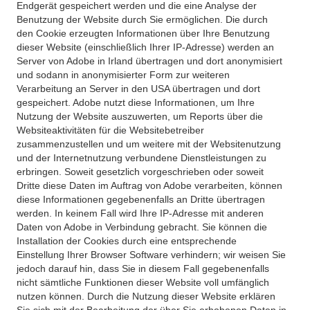
Endgerät gespeichert werden und die eine Analyse der
Benutzung der Website durch Sie ermöglichen. Die durch
den Cookie erzeugten Informationen über Ihre Benutzung
dieser Website (einschließlich Ihrer IP-Adresse) werden an
Server von Adobe in Irland übertragen und dort anonymisiert
und sodann in anonymisierter Form zur weiteren
Verarbeitung an Server in den USA übertragen und dort
gespeichert. Adobe nutzt diese Informationen, um Ihre
Nutzung der Website auszuwerten, um Reports über die
Websiteaktivitäten für die Websitebetreiber
zusammenzustellen und um weitere mit der Websitenutzung
und der Internetnutzung verbundene Dienstleistungen zu
erbringen. Soweit gesetzlich vorgeschrieben oder soweit
Dritte diese Daten im Auftrag von Adobe verarbeiten, können
diese Informationen gegebenenfalls an Dritte übertragen
werden. In keinem Fall wird Ihre IP-Adresse mit anderen
Daten von Adobe in Verbindung gebracht. Sie können die
Installation der Cookies durch eine entsprechende
Einstellung Ihrer Browser Software verhindern; wir weisen Sie
jedoch darauf hin, dass Sie in diesem Fall gegebenenfalls
nicht sämtliche Funktionen dieser Website voll umfänglich
nutzen können. Durch die Nutzung dieser Website erklären