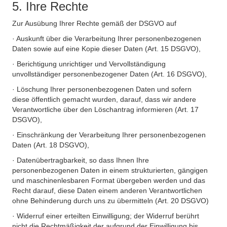
5. Ihre Rechte
Zur Ausübung Ihrer Rechte gemäß der DSGVO auf
· Auskunft über die Verarbeitung Ihrer personenbezogenen
Daten sowie auf eine Kopie dieser Daten (Art. 15 DSGVO),
· Berichtigung unrichtiger und Vervollständigung
unvollständiger personenbezogener Daten (Art. 16 DSGVO),
· Löschung Ihrer personenbezogenen Daten und sofern
diese öffentlich gemacht wurden, darauf, dass wir andere
Verantwortliche über den Löschantrag informieren (Art. 17
DSGVO),
· Einschränkung der Verarbeitung Ihrer personenbezogenen
Daten (Art. 18 DSGVO),
· Datenübertragbarkeit, so dass Ihnen Ihre
personenbezogenen Daten in einem strukturierten, gängigen
und maschinenlesbaren Format übergeben werden und das
Recht darauf, diese Daten einem anderen Verantwortlichen
ohne Behinderung durch uns zu übermitteln (Art. 20 DSGVO)
· Widerruf einer erteilten Einwilligung; der Widerruf berührt
nicht die Rechtmäßigkeit der aufgrund der Einwilligung bis