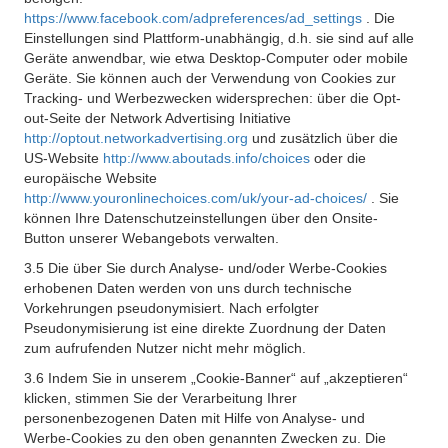
https://www.facebook.com/adpreferences/ad_settings
. Die
Einstellungen sind Plattform-unabhängig, d.h. sie sind auf alle
Geräte anwendbar, wie etwa Desktop-Computer oder mobile
Geräte. Sie können auch der Verwendung von Cookies zur
Tracking- und Werbezwecken widersprechen: über die Opt-
out-Seite der Network Advertising Initiative
http://optout.networkadvertising.org
und zusätzlich über die
US-Website
http://www.aboutads.info/choices
oder die
europäische Website
http://www.youronlinechoices.com/uk/your-ad-choices/
. Sie
können Ihre Datenschutzeinstellungen über den Onsite-
Button unserer Webangebots verwalten.
3.5 Die über Sie durch Analyse- und/oder Werbe-Cookies
erhobenen Daten werden von uns durch technische
Vorkehrungen pseudonymisiert. Nach erfolgter
Pseudonymisierung ist eine direkte Zuordnung der Daten
zum aufrufenden Nutzer nicht mehr möglich.
3.6 Indem Sie in unserem „Cookie-Banner“ auf „akzeptieren“
klicken, stimmen Sie der Verarbeitung Ihrer
personenbezogenen Daten mit Hilfe von Analyse- und
Werbe-Cookies zu den oben genannten Zwecken zu. Die