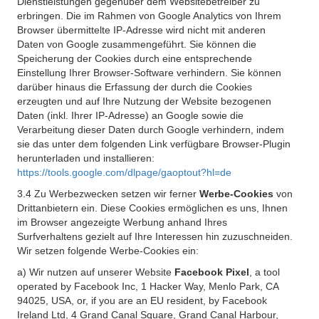
Dienstleistungen gegenüber dem Websitebetreiber zu
erbringen. Die im Rahmen von Google Analytics von Ihrem
Browser übermittelte IP-Adresse wird nicht mit anderen
Daten von Google zusammengeführt. Sie können die
Speicherung der Cookies durch eine entsprechende
Einstellung Ihrer Browser-Software verhindern. Sie können
darüber hinaus die Erfassung der durch die Cookies
erzeugten und auf Ihre Nutzung der Website bezogenen
Daten (inkl. Ihrer IP-Adresse) an Google sowie die
Verarbeitung dieser Daten durch Google verhindern, indem
sie das unter dem folgenden Link verfügbare Browser-Plugin
herunterladen und installieren:
https://tools.google.com/dlpage/gaoptout?hl=de
3.4 Zu Werbezwecken setzen wir ferner
Werbe-Cookies
von
Drittanbietern ein. Diese Cookies ermöglichen es uns, Ihnen
im Browser angezeigte Werbung anhand Ihres
Surfverhaltens gezielt auf Ihre Interessen hin zuzuschneiden.
Wir setzen folgende Werbe-Cookies ein:
a) Wir nutzen auf unserer Website
Facebook Pixel
, a tool
operated by Facebook Inc, 1 Hacker Way, Menlo Park, CA
94025, USA, or, if you are an EU resident, by Facebook
Ireland Ltd, 4 Grand Canal Square, Grand Canal Harbour,