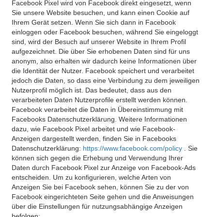
Facebook Pixel wird von Facebook direkt eingesetzt, wenn
Sie unsere Website besuchen, und kann einen Cookie auf
Ihrem Gerät setzen. Wenn Sie sich dann in Facebook
einloggen oder Facebook besuchen, während Sie eingeloggt
sind, wird der Besuch auf unserer Website in Ihrem Profil
aufgezeichnet. Die über Sie erhobenen Daten sind für uns
anonym, also erhalten wir dadurch keine Informationen über
die Identität der Nutzer. Facebook speichert und verarbeitet
jedoch die Daten, so dass eine Verbindung zu dem jeweiligen
Nutzerprofil möglich ist. Das bedeutet, dass aus den
verarbeiteten Daten Nutzerprofile erstellt werden können.
Facebook verarbeitet die Daten in Übereinstimmung mit
Facebooks Datenschutzerklärung. Weitere Informationen
dazu, wie Facebook Pixel arbeitet und wie Facebook-
Anzeigen dargestellt werden, finden Sie in Facebooks
Datenschutzerklärung:
https://www.facebook.com/policy
. Sie
können sich gegen die Erhebung und Verwendung Ihrer
Daten durch Facebook Pixel zur Anzeige von Facebook-Ads
entscheiden. Um zu konfigurieren, welche Arten von
Anzeigen Sie bei Facebook sehen, können Sie zu der von
Facebook eingerichteten Seite gehen und die Anweisungen
über die Einstellungen für nutzungsabhängige Anzeigen
befolgen: