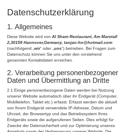
Datenschutzerklärung
1. Allgemeines
Diese Website wird von
Al Sham Restaurant, Am Marstall
2,30159 Hannover,Germany, tanjan-hn@hotmail.com
(nachfolgend „
wir
“ oder „
uns
“) betrieben. Bei Fragen zum
Datenschutz können Sie uns unter den vorstehend
genannten Kontaktdaten erreichen.
2. Verarbeitung personenbezogener
Daten und Übermittlung an Dritte
2.1 Einige personenbezogene Daten werden bei Nutzung
unserer Website automatisch über ihr Endgerät (Computer,
Mobiltelefon, Tablet etc.) erfasst. Erfasst werden die aktuell
von Ihrem Endgerät verwendete IP-Adresse, Datum und
Uhrzeit, der Browsertyp und das Betriebssystem Ihres
Endgeräts sowie die aufgerufenen Seiten. Dies erfolgt für
Zwecke der Datensicherheit und zur Optimierung unseres
Angebots sowie der Verbesserung unserer Website. Die