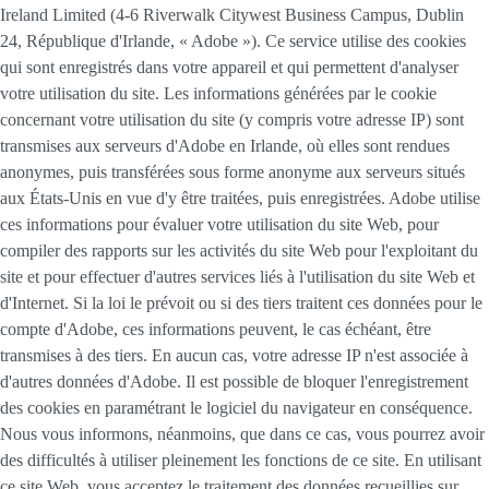
Ireland Limited (4-6 Riverwalk Citywest Business Campus, Dublin
24, République d'Irlande, « Adobe »). Ce service utilise des cookies
qui sont enregistrés dans votre appareil et qui permettent d'analyser
votre utilisation du site. Les informations générées par le cookie
concernant votre utilisation du site (y compris votre adresse IP) sont
transmises aux serveurs d'Adobe en Irlande, où elles sont rendues
anonymes, puis transférées sous forme anonyme aux serveurs situés
aux États-Unis en vue d'y être traitées, puis enregistrées. Adobe utilise
ces informations pour évaluer votre utilisation du site Web, pour
compiler des rapports sur les activités du site Web pour l'exploitant du
site et pour effectuer d'autres services liés à l'utilisation du site Web et
d'Internet. Si la loi le prévoit ou si des tiers traitent ces données pour le
compte d'Adobe, ces informations peuvent, le cas échéant, être
transmises à des tiers. En aucun cas, votre adresse IP n'est associée à
d'autres données d'Adobe. Il est possible de bloquer l'enregistrement
des cookies en paramétrant le logiciel du navigateur en conséquence.
Nous vous informons, néanmoins, que dans ce cas, vous pourrez avoir
des difficultés à utiliser pleinement les fonctions de ce site. En utilisant
ce site Web, vous acceptez le traitement des données recueillies sur