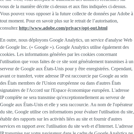
vous de la manière décrite ci-dessus et aux fins indiquées ci-dessus.
Vous pouvez vous opposer à la future collecte de données par Adobe à
tout moment. Pour en savoir plus sur le retrait de l’autorisation,
consultez
http://www.adobe.com/privacy/opt-out.html
En outre, nous déployons Google Analytics, un service d'analyse Web
de Google Inc. (« Google »). Google Analytics utilise également des
cookies. Les informations générées par les cookies concernant
l'utilisation que vous faites de ce site sont généralement transmises à un
serveur de Google aux États-Unis pour y être enregistrées. Cependant,
avant ce transfert, votre adresse IP est raccourcie par Google au sein
des États membres de l'Union européenne ou dans d'autres États
signataires de l'Accord sur l'Espace économique européen. L'adresse
IP complète ne sera transmise qu'exceptionnellement au serveur de
Google aux États-Unis et elle y sera raccourcie. Au nom de l'opérateur
du site, Google utilise ces informations pour évaluer l'utilisation du site,
établir des rapports sur les activités liées au site et fournir d'autres
services en rapport avec l'utilisation du site web et d'Internet. L'adresse
IP transmise par votre navigateur dans le cadre de Google Analytics ne