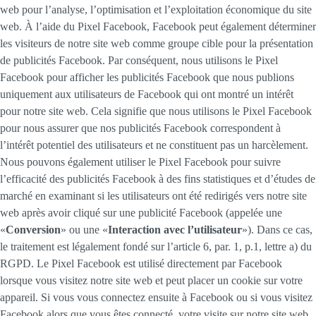
web pour l’analyse, l’optimisation et l’exploitation économique du site
web. À l’aide du Pixel Facebook, Facebook peut également déterminer
les visiteurs de notre site web comme groupe cible pour la présentation
de publicités Facebook. Par conséquent, nous utilisons le Pixel
Facebook pour afficher les publicités Facebook que nous publions
uniquement aux utilisateurs de Facebook qui ont montré un intérêt
pour notre site web. Cela signifie que nous utilisons le Pixel Facebook
pour nous assurer que nos publicités Facebook correspondent à
l’intérêt potentiel des utilisateurs et ne constituent pas un harcèlement.
Nous pouvons également utiliser le Pixel Facebook pour suivre
l’efficacité des publicités Facebook à des fins statistiques et d’études de
marché en examinant si les utilisateurs ont été redirigés vers notre site
web après avoir cliqué sur une publicité Facebook (appelée une
«
Conversion
» ou une «
Interaction avec l’utilisateur
»). Dans ce cas,
le traitement est légalement fondé sur l’article 6, par. 1, p.1, lettre a) du
RGPD. Le Pixel Facebook est utilisé directement par Facebook
lorsque vous visitez notre site web et peut placer un cookie sur votre
appareil. Si vous vous connectez ensuite à Facebook ou si vous visitez
Facebook alors que vous êtes connecté, votre visite sur notre site web