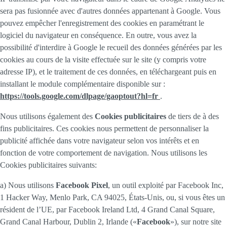
sera pas fusionnée avec d'autres données appartenant à Google. Vous
pouvez empêcher l'enregistrement des cookies en paramétrant le
logiciel du navigateur en conséquence. En outre, vous avez la
possibilité d'interdire à Google le recueil des données générées par les
cookies au cours de la visite effectuée sur le site (y compris votre
adresse IP), et le traitement de ces données, en téléchargeant puis en
installant le module complémentaire disponible sur :
https://tools.google.com/dlpage/gaoptout?hl=fr
.
Nous utilisons également des
Cookies publicitaires
de tiers de à des
fins publicitaires. Ces cookies nous permettent de personnaliser la
publicité affichée dans votre navigateur selon vos intérêts et en
fonction de votre comportement de navigation. Nous utilisons les
Cookies publicitaires suivants:
a) Nous utilisons
Facebook Pixel
, un outil exploité par Facebook Inc,
1 Hacker Way, Menlo Park, CA 94025, États-Unis, ou, si vous êtes un
résident de l’UE, par Facebook Ireland Ltd, 4 Grand Canal Square,
Grand Canal Harbour, Dublin 2, Irlande («
Facebook
»), sur notre site