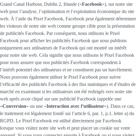
Grand Canal Harbour, Dublin 2, Irlande («
Facebook
»), sur notre site
web pour l’analyse, l’optimisation et l’exploitation économique du site
web. À l’aide du Pixel Facebook, Facebook peut également déterminer
les visiteurs de notre site web comme groupe cible pour la présentation
de publicités Facebook. Par conséquent, nous utilisons le Pixel
Facebook pour afficher les publicités Facebook que nous publions
uniquement aux utilisateurs de Facebook qui ont montré un intérêt
pour notre site web. Cela signifie que nous utilisons le Pixel Facebook
pour nous assurer que nos publicités Facebook correspondent à
l’intérêt potentiel des utilisateurs et ne constituent pas un harcèlement.
Nous pouvons également utiliser le Pixel Facebook pour suivre
l’efficacité des publicités Facebook à des fins statistiques et d’études de
marché en examinant si les utilisateurs ont été redirigés vers notre site
web après avoir cliqué sur une publicité Facebook (appelée une
«
Conversion
» ou une «
Interaction avec l’utilisateur
»). Dans ce cas,
le traitement est légalement fondé sur l’article 6, par. 1, p.1, lettre a) du
RGPD. Le Pixel Facebook est utilisé directement par Facebook
lorsque vous visitez notre site web et peut placer un cookie sur votre
appareil. Si vous vous connectez ensuite à Facebook ou si vous visitez