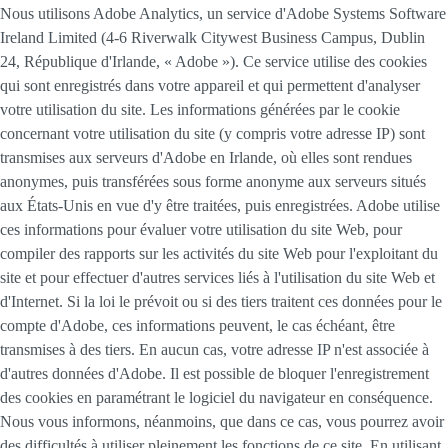
Nous utilisons Adobe Analytics, un service d'Adobe Systems Software
Ireland Limited (4-6 Riverwalk Citywest Business Campus, Dublin
24, République d'Irlande, « Adobe »). Ce service utilise des cookies
qui sont enregistrés dans votre appareil et qui permettent d'analyser
votre utilisation du site. Les informations générées par le cookie
concernant votre utilisation du site (y compris votre adresse IP) sont
transmises aux serveurs d'Adobe en Irlande, où elles sont rendues
anonymes, puis transférées sous forme anonyme aux serveurs situés
aux États-Unis en vue d'y être traitées, puis enregistrées. Adobe utilise
ces informations pour évaluer votre utilisation du site Web, pour
compiler des rapports sur les activités du site Web pour l'exploitant du
site et pour effectuer d'autres services liés à l'utilisation du site Web et
d'Internet. Si la loi le prévoit ou si des tiers traitent ces données pour le
compte d'Adobe, ces informations peuvent, le cas échéant, être
transmises à des tiers. En aucun cas, votre adresse IP n'est associée à
d'autres données d'Adobe. Il est possible de bloquer l'enregistrement
des cookies en paramétrant le logiciel du navigateur en conséquence.
Nous vous informons, néanmoins, que dans ce cas, vous pourrez avoir
des difficultés à utiliser pleinement les fonctions de ce site. En utilisant