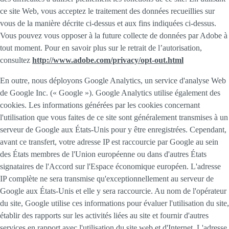
ce site Web, vous acceptez le traitement des données recueillies sur
vous de la manière décrite ci-dessus et aux fins indiquées ci-dessus.
Vous pouvez vous opposer à la future collecte de données par Adobe à
tout moment. Pour en savoir plus sur le retrait de l’autorisation,
consultez
http://www.adobe.com/privacy/opt-out.html
En outre, nous déployons Google Analytics, un service d'analyse Web
de Google Inc. (« Google »). Google Analytics utilise également des
cookies. Les informations générées par les cookies concernant
l'utilisation que vous faites de ce site sont généralement transmises à un
serveur de Google aux États-Unis pour y être enregistrées. Cependant,
avant ce transfert, votre adresse IP est raccourcie par Google au sein
des États membres de l'Union européenne ou dans d'autres États
signataires de l'Accord sur l'Espace économique européen. L'adresse
IP complète ne sera transmise qu'exceptionnellement au serveur de
Google aux États-Unis et elle y sera raccourcie. Au nom de l'opérateur
du site, Google utilise ces informations pour évaluer l'utilisation du site,
établir des rapports sur les activités liées au site et fournir d'autres
services en rapport avec l'utilisation du site web et d'Internet. L'adresse