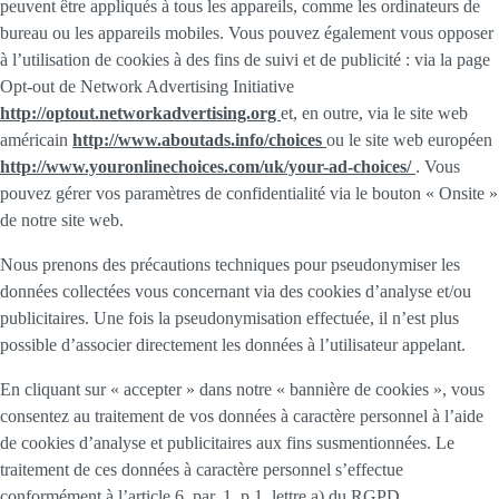
peuvent être appliqués à tous les appareils, comme les ordinateurs de
bureau ou les appareils mobiles. Vous pouvez également vous opposer
à l’utilisation de cookies à des fins de suivi et de publicité : via la page
Opt-out de Network Advertising Initiative
http://optout.networkadvertising.org
et, en outre, via le site web
américain
http://www.aboutads.info/choices
ou le site web européen
http://www.youronlinechoices.com/uk/your-ad-choices/
. Vous
pouvez gérer vos paramètres de confidentialité via le bouton « Onsite »
de notre site web.
Nous prenons des précautions techniques pour pseudonymiser les
données collectées vous concernant via des cookies d’analyse et/ou
publicitaires. Une fois la pseudonymisation effectuée, il n’est plus
possible d’associer directement les données à l’utilisateur appelant.
En cliquant sur « accepter » dans notre « bannière de cookies », vous
consentez au traitement de vos données à caractère personnel à l’aide
de cookies d’analyse et publicitaires aux fins susmentionnées. Le
traitement de ces données à caractère personnel s’effectue
conformément à l’article 6, par. 1, p.1, lettre a) du RGPD.