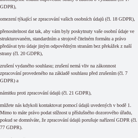
GDPR),
omezení týkající se zpracování vašich osobních údajů (čl. 18 GDPR),
přenositelnost dat tak, aby vám byly poskytnuty vaše osobní údaje ve
strukturovaném, standardním a strojově čitelném formátu a právo
předávat tyto údaje jiným odpovědným stranám bez překážek z naší
strany (čl. 20 GDPR),
zrušení vydaného souhlasu; zrušení nemá vliv na zákonnost
zpracování provedeného na základě souhlasu před zrušením (čl. 7
GDPR) a
námitku proti zpracování údajů (čl. 21 GDPR),
můžete nás kdykoli kontaktovat pomocí údajů uvedených v bodě 1.
Mimo to máte právo podat stížnost u příslušného dozorového úřadu,
pokud se domníváte, že zpracování údajů porušuje nařízení GDPR (čl.
77 GDPR).