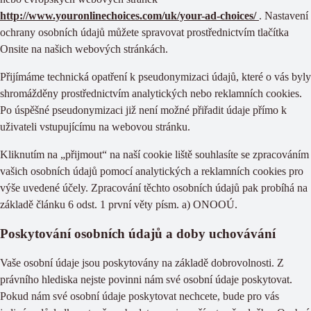
http://www.youronlinechoices.com/uk/your-ad-choices/
. Nastavení
ochrany osobních údajů můžete spravovat prostřednictvím tlačítka
Onsite na našich webových stránkách.
Přijímáme technická opatření k pseudonymizaci údajů, které o vás byly
shromážděny prostřednictvím analytických nebo reklamních cookies.
Po úspěšné pseudonymizaci již není možné přiřadit údaje přímo k
uživateli vstupujícímu na webovou stránku.
Kliknutím na „přijmout“ na naší cookie liště souhlasíte se zpracováním
vašich osobních údajů pomocí analytických a reklamních cookies pro
výše uvedené účely. Zpracování těchto osobních údajů pak probíhá na
základě článku 6 odst. 1 první věty písm. a) ONOOÚ.
Poskytování osobních údajů a doby uchovávání
Vaše osobní údaje jsou poskytovány na základě dobrovolnosti. Z
právního hlediska nejste povinni nám své osobní údaje poskytovat.
Pokud nám své osobní údaje poskytovat nechcete, bude pro vás