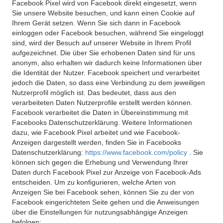
Facebook Pixel wird von Facebook direkt eingesetzt, wenn
Sie unsere Website besuchen, und kann einen Cookie auf
Ihrem Gerät setzen. Wenn Sie sich dann in Facebook
einloggen oder Facebook besuchen, während Sie eingeloggt
sind, wird der Besuch auf unserer Website in Ihrem Profil
aufgezeichnet. Die über Sie erhobenen Daten sind für uns
anonym, also erhalten wir dadurch keine Informationen über
die Identität der Nutzer. Facebook speichert und verarbeitet
jedoch die Daten, so dass eine Verbindung zu dem jeweiligen
Nutzerprofil möglich ist. Das bedeutet, dass aus den
verarbeiteten Daten Nutzerprofile erstellt werden können.
Facebook verarbeitet die Daten in Übereinstimmung mit
Facebooks Datenschutzerklärung. Weitere Informationen
dazu, wie Facebook Pixel arbeitet und wie Facebook-
Anzeigen dargestellt werden, finden Sie in Facebooks
Datenschutzerklärung:
https://www.facebook.com/policy
. Sie
können sich gegen die Erhebung und Verwendung Ihrer
Daten durch Facebook Pixel zur Anzeige von Facebook-Ads
entscheiden. Um zu konfigurieren, welche Arten von
Anzeigen Sie bei Facebook sehen, können Sie zu der von
Facebook eingerichteten Seite gehen und die Anweisungen
über die Einstellungen für nutzungsabhängige Anzeigen
befolgen: