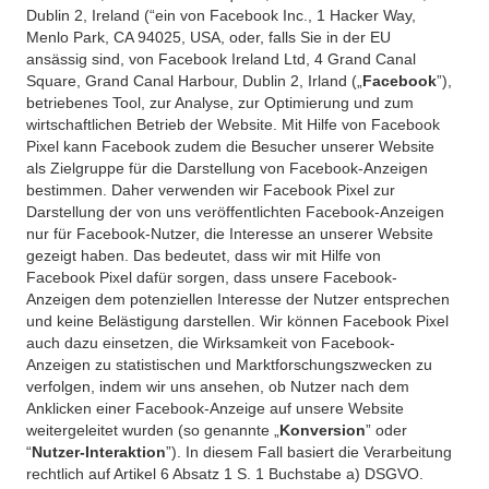
Dublin 2, Ireland (“ein von Facebook Inc., 1 Hacker Way,
Menlo Park, CA 94025, USA, oder, falls Sie in der EU
ansässig sind, von Facebook Ireland Ltd, 4 Grand Canal
Square, Grand Canal Harbour, Dublin 2, Irland („
Facebook
”),
betriebenes Tool, zur Analyse, zur Optimierung und zum
wirtschaftlichen Betrieb der Website. Mit Hilfe von Facebook
Pixel kann Facebook zudem die Besucher unserer Website
als Zielgruppe für die Darstellung von Facebook-Anzeigen
bestimmen. Daher verwenden wir Facebook Pixel zur
Darstellung der von uns veröffentlichten Facebook-Anzeigen
nur für Facebook-Nutzer, die Interesse an unserer Website
gezeigt haben. Das bedeutet, dass wir mit Hilfe von
Facebook Pixel dafür sorgen, dass unsere Facebook-
Anzeigen dem potenziellen Interesse der Nutzer entsprechen
und keine Belästigung darstellen. Wir können Facebook Pixel
auch dazu einsetzen, die Wirksamkeit von Facebook-
Anzeigen zu statistischen und Marktforschungszwecken zu
verfolgen, indem wir uns ansehen, ob Nutzer nach dem
Anklicken einer Facebook-Anzeige auf unsere Website
weitergeleitet wurden (so genannte „
Konversion
” oder
“
Nutzer-Interaktion
”). In diesem Fall basiert die Verarbeitung
rechtlich auf Artikel 6 Absatz 1 S. 1 Buchstabe a) DSGVO.