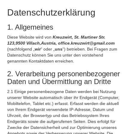
Datenschutzerklärung
1. Allgemeines
Diese Website wird von
Kreuzwirt, St. Martiner Str.
123,9500 Villach,Austria, office.kreuzwirt@gmail.com
(nachfolgend „
wir
“ oder „
uns
“) betrieben. Bei Fragen zum
Datenschutz können Sie uns unter den vorstehend
genannten Kontaktdaten erreichen.
2. Verarbeitung personenbezogener
Daten und Übermittlung an Dritte
2.1 Einige personenbezogene Daten werden bei Nutzung
unserer Website automatisch über ihr Endgerät (Computer,
Mobiltelefon, Tablet etc.) erfasst. Erfasst werden die aktuell
von Ihrem Endgerät verwendete IP-Adresse, Datum und
Uhrzeit, der Browsertyp und das Betriebssystem Ihres
Endgeräts sowie die aufgerufenen Seiten. Dies erfolgt für
Zwecke der Datensicherheit und zur Optimierung unseres
Angebots sowie der Verbesserung unserer Website. Die