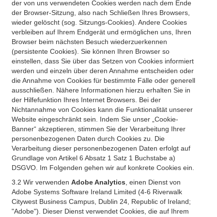
der von uns verwendeten Cookies werden nach dem Ende
der Browser-Sitzung, also nach Schließen Ihres Browsers,
wieder gelöscht (sog. Sitzungs-Cookies). Andere Cookies
verbleiben auf Ihrem Endgerät und ermöglichen uns, Ihren
Browser beim nächsten Besuch wiederzuerkennen
(persistente Cookies). Sie können Ihren Browser so
einstellen, dass Sie über das Setzen von Cookies informiert
werden und einzeln über deren Annahme entscheiden oder
die Annahme von Cookies für bestimmte Fälle oder generell
ausschließen. Nähere Informationen hierzu erhalten Sie in
der Hilfefunktion Ihres Internet Browsers. Bei der
Nichtannahme von Cookies kann die Funktionalität unserer
Website eingeschränkt sein. Indem Sie unser „Cookie-
Banner“ akzeptieren, stimmen Sie der Verarbeitung Ihrer
personenbezogenen Daten durch Cookies zu. Die
Verarbeitung dieser personenbezogenen Daten erfolgt auf
Grundlage von Artikel 6 Absatz 1 Satz 1 Buchstabe a)
DSGVO. Im Folgenden gehen wir auf konkrete Cookies ein.
3.2 Wir verwenden
Adobe Analytics
, einen Dienst von
Adobe Systems Software Ireland Limited (4-6 Riverwalk
Citywest Business Campus, Dublin 24, Republic of Ireland;
"Adobe"). Dieser Dienst verwendet Cookies, die auf Ihrem