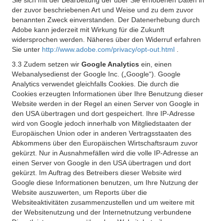
Sie sich mit der Bearbeitung der über Sie erhobenen Daten in
der zuvor beschriebenen Art und Weise und zu dem zuvor
benannten Zweck einverstanden. Der Datenerhebung durch
Adobe kann jederzeit mit Wirkung für die Zukunft
widersprochen werden. Näheres über den Widerruf erfahren
Sie unter
http://www.adobe.com/privacy/opt-out.html
.
3.3 Zudem setzen wir
Google Analytics
ein, einen
Webanalysedienst der Google Inc. („Google“). Google
Analytics verwendet gleichfalls Cookies. Die durch die
Cookies erzeugten Informationen über Ihre Benutzung dieser
Website werden in der Regel an einen Server von Google in
den USA übertragen und dort gespeichert. Ihre IP-Adresse
wird von Google jedoch innerhalb von Mitgliedstaaten der
Europäischen Union oder in anderen Vertragsstaaten des
Abkommens über den Europäischen Wirtschaftsraum zuvor
gekürzt. Nur in Ausnahmefällen wird die volle IP-Adresse an
einen Server von Google in den USA übertragen und dort
gekürzt. Im Auftrag des Betreibers dieser Website wird
Google diese Informationen benutzen, um Ihre Nutzung der
Website auszuwerten, um Reports über die
Websiteaktivitäten zusammenzustellen und um weitere mit
der Websitenutzung und der Internetnutzung verbundene