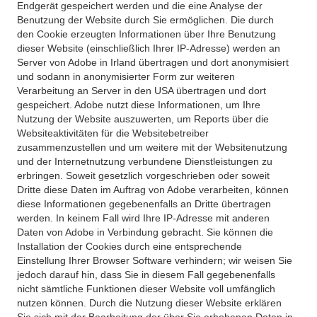
Endgerät gespeichert werden und die eine Analyse der
Benutzung der Website durch Sie ermöglichen. Die durch
den Cookie erzeugten Informationen über Ihre Benutzung
dieser Website (einschließlich Ihrer IP-Adresse) werden an
Server von Adobe in Irland übertragen und dort anonymisiert
und sodann in anonymisierter Form zur weiteren
Verarbeitung an Server in den USA übertragen und dort
gespeichert. Adobe nutzt diese Informationen, um Ihre
Nutzung der Website auszuwerten, um Reports über die
Websiteaktivitäten für die Websitebetreiber
zusammenzustellen und um weitere mit der Websitenutzung
und der Internetnutzung verbundene Dienstleistungen zu
erbringen. Soweit gesetzlich vorgeschrieben oder soweit
Dritte diese Daten im Auftrag von Adobe verarbeiten, können
diese Informationen gegebenenfalls an Dritte übertragen
werden. In keinem Fall wird Ihre IP-Adresse mit anderen
Daten von Adobe in Verbindung gebracht. Sie können die
Installation der Cookies durch eine entsprechende
Einstellung Ihrer Browser Software verhindern; wir weisen Sie
jedoch darauf hin, dass Sie in diesem Fall gegebenenfalls
nicht sämtliche Funktionen dieser Website voll umfänglich
nutzen können. Durch die Nutzung dieser Website erklären