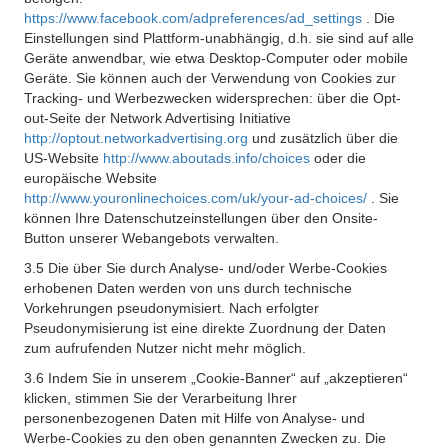
https://www.facebook.com/adpreferences/ad_settings
. Die
Einstellungen sind Plattform-unabhängig, d.h. sie sind auf alle
Geräte anwendbar, wie etwa Desktop-Computer oder mobile
Geräte. Sie können auch der Verwendung von Cookies zur
Tracking- und Werbezwecken widersprechen: über die Opt-
out-Seite der Network Advertising Initiative
http://optout.networkadvertising.org
und zusätzlich über die
US-Website
http://www.aboutads.info/choices
oder die
europäische Website
http://www.youronlinechoices.com/uk/your-ad-choices/
. Sie
können Ihre Datenschutzeinstellungen über den Onsite-
Button unserer Webangebots verwalten.
3.5 Die über Sie durch Analyse- und/oder Werbe-Cookies
erhobenen Daten werden von uns durch technische
Vorkehrungen pseudonymisiert. Nach erfolgter
Pseudonymisierung ist eine direkte Zuordnung der Daten
zum aufrufenden Nutzer nicht mehr möglich.
3.6 Indem Sie in unserem „Cookie-Banner“ auf „akzeptieren“
klicken, stimmen Sie der Verarbeitung Ihrer
personenbezogenen Daten mit Hilfe von Analyse- und
Werbe-Cookies zu den oben genannten Zwecken zu. Die