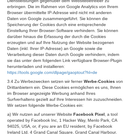
Dienstleistungen gegenüber dem Websitebetreiber zu
erbringen. Die im Rahmen von Google Analytics von Ihrem
Browser übermittelte IP-Adresse wird nicht mit anderen
Daten von Google zusammengeführt. Sie können die
Speicherung der Cookies durch eine entsprechende
Einstellung Ihrer Browser-Software verhindern. Sie können
darüber hinaus die Erfassung der durch die Cookies
erzeugten und auf Ihre Nutzung der Website bezogenen
Daten (inkl. Ihrer IP-Adresse) an Google sowie die
Verarbeitung dieser Daten durch Google verhindern, indem
sie das unter dem folgenden Link verfügbare Browser-Plugin
herunterladen und installieren:
https://tools.google.com/dlpage/gaoptout?hl=de
3.4 Zu Werbezwecken setzen wir ferner
Werbe-Cookies
von
Drittanbietern ein. Diese Cookies ermöglichen es uns, Ihnen
im Browser angezeigte Werbung anhand Ihres
Surfverhaltens gezielt auf Ihre Interessen hin zuzuschneiden.
Wir setzen folgende Werbe-Cookies ein:
a) Wir nutzen auf unserer Website
Facebook Pixel
, a tool
operated by Facebook Inc, 1 Hacker Way, Menlo Park, CA
94025, USA, or, if you are an EU resident, by Facebook
Ireland Ltd, 4 Grand Canal Square, Grand Canal Harbour,