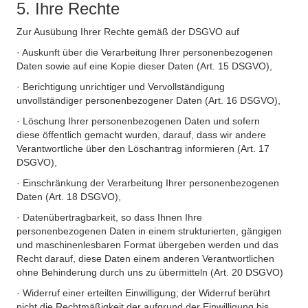
5. Ihre Rechte
Zur Ausübung Ihrer Rechte gemäß der DSGVO auf
· Auskunft über die Verarbeitung Ihrer personenbezogenen
Daten sowie auf eine Kopie dieser Daten (Art. 15 DSGVO),
· Berichtigung unrichtiger und Vervollständigung
unvollständiger personenbezogener Daten (Art. 16 DSGVO),
· Löschung Ihrer personenbezogenen Daten und sofern
diese öffentlich gemacht wurden, darauf, dass wir andere
Verantwortliche über den Löschantrag informieren (Art. 17
DSGVO),
· Einschränkung der Verarbeitung Ihrer personenbezogenen
Daten (Art. 18 DSGVO),
· Datenübertragbarkeit, so dass Ihnen Ihre
personenbezogenen Daten in einem strukturierten, gängigen
und maschinenlesbaren Format übergeben werden und das
Recht darauf, diese Daten einem anderen Verantwortlichen
ohne Behinderung durch uns zu übermitteln (Art. 20 DSGVO)
· Widerruf einer erteilten Einwilligung; der Widerruf berührt
nicht die Rechtmäßigkeit der aufgrund der Einwilligung bis