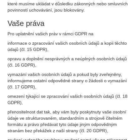
které musíme ukládat v důsledku zákonných nebo smluvních
povinností uchovávání, jsou blokovány.
Vaše práva
Pro uplatnění vašich práv v rámci GDPR na
informace o zpracování vašich osobních údajů a kopii těchto
údajů (čl. 15 GDPR),
opravu a doplnění nesprávných a neúplných osobních údajů
(čl. 16 GDPR),
vymazání vašich osobních údajů a pokud byly zveřejněny,
informujeme ostatní odpovědné strany o žádosti o vymazání
(čl. 17 GDPR),
omezení týkající se zpracování vašich osobních údajů (čl. 18
GDPR),
přenositelnost dat tak, aby vám byly poskytnuty vaše osobní
údaje ve strukturovaném, standardním a strojově čitelném
formátu a právo předávat tyto údaje jiným odpovědným
stranám bez překážek z naší strany (čl. 20 GDPR),